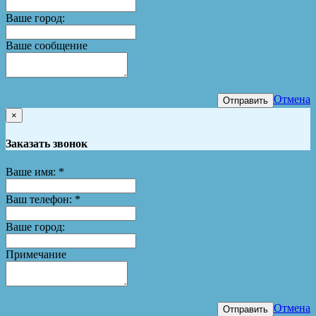
Ваше город:
Ваше сообщение
Отмена
Отправить
×
Заказать звонок
Ваше имя:
*
Ваш телефон:
*
Ваше город:
Примечание
Отмена
Отправить