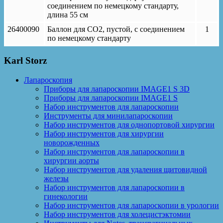
соединением по немецкому стандарту,
длина 55 см
26400090
Баллон для СО2, пустой, с соединением
1
по немецкому стандарту
Karl Storz
Лапароскопия
Приборы для лапароскопии IMAGE1 S 3D
Приборы для лапароскопии IMAGE1 S
Набор инструментов для лапароскопии
Инструменты для минилапароскопии
Набор инструментов для однопортовой хирургии
Набор инструментов для хирургии
новорожденных
Набор инструментов для лапароскопии в
хирургии аорты
Набор инструментов для удаления щитовидной
железы
Набор инструментов для лапароскопии в
гинекологии
Набор инструментов для лапароскопии в урологии
Набор инструментов для холецистэктомии