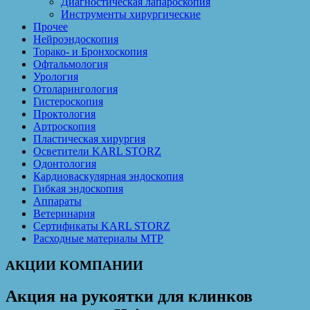
Диагностическая лапароскопия
Инструменты хирургические
Прочее
Нейроэндоскопия
Торако- и Бронхоскопия
Офтальмология
Урология
Отоларингология
Гистероскопия
Проктология
Артроскопия
Пластическая хирургия
Осветители KARL STORZ
Одонтология
Кардиоваскулярная эндоскопия
Гибкая эндоскопия
Аппараты
Ветеринария
Сертификаты KARL STORZ
Расходные материалы MTP
АКЦИИ КОМПАНИИ
Акция на рукоятки для клинков