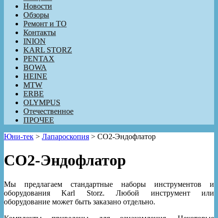
Новости
Обзоры
Ремонт и ТО
Контакты
INION
KARL STORZ
PENTAX
BOWA
HEINE
MTW
ERBE
OLYMPUS
Отечественное
ПРОЧЕЕ
Юни-тек
>
Лапароскопия
>
CO2-Эндофлатор
CO2-Эндофлатор
Мы предлагаем стандартные наборы инструментов и
оборудования Karl Storz. Любой инструмент или
оборудование может быть заказано отдельно.