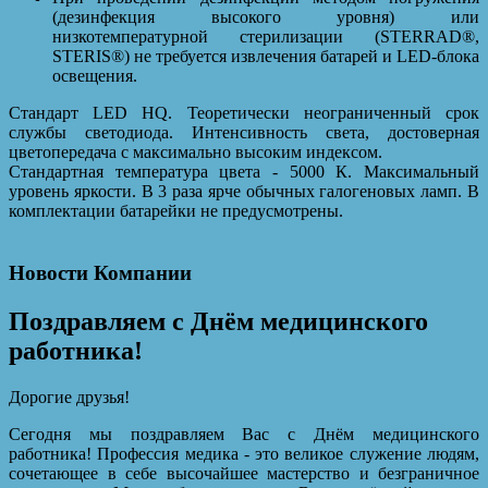
(дезинфекция высокого уровня) или
низкотемпературной стерилизации (STERRAD®,
STERIS®) не требуется извлечения батарей и LED-блока
освещения.
Стандарт LED HQ. Теоретически неограниченный срок
службы светодиода. Интенсивность света, достоверная
цветопередача с максимально высоким индексом.
Стандартная температура цвета - 5000 К. Максимальный
уровень яркости. В 3 раза ярче обычных галогеновых ламп. В
комплектации батарейки не предусмотрены.
Новости Компании
Поздравляем с Днём медицинского
работника!
Дорогие друзья!
Сегодня мы поздравляем Вас с Днём медицинского
работника! Профессия медика - это великое служение людям,
сочетающее в себе высочайшее мастерство и безграничное