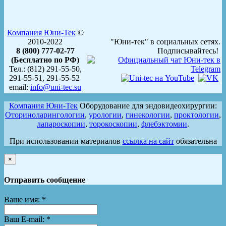
Компания Юни-Тек
©
2010-2022
"Юни-тек" в социальных сетях.
8 (800) 777-02-77
Подписывайтесь!
(Бесплатно по РФ)
Тел.: (812) 291-55-50,
291-55-51, 291-55-52
email:
info@uni-tec.su
Компания Юни-Тек
Оборудование для эндовидеохирургии:
Оториноларингологии
,
урологии
,
гинекологии
,
проктологии
,
лапароскопии
,
торокоскопии
,
флебэктомии
.
При использовании материалов
ссылка на сайт
обязательна
×
Отправить сообщение
Ваше имя:
*
Ваш E-mail:
*