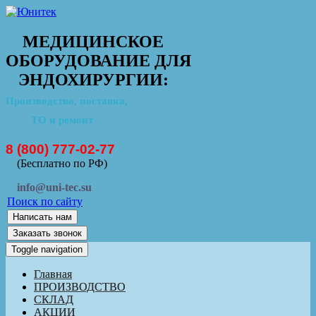
МЕДИЦИНСКОЕ
ОБОРУДОВАНИЕ ДЛЯ
ЭНДОХИРУРГИИ:
Производство, поставка,
ТО и ремонт
8 (800) 777-02-77
(Бесплатно по РФ)
info@uni-tec.su
Поиск по сайту
Написать нам
Заказать звонок
Toggle navigation
Главная
ПРОИЗВОДСТВО
СКЛАД
АКЦИИ