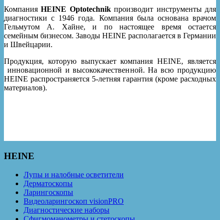
Компания
HEINE Optotechnik
производит инструменты для
диагностики с 1946 года. Компания была основана врачом
Гельмутом А. Хайне, и по настоящее время остается
семейным бизнесом. Заводы HEINE располагается в Германии
и Швейцарии.
Продукция, которую выпускает компания HEINE, является
инновационной и высококачественной. На всю продукцию
HEINE распространяется 5-летняя гарантия (кроме расходных
материалов).
HEINE
Лупы и налобные осветители
Дерматоскопы
Ларингоскопы
Видеоларингоскоп visionPRO
Диагностические наборы
Сфигмоманометры и стетоскопы