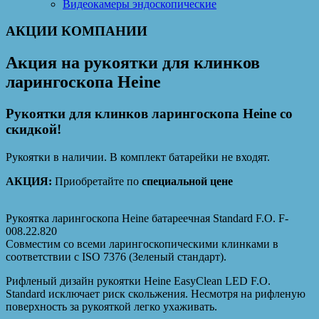
Видеокамеры эндоскопические
АКЦИИ КОМПАНИИ
Акция на рукоятки для клинков
ларингоскопа Heine
Рукоятки для клинков ларингоскопа Heine со
скидкой!
Рукоятки в наличии. В комплект батарейки не входят.
АКЦИЯ:
Приобретайте по
специальной цене
Рукоятка ларингоскопа Heine батареечная Standard F.O. F-
008.22.820
Совместим со всеми ларингоскопическими клинками в
соответствии с ISO 7376 (Зеленый стандарт).
Рифленый дизайн рукоятки Heine EasyClean LED F.O.
Standard исключает риск скольжения. Несмотря на рифленую
поверхность за рукояткой легко ухаживать.