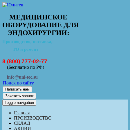
МЕДИЦИНСКОЕ
ОБОРУДОВАНИЕ ДЛЯ
ЭНДОХИРУРГИИ:
Производство, поставка,
ТО и ремонт
8 (800) 777-02-77
(Бесплатно по РФ)
info@uni-tec.su
Поиск по сайту
Написать нам
Заказать звонок
Toggle navigation
Главная
ПРОИЗВОДСТВО
СКЛАД
АКЦИИ