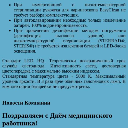
При иммерсионной и низкотемпературной
стерилизации рукоятка для ларингоскопа EasyClean не
требует разбора комплектующих.
При автоклавировании необходимо только извлечение
батарей. 100% водонепроницаемость.
При проведении дезинфекции методом погружения
(дезинфекция высокого уровня) или
низкотемпературной стерилизации (STERRAD®,
STERIS®) не требуется извлечения батарей и LED-блока
освещения.
Стандарт LED HQ. Теоретически неограниченный срок
службы светодиода. Интенсивность света, достоверная
цветопередача с максимально высоким индексом.
Стандартная температура цвета - 5000 К. Максимальный
уровень яркости. В 3 раза ярче обычных галогеновых ламп. В
комплектации батарейки не предусмотрены.
Новости Компании
Поздравляем с Днём медицинского
работника!