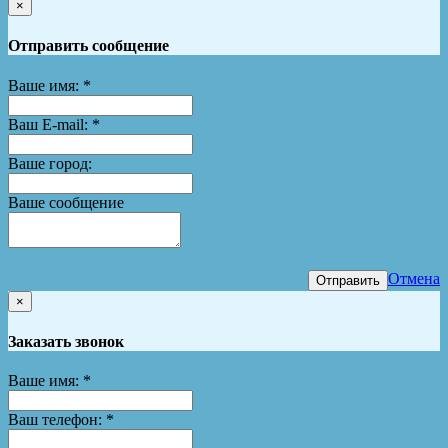
×
Отправить сообщение
Ваше имя:
*
Ваш E-mail:
*
Ваше город:
Ваше сообщение
Отмена
Отправить
×
Заказать звонок
Ваше имя:
*
Ваш телефон:
*