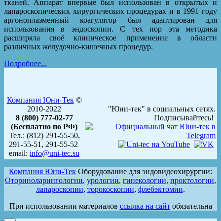
тканей. Аппарат впервые был использован в открытых и
лапароскопических хирургических процедурах и в 1991 году
аргоноплазменный коагулятор был адаптирован для
использования в эндоскопии. С тех пор эта методика
расширяла своё клиническое применение в области
различных желудочно-кишечных процедур.
Подробнее...
Компания Юни-Тек
©
2010-2022
"Юни-тек" в социальных сетях.
8 (800) 777-02-77
Подписывайтесь!
(Бесплатно по РФ)
Тел.: (812) 291-55-50,
291-55-51, 291-55-52
email:
info@uni-tec.su
Компания Юни-Тек
Оборудование для эндовидеохирургии:
Оториноларингологии
,
урологии
,
гинекологии
,
проктологии
,
лапароскопии
,
торокоскопии
,
флебэктомии
.
При использовании материалов
ссылка на сайт
обязательна