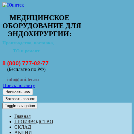
МЕДИЦИНСКОЕ
ОБОРУДОВАНИЕ ДЛЯ
ЭНДОХИРУРГИИ:
Производство, поставка,
ТО и ремонт
8 (800) 777-02-77
(Бесплатно по РФ)
info@uni-tec.su
Поиск по сайту
Написать нам
Заказать звонок
Toggle navigation
Главная
ПРОИЗВОДСТВО
СКЛАД
АКЦИИ