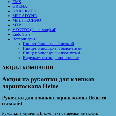
EMS
GRENA
KARL KAPS
MEGADYNE
MEIJI TECHNO
MTP
VECTEC (Peters surgical)
Endo Stars
Ветеринария
Пинцет биполярный прямой
Пинцет биполярный байонетный
Пинцет биполярный изогнутый
Видеокамеры эндоскопические
АКЦИИ КОМПАНИИ
Акция на рукоятки для клинков
ларингоскопа Heine
Рукоятки для клинков ларингоскопа Heine со
скидкой!
Рукоятки в наличии. В комплект батарейки не входят.