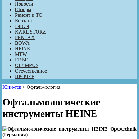
Новости
Обзоры
Ремонт и ТО
Контакты
INION
KARL STORZ
PENTAX
BOWA
HEINE
MTW
ERBE
OLYMPUS
Отечественное
ПРОЧЕЕ
Юни-тек
>
Офтальмология
Офтальмологические
инструменты HEINE