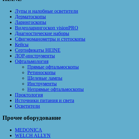
Лупы и налобные осветители
Дерматоскопы
Ларингоскопы
Видеоларингоскоп visionPRO
Диагностические наборы
Сфигмоманометры и стетоскопы
Кейсы
Сертификаты HEINE
ЛОР-инструменты
Офтальмология
Прямые офтальмоскопы
Ретиноскопы
Щелевые лампы
Инструменты
Непрямые офтальмоскопы
Проктология
Источники питания и света
Осветители
Прочее оборудование
MEDONICA
WELCH ALLYN