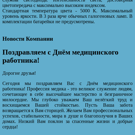
цветопередача с максимально высоким индексом.
Стандартная температура цвета - 5000 К. Максимальный
уровень яркости. В 3 раза ярче обычных галогеновых ламп. В
комплектации батарейки не предусмотрены.
Новости Компании
Поздравляем с Днём медицинского
работника!
Дорогие друзья!
Сегодня мы поздравляем Вас с Днём медицинского
работника! Профессия медика - это великое служение людям,
сочетающее в себе высочайшее мастерство и безграничное
милосердие. Мы глубоко уважаем Ваш нелёгкий труд и
восхищаемся Вашей стойкостью. Пусть Ваша забота
возвращается к Вам сторицей. Желаем Вам профессиональных
успехов, стабильности, мира в душе и благополучия в Ваших
домах. Низкий Вам поклон за спасенные жизни и добрые
сердца!