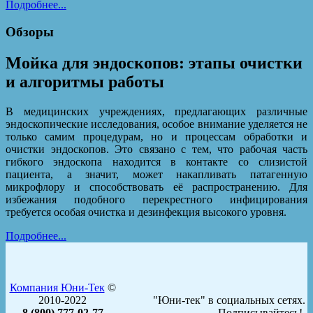
Подробнее...
Обзоры
Мойка для эндоскопов: этапы очистки
и алгоритмы работы
В медицинских учреждениях, предлагающих различные
эндоскопические исследования, особое внимание уделяется не
только самим процедурам, но и процессам обработки и
очистки эндоскопов. Это связано с тем, что рабочая часть
гибкого эндоскопа находится в контакте со слизистой
пациента, а значит, может накапливать патагенную
микрофлору и способствовать её распространению. Для
избежания подобного перекрестного инфицирования
требуется особая очистка и дезинфекция высокого уровня.
Подробнее...
Компания Юни-Тек
©
2010-2022
"Юни-тек" в социальных сетях.
8 (800) 777-02-77
Подписывайтесь!