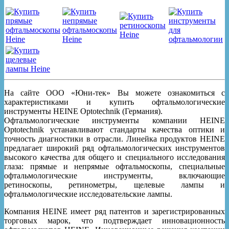
На сайте ООО «Юни-тек» Вы можете ознакомиться с
характеристиками и купить офтальмологические
инструменты HEINE Optotechnik (Германия).
Офтальмологические инструменты компании HEINE
Optotechnik устанавливают стандарты качества оптики и
точность диагностики в отрасли. Линейка продуктов HEINE
предлагает широкий ряд офтальмологических инструментов
высокого качества для общего и специального исследования
глаза: прямые и непрямые офтальмоскопы, специальные
офтальмологические инструменты, включающие
ретиноскопы, ретинометры, щелевые лампы и
офтальмологические исследовательские лампы.
Компания HEINE имеет ряд патентов и зарегистрированных
торговых марок, что подтверждает инновационность