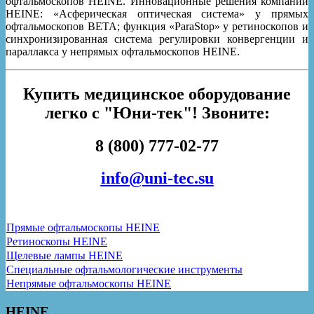
офтальмоскопов HEINE. Инновационные решения компании
HEINE: «Асферическая оптическая система» у прямых
офтальмоскопов BETA; функция «ParaStop» у ретиноскопов и
синхронизированная система регулировки конвергенции и
параллакса у непрямых офтальмоскопов HEINE.
Купить медицинское оборудование
легко с "Юни-тек"! Звоните:
8 (800) 777-02-77
info@uni-tec.su
Прямые офтальмоскопы HEINE
Ретиноскопы HEINE
Щелевые лампы HEINE
Специальные офтальмологические инструменты
Непрямые офтальмоскопы HEINE
HEINE