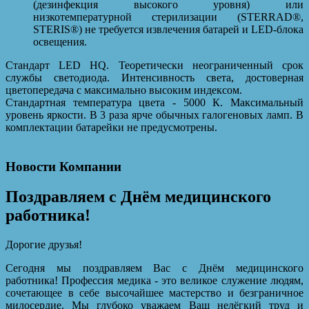
(дезинфекция высокого уровня) или
низкотемпературной стерилизации (STERRAD®,
STERIS®) не требуется извлечения батарей и LED-блока
освещения.
Стандарт LED HQ. Теоретически неограниченный срок
службы светодиода. Интенсивность света, достоверная
цветопередача с максимально высоким индексом.
Стандартная температура цвета - 5000 К. Максимальный
уровень яркости. В 3 раза ярче обычных галогеновых ламп. В
комплектации батарейки не предусмотрены.
Новости Компании
Поздравляем с Днём медицинского
работника!
Дорогие друзья!
Сегодня мы поздравляем Вас с Днём медицинского
работника! Профессия медика - это великое служение людям,
сочетающее в себе высочайшее мастерство и безграничное
милосердие. Мы глубоко уважаем Ваш нелёгкий труд и