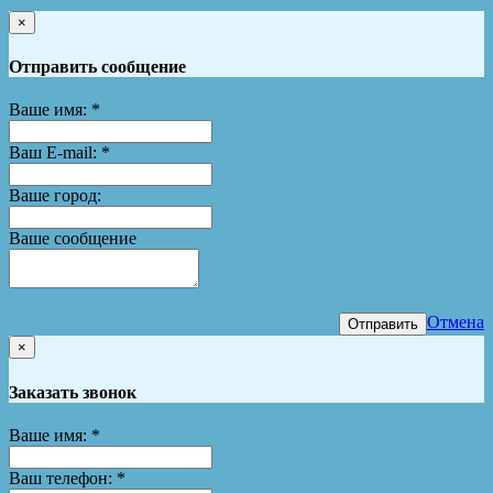
×
Отправить сообщение
Ваше имя:
*
Ваш E-mail:
*
Ваше город:
Ваше сообщение
Отмена
Отправить
×
Заказать звонок
Ваше имя:
*
Ваш телефон:
*