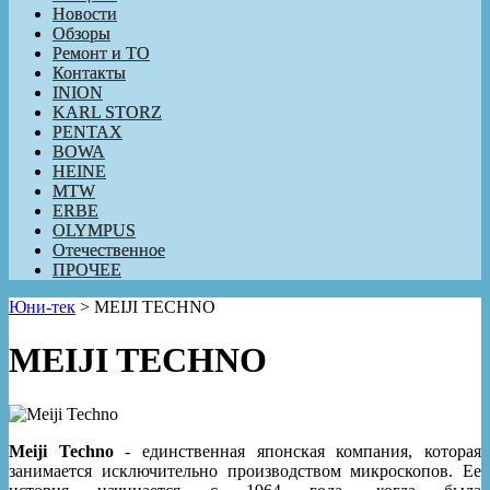
Новости
Обзоры
Ремонт и ТО
Контакты
INION
KARL STORZ
PENTAX
BOWA
HEINE
MTW
ERBE
OLYMPUS
Отечественное
ПРОЧЕЕ
Юни-тек
>
MEIJI TECHNO
MEIJI TECHNO
Meiji Techno
- единственная японская компания, которая
занимается исключительно производством микроскопов. Ее