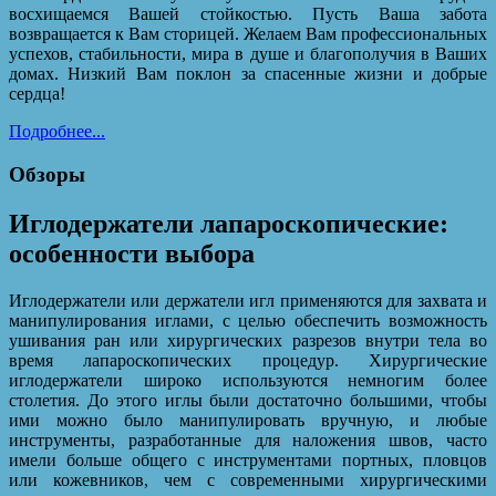
восхищаемся Вашей стойкостью. Пусть Ваша забота
возвращается к Вам сторицей. Желаем Вам профессиональных
успехов, стабильности, мира в душе и благополучия в Ваших
домах. Низкий Вам поклон за спасенные жизни и добрые
сердца!
Подробнее...
Обзоры
Иглодержатели лапароскопические:
особенности выбора
Иглодержатели или держатели игл применяются для захвата и
манипулирования иглами, с целью обеспечить возможность
ушивания ран или хирургических разрезов внутри тела во
время лапароскопических процедур. Хирургические
иглодержатели широко используются немногим более
столетия. До этого иглы были достаточно большими, чтобы
ими можно было манипулировать вручную, и любые
инструменты, разработанные для наложения швов, часто
имели больше общего с инструментами портных, пловцов
или кожевников, чем с современными хирургическими