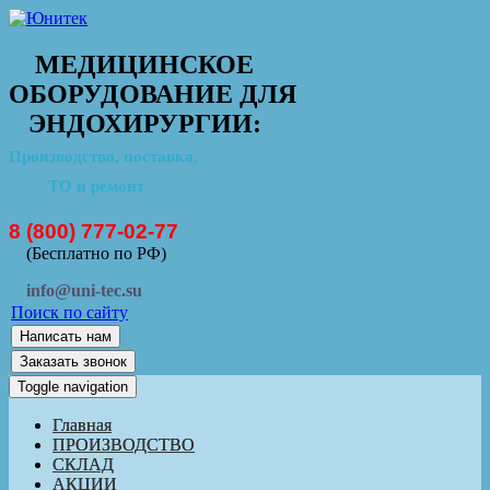
МЕДИЦИНСКОЕ
ОБОРУДОВАНИЕ ДЛЯ
ЭНДОХИРУРГИИ:
Производство, поставка,
ТО и ремонт
8 (800) 777-02-77
(Бесплатно по РФ)
info@uni-tec.su
Поиск по сайту
Написать нам
Заказать звонок
Toggle navigation
Главная
ПРОИЗВОДСТВО
СКЛАД
АКЦИИ