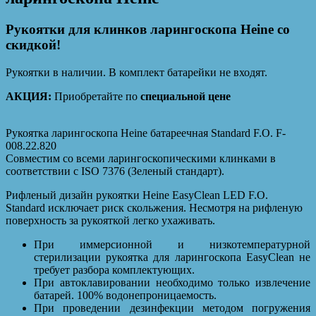
Рукоятки для клинков ларингоскопа Heine со
скидкой!
Рукоятки в наличии. В комплект батарейки не входят.
АКЦИЯ:
Приобретайте по
специальной цене
Рукоятка ларингоскопа Heine батареечная Standard F.O. F-
008.22.820
Совместим со всеми ларингоскопическими клинками в
соответствии с ISO 7376 (Зеленый стандарт).
Рифленый дизайн рукоятки Heine EasyClean LED F.O.
Standard исключает риск скольжения. Несмотря на рифленую
поверхность за рукояткой легко ухаживать.
При иммерсионной и низкотемпературной
стерилизации рукоятка для ларингоскопа EasyClean не
требует разбора комплектующих.
При автоклавировании необходимо только извлечение
батарей. 100% водонепроницаемость.
При проведении дезинфекции методом погружения