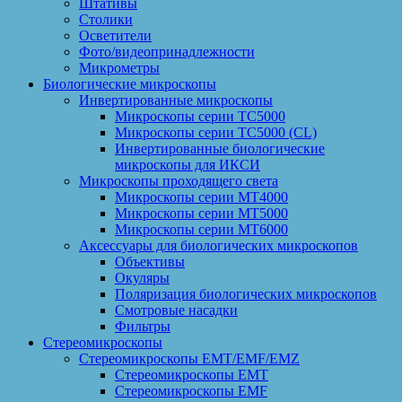
Штативы
Столики
Осветители
Фото/видеопринадлежности
Микрометры
Биологические микроскопы
Инвертированные микроскопы
Микроскопы серии ТС5000
Микроскопы серии ТС5000 (CL)
Инвертированные биологические
микроскопы для ИКСИ
Микроскопы проходящего света
Микроскопы серии МТ4000
Микроскопы серии МТ5000
Микроскопы серии МТ6000
Аксессуары для биологических микроскопов
Объективы
Окуляры
Поляризация биологических микроскопов
Смотровые насадки
Фильтры
Стереомикроскопы
Стереомикроскопы EMT/EMF/EMZ
Стереомикроскопы EMT
Стереомикроскопы EMF