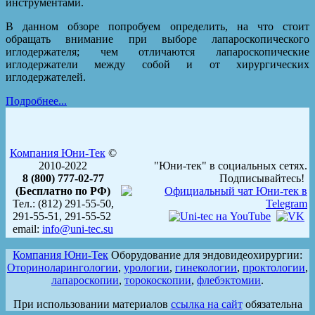
инструментами.
В данном обзоре попробуем определить, на что стоит
обращать внимание при выборе лапароскопического
иглодержателя; чем отличаются лапароскопические
иглодержатели между собой и от хирургических
иглодержателей.
Подробнее...
Компания Юни-Тек
©
2010-2022
"Юни-тек" в социальных сетях.
8 (800) 777-02-77
Подписывайтесь!
(Бесплатно по РФ)
Тел.: (812) 291-55-50,
291-55-51, 291-55-52
email:
info@uni-tec.su
Компания Юни-Тек
Оборудование для эндовидеохирургии:
Оториноларингологии
,
урологии
,
гинекологии
,
проктологии
,
лапароскопии
,
торокоскопии
,
флебэктомии
.
При использовании материалов
ссылка на сайт
обязательна