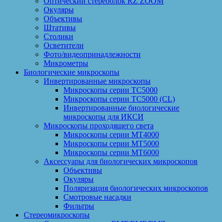
Оптический стереоблок RZ ZOOM
Окуляры
Объективы
Штативы
Столики
Осветители
Фото/видеопринадлежности
Микрометры
Биологические микроскопы
Инвертированные микроскопы
Микроскопы серии ТС5000
Микроскопы серии ТС5000 (CL)
Инвертированные биологические
микроскопы для ИКСИ
Микроскопы проходящего света
Микроскопы серии МТ4000
Микроскопы серии МТ5000
Микроскопы серии МТ6000
Аксессуары для биологических микроскопов
Объективы
Окуляры
Поляризация биологических микроскопов
Смотровые насадки
Фильтры
Стереомикроскопы