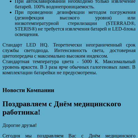
При автоклавировании необходимо только извлечение
батарей. 100% водонепроницаемость.
При проведении дезинфекции методом погружения
(дезинфекция высокого уровня) или
низкотемпературной стерилизации (STERRAD®,
STERIS®) не требуется извлечения батарей и LED-блока
освещения.
Стандарт LED HQ. Теоретически неограниченный срок
службы светодиода. Интенсивность света, достоверная
цветопередача с максимально высоким индексом.
Стандартная температура цвета - 5000 К. Максимальный
уровень яркости. В 3 раза ярче обычных галогеновых ламп. В
комплектации батарейки не предусмотрены.
Новости Компании
Поздравляем с Днём медицинского
работника!
Дорогие друзья!
Сегодня мы поздравляем Вас с Днём медицинского