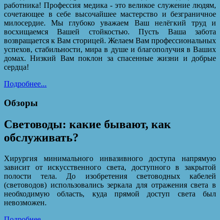
работника! Профессия медика - это великое служение людям,
сочетающее в себе высочайшее мастерство и безграничное
милосердие. Мы глубоко уважаем Ваш нелёгкий труд и
восхищаемся Вашей стойкостью. Пусть Ваша забота
возвращается к Вам сторицей. Желаем Вам профессиональных
успехов, стабильности, мира в душе и благополучия в Ваших
домах. Низкий Вам поклон за спасенные жизни и добрые
сердца!
Подробнее...
Обзоры
Световоды: какие бывают, как
обслуживать?
Хирургия минимального инвазивного доступа напрямую
зависит от искусственного света, доступного в закрытой
полости тела. До изобретения световодных кабелей
(световодов) использовались зеркала для отражения света в
необходимую область, куда прямой доступ света был
невозможен.
Подробнее...