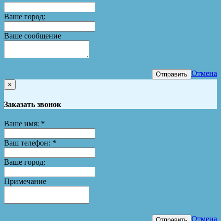
Ваше город:
Ваше сообщение
Отмена
Отправить
×
Заказать звонок
Ваше имя:
*
Ваш телефон:
*
Ваше город:
Примечание
Отмена
Отправить