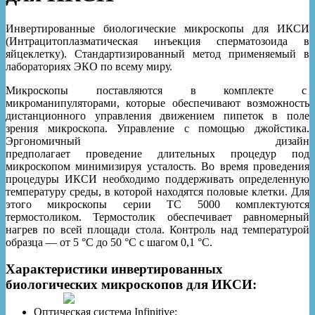
Инвертированные биологические микроскопы для ИКСИ
(Интрацитоплазматическая инъекция сперматозоида в
яйцеклетку). Стандартизированный метод применяемый в
лабораториях ЭКО по всему миру.
Микроскопы поставляются в комплекте с
микроманипуляторами, которые обеспечивают возможность
дистанционного управления движением пипеток в поле
зрения микроскопа. Управление с помощью джойстика.
Эргономичный дизайн
предполагает проведение длительных процедур под
микроскопом минимизируя усталость. Во время проведения
процедуры ИКСИ необходимо поддерживать определенную
температуру среды, в которой находятся половые клетки. Для
этого микроскопы серии TC 5000 комплектуются
термостоликом. Термостолик обеспечивает равномерный
нагрев по всей площади стола. Контроль над температурой
образца — от 5 °С до 50 °С с шагом 0,1 °С.
Характеристики инвертированных
биологических микроскопов для ИКСИ:
Оптическая система Infinitive;