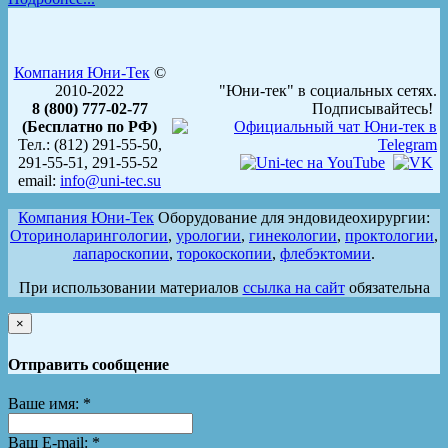
Компания Юни-Тек
©
2010-2022
"Юни-тек" в социальных сетях.
8 (800) 777-02-77
Подписывайтесь!
(Бесплатно по РФ)
Тел.: (812) 291-55-50,
291-55-51, 291-55-52
email:
info@uni-tec.su
Компания Юни-Тек
Оборудование для эндовидеохирургии:
Оториноларингологии
,
урологии
,
гинекологии
,
проктологии
,
лапароскопии
,
торокоскопии
,
флебэктомии
.
При использовании материалов
ссылка на сайт
обязательна
×
Отправить сообщение
Ваше имя:
*
Ваш E-mail:
*