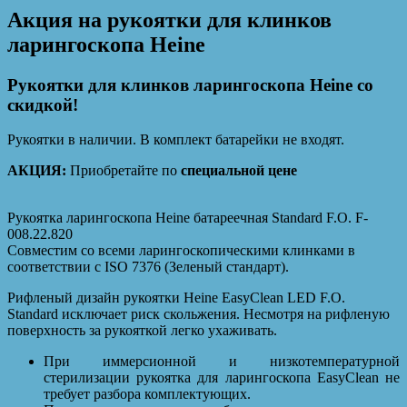
Акция на рукоятки для клинков
ларингоскопа Heine
Рукоятки для клинков ларингоскопа Heine со
скидкой!
Рукоятки в наличии. В комплект батарейки не входят.
АКЦИЯ:
Приобретайте по
специальной цене
Рукоятка ларингоскопа Heine батареечная Standard F.O. F-
008.22.820
Совместим со всеми ларингоскопическими клинками в
соответствии с ISO 7376 (Зеленый стандарт).
Рифленый дизайн рукоятки Heine EasyClean LED F.O.
Standard исключает риск скольжения. Несмотря на рифленую
поверхность за рукояткой легко ухаживать.
При иммерсионной и низкотемпературной
стерилизации рукоятка для ларингоскопа EasyClean не
требует разбора комплектующих.