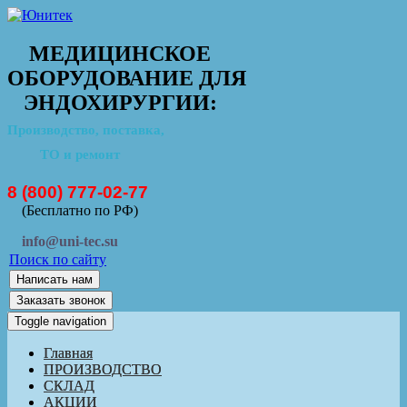
МЕДИЦИНСКОЕ
ОБОРУДОВАНИЕ ДЛЯ
ЭНДОХИРУРГИИ:
Производство, поставка,
ТО и ремонт
8 (800) 777-02-77
(Бесплатно по РФ)
info@uni-tec.su
Поиск по сайту
Написать нам
Заказать звонок
Toggle navigation
Главная
ПРОИЗВОДСТВО
СКЛАД
АКЦИИ