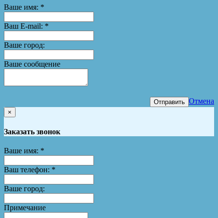
Ваше имя:
*
Ваш E-mail:
*
Ваше город:
Ваше сообщение
Отмена
Отправить
×
Заказать звонок
Ваше имя:
*
Ваш телефон:
*
Ваше город:
Примечание