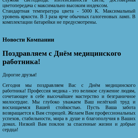
цветопередача с максимально высоким индексом.
Стандартная температура цвета - 5000 К. Максимальный
уровень яркости. В 3 раза ярче обычных галогеновых ламп. В
комплектации батарейки не предусмотрены.
Новости Компании
Поздравляем с Днём медицинского
работника!
Дорогие друзья!
Сегодня мы поздравляем Вас с Днём медицинского
работника! Профессия медика - это великое служение людям,
сочетающее в себе высочайшее мастерство и безграничное
милосердие. Мы глубоко уважаем Ваш нелёгкий труд и
восхищаемся Вашей стойкостью. Пусть Ваша забота
возвращается к Вам сторицей. Желаем Вам профессиональных
успехов, стабильности, мира в душе и благополучия в Ваших
домах. Низкий Вам поклон за спасенные жизни и добрые
сердца!