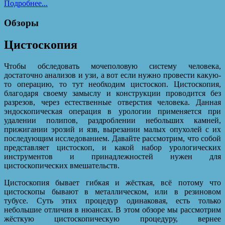
Подробнее...
Обзоры
Цистоскопия
Чтобы обследовать мочеполовую систему человека,
достаточно анализов и узи, а вот если нужно провести какую-
то операцию, то тут необходим цистоскоп. Цистоскопия,
благодаря своему замыслу и конструкции проводится без
разрезов, через естественные отверстия человека. Данная
эндоскопическая операция в урологии применяется при
удалении полипов, раздроблении небольших камней,
прижигании эрозий и язв, вырезании малых опухолей с их
последующим исследованием. Давайте рассмотрим, что собой
представляет цистоскоп, и какой набор урологических
инструментов и принадлежностей нужен для
цистоскопических вмешательств.
Цистоскопия бывает гибкая и жёсткая, всё потому что
цистоскопы бывают в металлическом, или в резиновом
тубусе. Суть этих процедур одинаковая, есть только
небольшие отличия в нюансах. В этом обзоре мы рассмотрим
жёсткую цистоскопическую процедуру, вернее