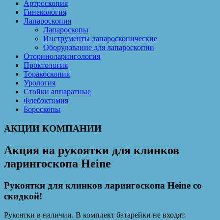
Артроскопия
Гинекология
Лапароскопия
Лапароскопы
Инструменты лапароскопические
Оборудование для лапароскопии
Оториноларингология
Проктология
Торакоскопия
Урология
Стойки аппаратные
Флебэктомия
Бороскопы
АКЦИИ КОМПАНИИ
Акция на рукоятки для клинков
ларингоскопа Heine
Рукоятки для клинков ларингоскопа Heine со
скидкой!
Рукоятки в наличии. В комплект батарейки не входят.