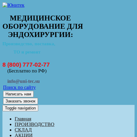
МЕДИЦИНСКОЕ
ОБОРУДОВАНИЕ ДЛЯ
ЭНДОХИРУРГИИ:
Производство, поставка,
ТО и ремонт
8 (800) 777-02-77
(Бесплатно по РФ)
info@uni-tec.su
Поиск по сайту
Написать нам
Заказать звонок
Toggle navigation
Главная
ПРОИЗВОДСТВО
СКЛАД
АКЦИИ