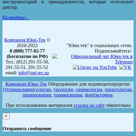
инструментарий и принадлежности, которые использует
доктор.
Подробнее...
Компания Юни-Тек
©
2010-2022
"Юни-тек" в социальных сетях.
8 (800) 777-02-77
Подписывайтесь!
(Бесплатно по РФ)
Тел.: (812) 291-55-50,
291-55-51, 291-55-52
email:
info@uni-tec.su
Компания Юни-Тек
Оборудование для эндовидеохирургии:
Оториноларингологии
,
урологии
,
гинекологии
,
проктологии
,
лапароскопии
,
торокоскопии
,
флебэктомии
.
При использовании материалов
ссылка на сайт
обязательна
×
Отправить сообщение