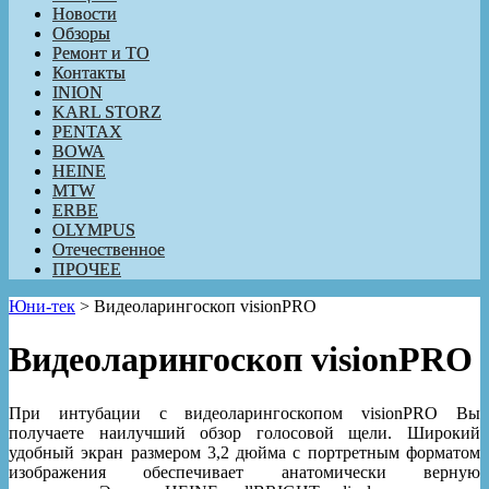
Новости
Обзоры
Ремонт и ТО
Контакты
INION
KARL STORZ
PENTAX
BOWA
HEINE
MTW
ERBE
OLYMPUS
Отечественное
ПРОЧЕЕ
Юни-тек
>
Видеоларингоскоп visionPRO
Видеоларингоскоп visionPRO
При интубации с видеоларингоскопом visionPRO Вы
получаете наилучший обзор голосовой щели. Широкий
удобный экран размером 3,2 дюйма с портретным форматом
изображения обеспечивает анатомически верную