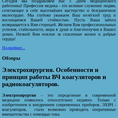
Сегодня мы поздравляем Вас с Днём медицинского
работника! Профессия медика - это великое служение людям,
сочетающее в себе высочайшее мастерство и безграничное
милосердие. Мы глубоко уважаем Ваш нелёгкий труд и
восхищаемся Вашей стойкостью. Пусть Ваша забота
возвращается к Вам сторицей. Желаем Вам профессиональных
успехов, стабильности, мира в душе и благополучия в Ваших
домах. Низкий Вам поклон за спасенные жизни и добрые
сердца!
Подробнее...
Обзоры
Электрохирургия. Особенности и
принцип работы ВЧ коагуляторов и
радиокоагуляторов.
Электрохирургия
– это определение в современной
медицине появилось относительно недавно. Только с
изобретением и внедрением современных приборов, ЭХВЧ -
коагуляторов,
стало возможно проводить оперативные
вмешательства с помощью тока.