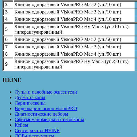
2
Клинок одноразовый VisionPRO Mac 2 (уп./10 шт.)
3
Клинок одноразовый VisionPRO Mac 3 (уп./10 шт.)
4
Клинок одноразовый VisionPRO Mac 4 (уп./10 шт.)
Клинок одноразовый VisionPRO Hy Mac 3 (уп./10 шт.)
5
гиперангулированный
6
Клинок одноразовый VisionPRO Mac 2 (уп./50 шт.)
7
Клинок одноразовый VisionPRO Mac 3 (уп./50 шт.)
8
Клинок одноразовый VisionPRO Mac 4 (уп./50 шт.)
Клинок одноразовый VisionPRO Hy Mac 3 (уп./50 шт.)
9
гиперангулированный
HEINE
Лупы и налобные осветители
Дерматоскопы
Ларингоскопы
Видеоларингоскоп visionPRO
Диагностические наборы
Сфигмоманометры и стетоскопы
Кейсы
Сертификаты HEINE
ЛОР-инструменты