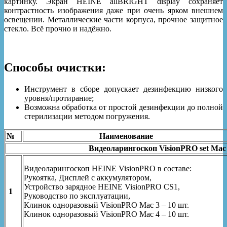
картинку. Экран HEINE allBRIGHT display сохраняет
контрастность изображения даже при очень ярком внешнем
освещении. Металлические части корпуса, прочное защитное
стекло. Всё прочно и надёжно.
Способы очистки:
Инструмент в сборе допускает дезинфекцию низкого
уровня/протирание;
Возможна обработка от простой дезинфекции до полной
стерилизации методом погружения.
№
Наименование
Видеоларингоскоп VisionPRO set Mac
Видеоларингоскоп HEINE VisionPRO в составе:
Рукоятка, Дисплей с аккумулятором,
Устройство зарядное HEINE VisionPRO CS1,
1
Руководство по эксплуатации,
Клинок одноразовый VisionPRO Mac 3 – 10 шт.
Клинок одноразовый VisionPRO Mac 4 – 10 шт.