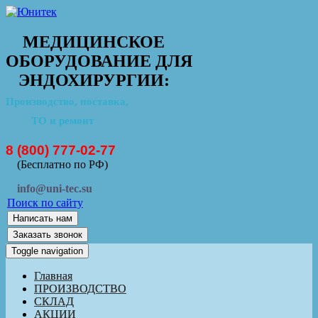
МЕДИЦИНСКОЕ
ОБОРУДОВАНИЕ ДЛЯ
ЭНДОХИРУРГИИ:
Производство, поставка,
ТО и ремонт
8 (800) 777-02-77
(Бесплатно по РФ)
info@uni-tec.su
Поиск по сайту
Написать нам
Заказать звонок
Toggle navigation
Главная
ПРОИЗВОДСТВО
СКЛАД
АКЦИИ