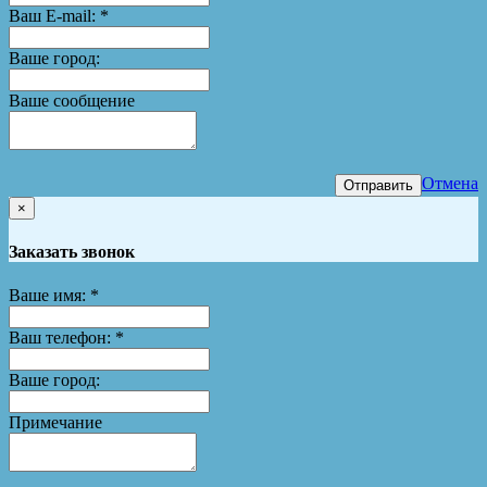
Ваш E-mail:
*
Ваше город:
Ваше сообщение
Отмена
Отправить
×
Заказать звонок
Ваше имя:
*
Ваш телефон:
*
Ваше город:
Примечание