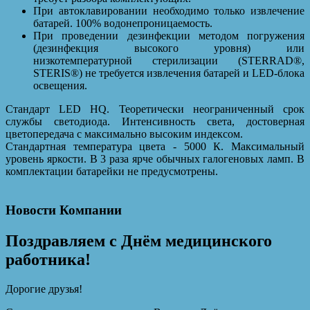
При автоклавировании необходимо только извлечение
батарей. 100% водонепроницаемость.
При проведении дезинфекции методом погружения
(дезинфекция высокого уровня) или
низкотемпературной стерилизации (STERRAD®,
STERIS®) не требуется извлечения батарей и LED-блока
освещения.
Стандарт LED HQ. Теоретически неограниченный срок
службы светодиода. Интенсивность света, достоверная
цветопередача с максимально высоким индексом.
Стандартная температура цвета - 5000 К. Максимальный
уровень яркости. В 3 раза ярче обычных галогеновых ламп. В
комплектации батарейки не предусмотрены.
Новости Компании
Поздравляем с Днём медицинского
работника!
Дорогие друзья!