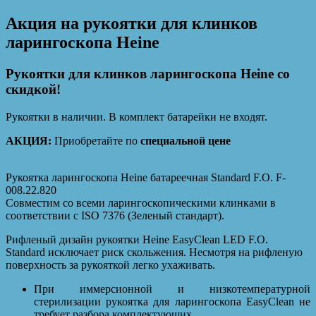
Акция на рукоятки для клинков
ларингоскопа Heine
Рукоятки для клинков ларингоскопа Heine со
скидкой!
Рукоятки в наличии. В комплект батарейки не входят.
АКЦИЯ:
Приобретайте по
специальной цене
Рукоятка ларингоскопа Heine батареечная Standard F.O. F-
008.22.820
Совместим со всеми ларингоскопическими клинками в
соответствии с ISO 7376 (Зеленый стандарт).
Рифленый дизайн рукоятки Heine EasyClean LED F.O.
Standard исключает риск скольжения. Несмотря на рифленую
поверхность за рукояткой легко ухаживать.
При иммерсионной и низкотемпературной
стерилизации рукоятка для ларингоскопа EasyClean не
требует разбора комплектующих.