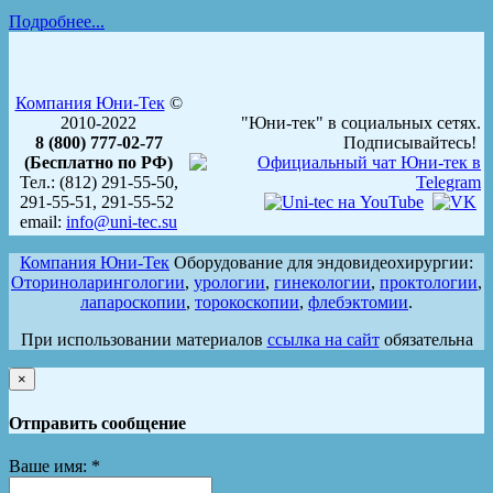
Подробнее...
Компания Юни-Тек
©
2010-2022
"Юни-тек" в социальных сетях.
8 (800) 777-02-77
Подписывайтесь!
(Бесплатно по РФ)
Тел.: (812) 291-55-50,
291-55-51, 291-55-52
email:
info@uni-tec.su
Компания Юни-Тек
Оборудование для эндовидеохирургии:
Оториноларингологии
,
урологии
,
гинекологии
,
проктологии
,
лапароскопии
,
торокоскопии
,
флебэктомии
.
При использовании материалов
ссылка на сайт
обязательна
×
Отправить сообщение
Ваше имя:
*