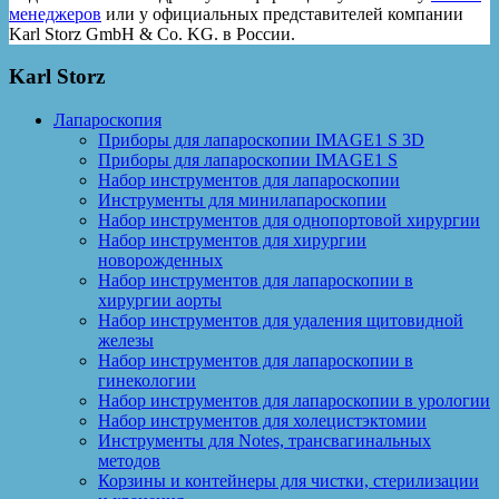
менеджеров
или у официальных представителей компании
Karl Storz GmbH & Co. KG. в России.
Karl Storz
Лапароскопия
Приборы для лапароскопии IMAGE1 S 3D
Приборы для лапароскопии IMAGE1 S
Набор инструментов для лапароскопии
Инструменты для минилапароскопии
Набор инструментов для однопортовой хирургии
Набор инструментов для хирургии
новорожденных
Набор инструментов для лапароскопии в
хирургии аорты
Набор инструментов для удаления щитовидной
железы
Набор инструментов для лапароскопии в
гинекологии
Набор инструментов для лапароскопии в урологии
Набор инструментов для холецистэктомии
Инструменты для Notes, трансвагинальных
методов
Корзины и контейнеры для чистки, стерилизации