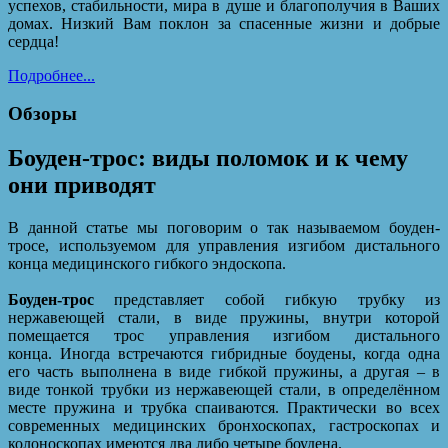
успехов, стабильности, мира в душе и благополучия в Ваших
домах. Низкий Вам поклон за спасенные жизни и добрые
сердца!
Подробнее...
Обзоры
Боуден-трос: виды поломок и к чему
они приводят
В данной статье мы поговорим о так называемом боуден-
тросе, используемом для управления изгибом дистального
конца медицинского гибкого эндоскопа.
Боуден-трос
представляет собой гибкую трубку из
нержавеющей стали, в виде пружины, внутри которой
помещается трос управления изгибом дистального
конца. Иногда встречаются гибридные боудены, когда одна
его часть выполнена в виде гибкой пружины, а другая – в
виде тонкой трубки из нержавеющей стали, в определённом
месте пружина и трубка спаиваются. Практически во всех
современных медицинских бронхоскопах, гастроскопах и
колоноскопах имеются два либо четыре боудена.