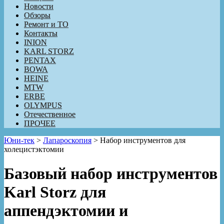
Новости
Обзоры
Ремонт и ТО
Контакты
INION
KARL STORZ
PENTAX
BOWA
HEINE
MTW
ERBE
OLYMPUS
Отечественное
ПРОЧЕЕ
Юни-тек
>
Лапароскопия
>
Набор инструментов для
холецистэктомии
Базовый набор инструментов
Karl Storz для
аппендэктомии и