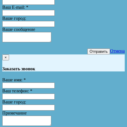
Ваш E-mail:
*
Ваше город:
Ваше сообщение
Отмена
Отправить
×
Заказать звонок
Ваше имя:
*
Ваш телефон:
*
Ваше город:
Примечание