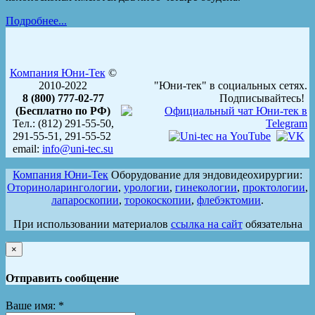
Подробнее...
Компания Юни-Тек
©
2010-2022
"Юни-тек" в социальных сетях.
8 (800) 777-02-77
Подписывайтесь!
(Бесплатно по РФ)
Тел.: (812) 291-55-50,
291-55-51, 291-55-52
email:
info@uni-tec.su
Компания Юни-Тек
Оборудование для эндовидеохирургии:
Оториноларингологии
,
урологии
,
гинекологии
,
проктологии
,
лапароскопии
,
торокоскопии
,
флебэктомии
.
При использовании материалов
ссылка на сайт
обязательна
×
Отправить сообщение
Ваше имя:
*