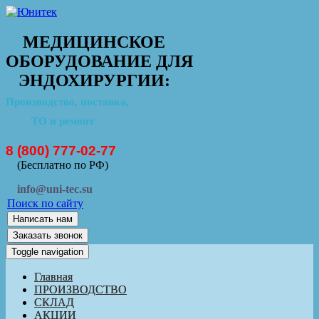
МЕДИЦИНСКОЕ
ОБОРУДОВАНИЕ ДЛЯ
ЭНДОХИРУРГИИ:
Производство, поставка,
ТО и ремонт
8 (800) 777-02-77
(Бесплатно по РФ)
info@uni-tec.su
Поиск по сайту
Написать нам
Заказать звонок
Toggle navigation
Главная
ПРОИЗВОДСТВО
СКЛАД
АКЦИИ