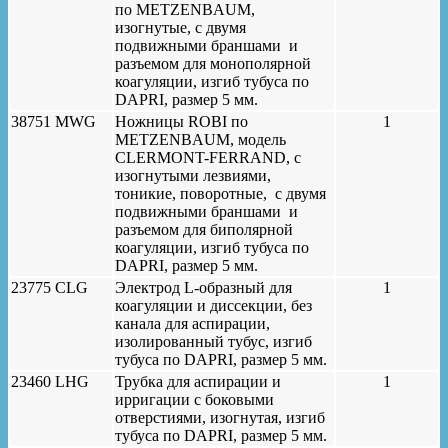
по METZENBAUM,
изогнутые, с двумя
подвижными браншами и
разъемом для монополярной
коагуляции, изгиб тубуса по
DAPRI, размер 5 мм.
38751 MWG
Ножницы ROBI по
1
METZENBAUM, модель
CLERMONT-FERRAND, с
изогнутыми лезвиями,
тоникие, поворотные, с двумя
подвижными браншами и
разъемом для биполярной
коагуляции, изгиб тубуса по
DAPRI, размер 5 мм.
23775 CLG
Электрод L-образный для
1
коагуляции и диссекции, без
канала для аспирации,
изолированный тубус, изгиб
тубуса по DAPRI, размер 5 мм.
23460 LHG
Трубка для аспирации и
1
ирригации с боковыми
отверстиями, изогнутая, изгиб
тубуса по DAPRI, размер 5 мм.