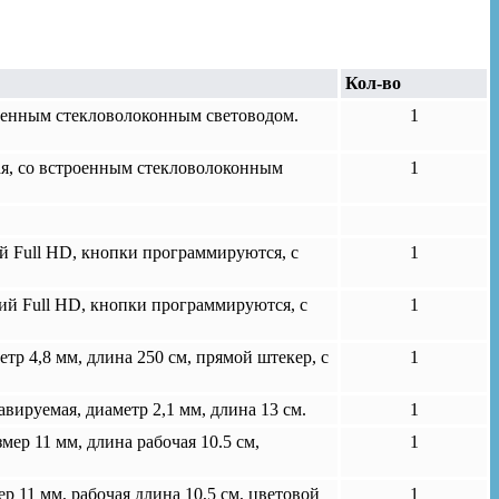
Кол-во
троенным стекловолоконным световодом.
1
мая, со встроенным стекловолоконным
1
й Full HD, кнопки программируются, с
1
ий Full HD, кнопки программируются, с
1
р 4,8 мм, длина 250 см, прямой штекер, с
1
ируемая, диаметр 2,1 мм, длина 13 см.
1
р 11 мм, длина рабочая 10.5 см,
1
 11 мм, рабочая длина 10,5 см, цветовой
1