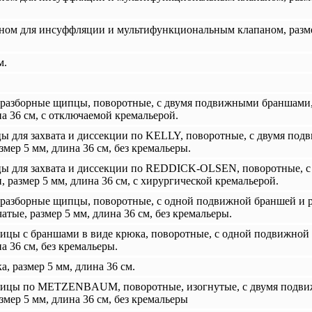
ном для инсуффляции и мультифункциональным клапаном, размер
м.
азборные щипцы, поворотные, с двумя подвижными браншами, 
на 36 см, с отключаемой кремальерой.
 для захвата и диссекции по KELLY, поворотные, с двумя под
мер 5 мм, длина 36 см, без кремальеры.
ы для захвата и диссекции по REDDICK-OLSEN, поворотные, с
 размер 5 мм, длина 36 см, с хирургической кремальерой.
азборные щипцы, поворотные, с одной подвижной браншей и р
тые, размер 5 мм, длина 36 см, без кремальеры.
цы с браншами в виде крюка, поворотные, с одной подвижной
а 36 см, без кремальеры.
 размер 5 мм, длина 36 см.
ицы по METZENBAUM, поворотные, изогнутые, с двумя подви
мер 5 мм, длина 36 см, без кремальеры