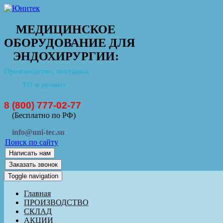
МЕДИЦИНСКОЕ
ОБОРУДОВАНИЕ ДЛЯ
ЭНДОХИРУРГИИ:
Производство, поставка,
ТО и ремонт
8 (800) 777-02-77
(Бесплатно по РФ)
info@uni-tec.su
Поиск по сайту
Написать нам
Заказать звонок
Toggle navigation
Главная
ПРОИЗВОДСТВО
СКЛАД
АКЦИИ