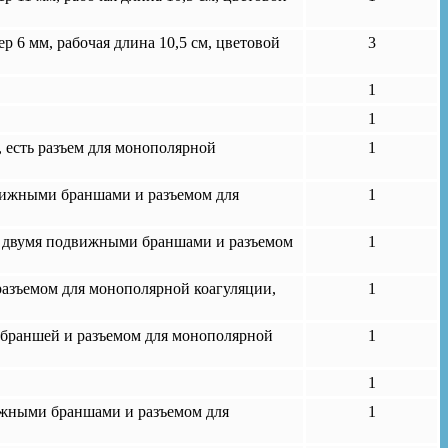
 6 мм, рабочая длина 10,5 см, цветовой
3
1
1
есть разъем для монополярной
1
вижными браншами и разъемом для
1
 двумя подвижными браншами и разъемом
1
азъемом для монополярной коагуляции,
1
 браншей и разъемом для монополярной
1
1
жными браншами и разъемом для
1