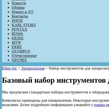
Новости
Обзоры
Ремонт и ТО
Контакты
INION
KARL STORZ
PENTAX
BOWA
HEINE
MTW
ERBE
OLYMPUS
Отечественное
ПРОЧЕЕ
Юни-тек
>
Лапароскопия
>
Набор инструментов для лапароско
Базовый набор инструментов 
Мы предлагаем стандартные наборы инструментов и оборудован
Комплекты приведены для ознакомления. Некоторые инструмен
моделями. Более подробную информацию узнавайте у
наших м