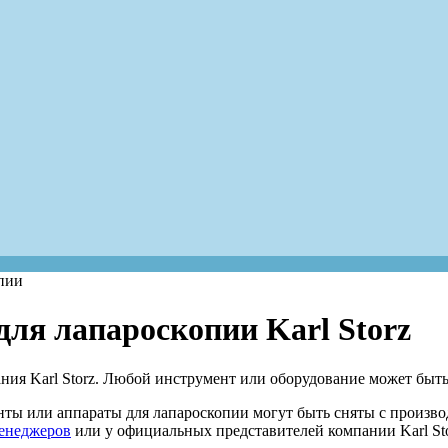
пии
для лапароскопии Karl Storz
ия Karl Storz. Любой инструмент или оборудование может быть
ты или аппараты для лапароскопии могут быть сняты с произв
енеджеров
или у официальных представителей компании Karl St