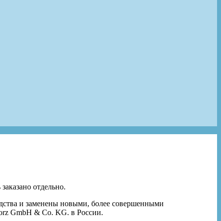
 заказано отдельно.
одства и заменены новыми, более совершенными
orz GmbH & Co. KG. в России.