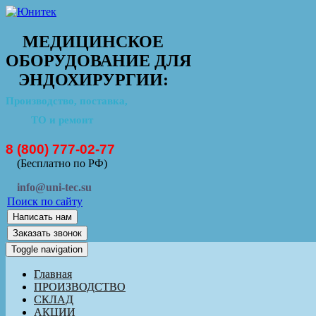
МЕДИЦИНСКОЕ
ОБОРУДОВАНИЕ ДЛЯ
ЭНДОХИРУРГИИ:
Производство, поставка,
ТО и ремонт
8 (800) 777-02-77
(Бесплатно по РФ)
info@uni-tec.su
Поиск по сайту
Написать нам
Заказать звонок
Toggle navigation
Главная
ПРОИЗВОДСТВО
СКЛАД
АКЦИИ