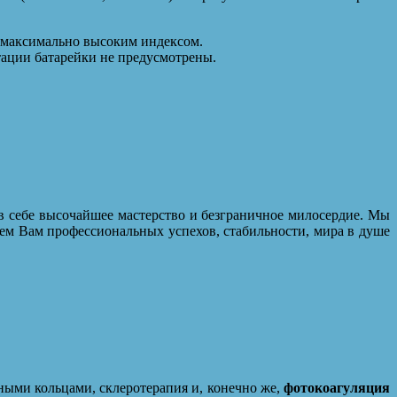
с максимально высоким индексом.
тации батарейки не предусмотрены.
в себе высочайшее мастерство и безграничное милосердие. Мы
ем Вам профессиональных успехов, стабильности, мира в душе
ными кольцами, склеротерапия и, конечно же,
фотокоагуляция