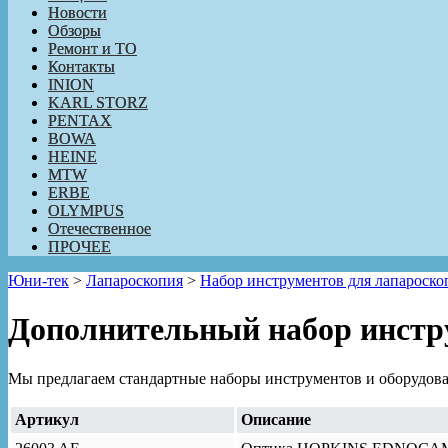
Новости
Обзоры
Ремонт и ТО
Контакты
INION
KARL STORZ
PENTAX
BOWA
HEINE
MTW
ERBE
OLYMPUS
Отечественное
ПРОЧЕЕ
Юни-тек
>
Лапароскопия
>
Набор инструментов для лапароск
Дополнительный набор инстру
Мы предлагаем стандартные наборы инструментов и оборудован
Артикул
Описание