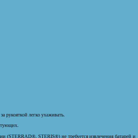
за рукояткой легко ухаживать.
ктующих.
ции (STERRAD®, STERIS®) не требуется извлечения батарей и