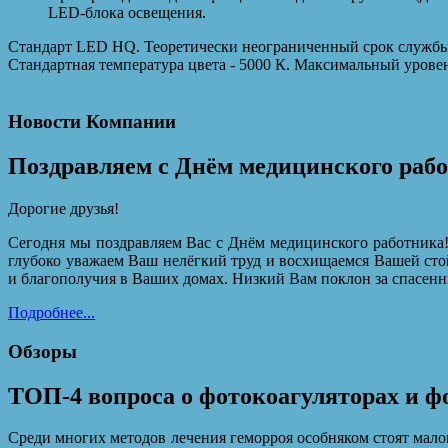
LED-блока освещения.
Стандарт LED HQ. Теоретически неограниченный срок службы 
Стандартная температура цвета - 5000 К. Максимальный уровен
Новости Компании
Поздравляем с Днём медицинского раб
Дорогие друзья!
Сегодня мы поздравляем Вас с Днём медицинского работника!
глубоко уважаем Ваш нелёгкий труд и восхищаемся Вашей сто
и благополучия в Ваших домах. Низкий Вам поклон за спасенн
Подробнее...
Обзоры
ТОП-4 вопроса о фотокоагуляторах и ф
Среди многих методов лечения геморроя особняком стоят мал