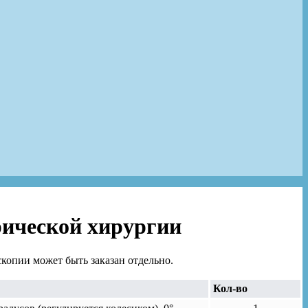
рической хирургии
скопии может быть заказан отдельно.
Кол-во