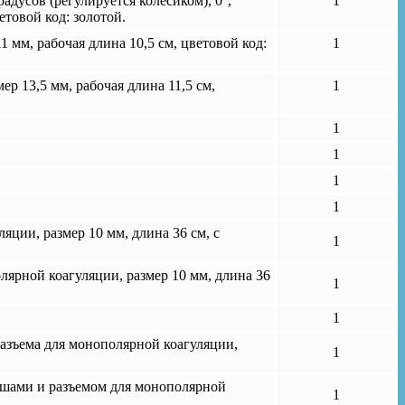
сов (регулируется колесиком), 0°,
1
товой код: золотой.
мм, рабочая длина 10,5 см, цветовой код:
1
 13,5 мм, рабочая длина 11,5 см,
1
1
1
1
1
ции, размер 10 мм, длина 36 см, с
1
ярной коагуляции, размер 10 мм, длина 36
1
1
азъема для монополярной коагуляции,
1
ншами и разъемом для монополярной
1