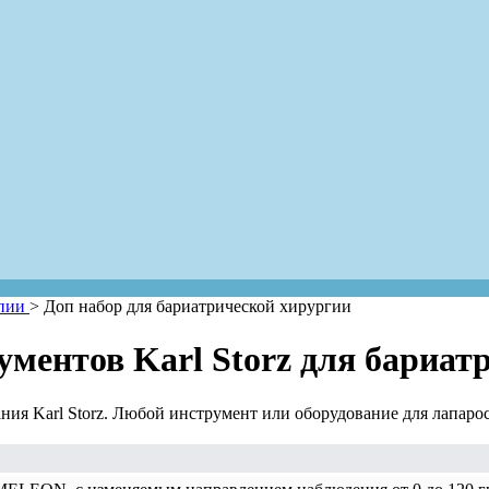
опии
>
Доп набор для бариатрической хирургии
ментов Karl Storz для бариат
ия Karl Storz. Любой инструмент или оборудование для лапаро