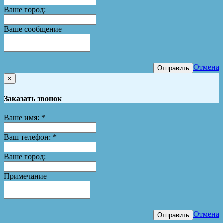
Ваше город:
Ваше сообщение
Отмена
Отправить
×
Заказать звонок
Ваше имя:
*
Ваш телефон:
*
Ваше город:
Примечание
Отмена
Отправить