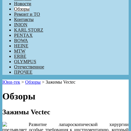
Новости
Обзоры
Ремонт и ТО
Контакты
INION
KARL STORZ
PENTAX
BOWA
HEINE
MTW
ERBE
OLYMPUS
Отечественное
ПРОЧЕЕ
Юни-тек
>
Обзоры
>
Зажимы Vectec
Обзоры
Зажимы Vectec
Развитие лапароскопической хирургии
предъявляет особые требования к инструментарию, который