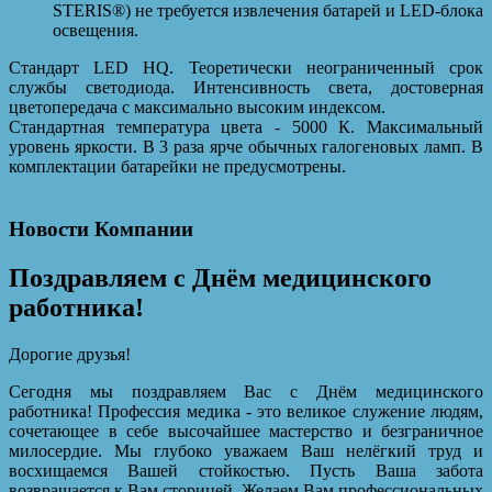
STERIS®) не требуется извлечения батарей и LED-блока
освещения.
Стандарт LED HQ. Теоретически неограниченный срок
службы светодиода. Интенсивность света, достоверная
цветопередача с максимально высоким индексом.
Стандартная температура цвета - 5000 К. Максимальный
уровень яркости. В 3 раза ярче обычных галогеновых ламп. В
комплектации батарейки не предусмотрены.
Новости Компании
Поздравляем с Днём медицинского
работника!
Дорогие друзья!
Сегодня мы поздравляем Вас с Днём медицинского
работника! Профессия медика - это великое служение людям,
сочетающее в себе высочайшее мастерство и безграничное
милосердие. Мы глубоко уважаем Ваш нелёгкий труд и
восхищаемся Вашей стойкостью. Пусть Ваша забота
возвращается к Вам сторицей. Желаем Вам профессиональных