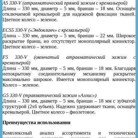
A5 330-V (атравматический прямой зажим с кремальерой)
Длина – 330 мм, диаметр – 5 мм, бранши – 18 мм. Оснащён
отключаемой кремальерой для надежной фиксации тканей.
Цветное колесо – зеленое.
ECS5 330-V («Эндоклинч» с кремальерой)
Длина – 330 мм, диаметр – 5 мм, бранши – 22 мм. Широкое
раскрытие бранш, но отсутствует монополярный коннектор.
Цветное колесо – зеленое.
F5 330-V (окончатый атравматический зажим с
кремальерой)
Длина – 330 мм, диаметр – 5 мм, бранши – 18 мм. Благодаря
непокрытому соединительному механизму раскрытие
максимально широкое. Имеется монополярный коннектор.
Колесо – зеленое.
G5 330-V (травматический зажим «Аллис»)
Длина – 330 мм, диаметр – 5 мм, бранши – 18 мм с зубчатой
структурой (2х6 зубьев). Надежно удерживает ткани, оснащён
кремальерой. Цветное колесо – фиолетовое.
Преимущества использования
Комплексный анализ ассортимента и технических