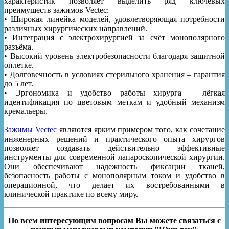
характеристик позволяет выделить ряд ключевых
преимуществ зажимов Vectec:
• Широкая линейка моделей, удовлетворяющая потребности
различных хирургических направлений.
• Интеграция с электрохирургией за счёт монополярного
разъёма.
• Высокий уровень электробезопасности благодаря защитной
оплетке.
• Долговечность в условиях стерильного хранения – гарантия
до 5 лет.
• Эргономика и удобство работы хирурга – лёгкая
идентификация по цветовым меткам и удобный механизм
кремальеры.
Зажимы Vectec
являются ярким примером того, как сочетание
инженерных решений и практического опыта хирургов
позволяет создавать действительно эффективные
инструменты для современной лапароскопической хирургии.
Они обеспечивают надежность фиксации тканей,
безопасность работы с монополярным током и удобство в
операционной, что делает их востребованными в
клинической практике по всему миру.
По всем интересующим вопросам Вы можете связаться с