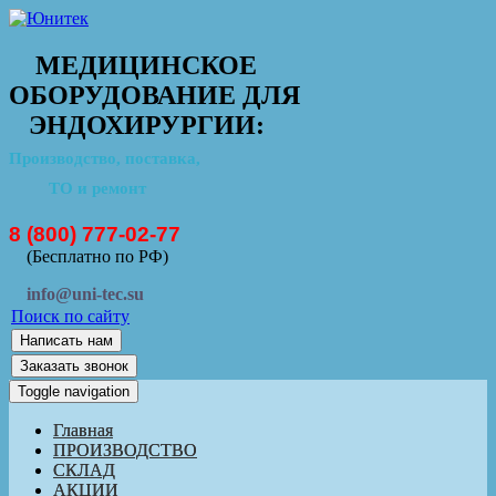
МЕДИЦИНСКОЕ
ОБОРУДОВАНИЕ ДЛЯ
ЭНДОХИРУРГИИ:
Производство, поставка,
ТО и ремонт
8 (800) 777-02-77
(Бесплатно по РФ)
info@uni-tec.su
Поиск по сайту
Написать нам
Заказать звонок
Toggle navigation
Главная
ПРОИЗВОДСТВО
СКЛАД
АКЦИИ