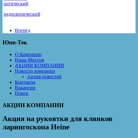
оптический
эндоскопический
Вперёд
Юни-Тек
О Компании
Наша Миссия
АКЦИИ КОМПАНИИ
Новости компании
Архив новостей
Контакты
Вакансии
Поиск
АКЦИИ КОМПАНИИ
Акция на рукоятки для клинков
ларингоскопа Heine