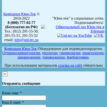
Компания Юни-Тек
©
2010-2022
"Юни-тек" в социальных сетях.
8 (800) 777-02-77
Подписывайтесь!
(Бесплатно по РФ)
Тел.: (812) 291-55-50,
291-55-51, 291-55-52
email:
info@uni-tec.su
Компания Юни-Тек
Оборудование для эндовидеохирургии:
Оториноларингологии
,
урологии
,
гинекологии
,
проктологии
,
лапароскопии
,
торокоскопии
,
флебэктомии
.
При использовании материалов
ссылка на сайт
обязательна
×
Отправить сообщение
Ваше имя:
*
Ваш E-mail:
*