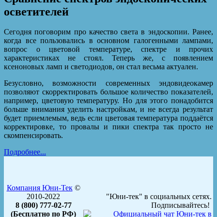
осветителей
Сегодня поговорим про качество света в эндоскопии. Ранее,
когда все пользовались в основном галогенными лампами,
вопрос о цветовой температуре, спектре и прочих
характеристиках не стоял. Теперь же, с появлением
ксеноновых ламп и светодиодов, он стал весьма актуален.
Безусловно, возможности современных эндовидеокамер
позволяют скорректировать большое количество показателей,
например, цветовую температуру. Но для этого понадобится
больше внимания уделить настройкам, и не всегда результат
будет приемлемым, ведь если цветовая температура поддаётся
корректировке, то провалы и пики спектра так просто не
скомпенсировать.
Подробнее...
Компания Юни-Тек
©
2010-2022
"Юни-тек" в социальных сетях.
8 (800) 777-02-77
Подписывайтесь!
(Бесплатно по РФ)