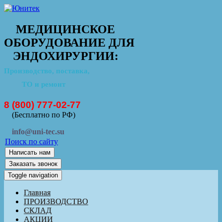
МЕДИЦИНСКОЕ
ОБОРУДОВАНИЕ ДЛЯ
ЭНДОХИРУРГИИ:
Производство, поставка,
ТО и ремонт
8 (800) 777-02-77
(Бесплатно по РФ)
info@uni-tec.su
Поиск по сайту
Написать нам
Заказать звонок
Toggle navigation
Главная
ПРОИЗВОДСТВО
СКЛАД
АКЦИИ