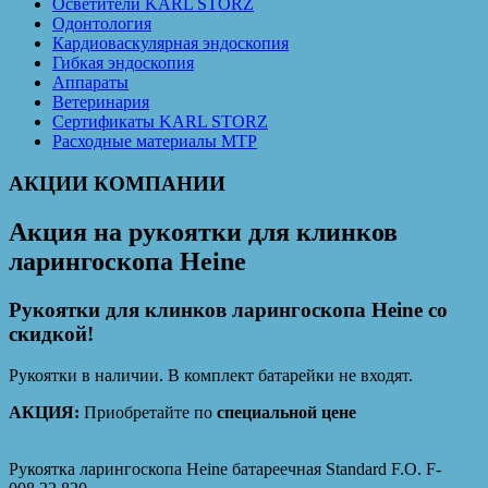
Осветители KARL STORZ
Одонтология
Кардиоваскулярная эндоскопия
Гибкая эндоскопия
Аппараты
Ветеринария
Сертификаты KARL STORZ
Расходные материалы MTP
АКЦИИ КОМПАНИИ
Акция на рукоятки для клинков
ларингоскопа Heine
Рукоятки для клинков ларингоскопа Heine со
скидкой!
Рукоятки в наличии. В комплект батарейки не входят.
АКЦИЯ:
Приобретайте по
специальной цене
Рукоятка ларингоскопа Heine батареечная Standard F.O. F-