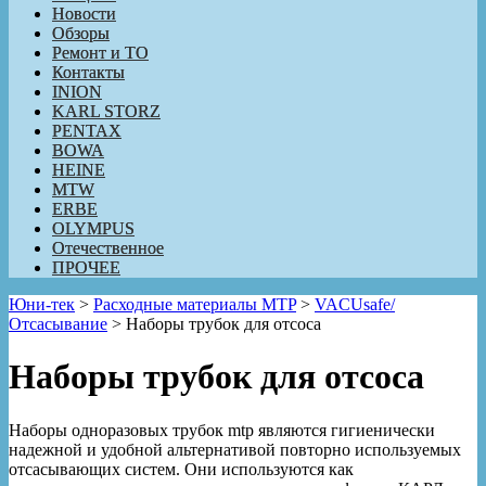
Новости
Обзоры
Ремонт и ТО
Контакты
INION
KARL STORZ
PENTAX
BOWA
HEINE
MTW
ERBE
OLYMPUS
Отечественное
ПРОЧЕЕ
Юни-тек
>
Расходные материалы MTP
>
VACUsafe/
Отсасывание
>
Наборы трубок для отсоса
Наборы трубок для отсоса
Наборы одноразовых трубок mtp являются гигиенически
надежной и удобной альтернативой повторно используемых
отсасывающих систем. Они используются как