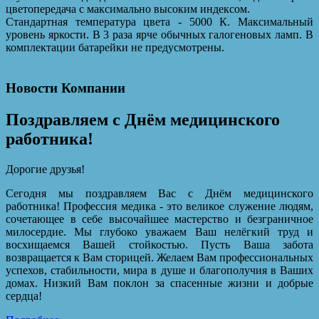
цветопередача с максимально высоким индексом.
Стандартная температура цвета - 5000 К. Максимальный
уровень яркости. В 3 раза ярче обычных галогеновых ламп. В
комплектации батарейки не предусмотрены.
Новости Компании
Поздравляем с Днём медицинского
работника!
Дорогие друзья!
Сегодня мы поздравляем Вас с Днём медицинского
работника! Профессия медика - это великое служение людям,
сочетающее в себе высочайшее мастерство и безграничное
милосердие. Мы глубоко уважаем Ваш нелёгкий труд и
восхищаемся Вашей стойкостью. Пусть Ваша забота
возвращается к Вам сторицей. Желаем Вам профессиональных
успехов, стабильности, мира в душе и благополучия в Ваших
домах. Низкий Вам поклон за спасенные жизни и добрые
сердца!