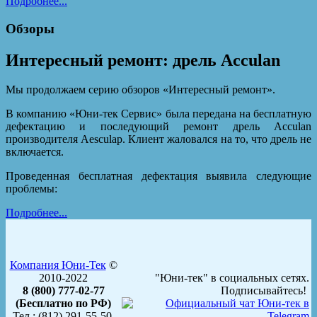
Подробнее...
Обзоры
Интересный ремонт: дрель Acculan
Мы продолжаем серию обзоров «Интересный ремонт».
В компанию «Юни-тек Сервис» была передана на бесплатную
дефектацию и последующий ремонт дрель Acculan
производителя Aesculap. Клиент жаловался на то, что дрель не
включается.
Проведенная бесплатная дефектация выявила следующие
проблемы:
Подробнее...
Компания Юни-Тек
©
2010-2022
"Юни-тек" в социальных сетях.
8 (800) 777-02-77
Подписывайтесь!
(Бесплатно по РФ)
Тел.: (812) 291-55-50,