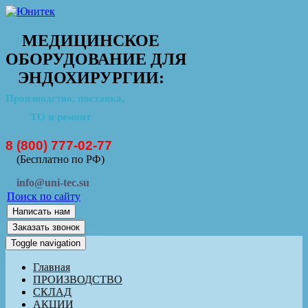
МЕДИЦИНСКОЕ
ОБОРУДОВАНИЕ ДЛЯ
ЭНДОХИРУРГИИ:
Производство, поставка,
ТО и ремонт
8 (800) 777-02-77
(Бесплатно по РФ)
info@uni-tec.su
Поиск по сайту
Написать нам
Заказать звонок
Toggle navigation
Главная
ПРОИЗВОДСТВО
СКЛАД
АКЦИИ