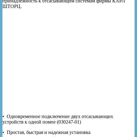
принадлежность к отсасывающим системам фирмы КАРЛ
ШТОРЦ.
• Одновременное подключение двух отсасывающих
устройств к одной помпе (030247-01)
• Простая, быстрая и надежная установка