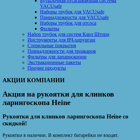
Бутылочная отсасывающая система
VACUsafe
Наборы трубок для VACUsafe
Принадлежности для VACUsafe
Наборы трубок для отсоса
Фильтры
Набор трубок для систем Карл Шторц
Инструменты для ВЧ-хирургии
Стерильные покрытия
Принадлежности для троакаров
Фильтры для лапароскопии
Экстракционные пакеты
Прочие продукты
АКЦИИ КОМПАНИИ
Акция на рукоятки для клинков
ларингоскопа Heine
Рукоятки для клинков ларингоскопа Heine со
скидкой!
Рукоятки в наличии. В комплект батарейки не входят.