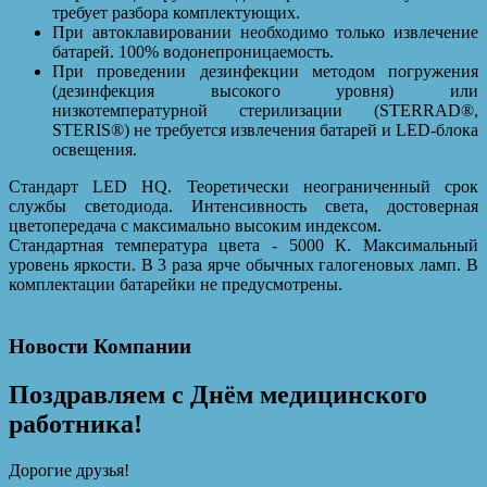
требует разбора комплектующих.
При автоклавировании необходимо только извлечение
батарей. 100% водонепроницаемость.
При проведении дезинфекции методом погружения
(дезинфекция высокого уровня) или
низкотемпературной стерилизации (STERRAD®,
STERIS®) не требуется извлечения батарей и LED-блока
освещения.
Стандарт LED HQ. Теоретически неограниченный срок
службы светодиода. Интенсивность света, достоверная
цветопередача с максимально высоким индексом.
Стандартная температура цвета - 5000 К. Максимальный
уровень яркости. В 3 раза ярче обычных галогеновых ламп. В
комплектации батарейки не предусмотрены.
Новости Компании
Поздравляем с Днём медицинского
работника!
Дорогие друзья!