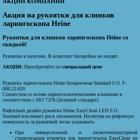
АКЦИИ КОМПАНИИ
Акция на рукоятки для клинков
ларингоскопа Heine
Рукоятки для клинков ларингоскопа Heine со
скидкой!
Рукоятки в наличии. В комплект батарейки не входят.
АКЦИЯ:
Приобретайте по
специальной цене
Рукоятка ларингоскопа Heine батареечная Standard F.O. F-
008.22.820
Совместим со всеми ларингоскопическими клинками в
соответствии с ISO 7376 (Зеленый стандарт).
Рифленый дизайн рукоятки Heine EasyClean LED F.O.
Standard исключает риск скольжения. Несмотря на рифленую
поверхность за рукояткой легко ухаживать.
При иммерсионной и низкотемпературной
стерилизации рукоятка для ларингоскопа EasyClean не