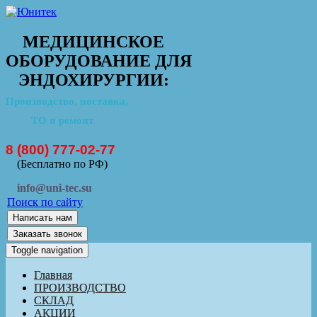
МЕДИЦИНСКОЕ
ОБОРУДОВАНИЕ ДЛЯ
ЭНДОХИРУРГИИ:
Производство, поставка,
ТО и ремонт
8 (800) 777-02-77
(Бесплатно по РФ)
info@uni-tec.su
Поиск по сайту
Написать нам
Заказать звонок
Toggle navigation
Главная
ПРОИЗВОДСТВО
СКЛАД
АКЦИИ