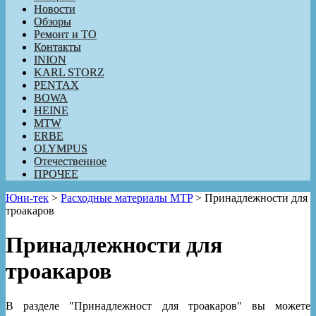
Новости
Обзоры
Ремонт и ТО
Контакты
INION
KARL STORZ
PENTAX
BOWA
HEINE
MTW
ERBE
OLYMPUS
Отечественное
ПРОЧЕЕ
Юни-тек
>
Расходные материалы MTP
>
Принадлежности для
троакаров
Принадлежности для
троакаров
В разделе "Принадлежност для троакаров" вы можете