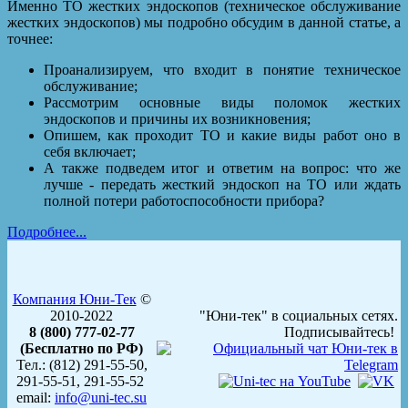
Именно ТО жестких эндоскопов (техническое обслуживание
жестких эндоскопов) мы подробно обсудим в данной статье, а
точнее:
Проанализируем, что входит в понятие техническое
обслуживание;
Рассмотрим основные виды поломок жестких
эндоскопов и причины их возникновения;
Опишем, как проходит ТО и какие виды работ оно в
себя включает;
А также подведем итог и ответим на вопрос: что же
лучше - передать жесткий эндоскоп на ТО или ждать
полной потери работоспособности прибора?
Подробнее...
Компания Юни-Тек
©
2010-2022
"Юни-тек" в социальных сетях.
8 (800) 777-02-77
Подписывайтесь!
(Бесплатно по РФ)
Тел.: (812) 291-55-50,
291-55-51, 291-55-52
email:
info@uni-tec.su