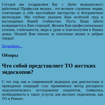
Сегодня мы поздравляем Вас с Днём медицинского
работника! Профессия медика - это великое служение людям,
сочетающее в себе высочайшее мастерство и безграничное
милосердие. Мы глубоко уважаем Ваш нелёгкий труд и
восхищаемся Вашей стойкостью. Пусть Ваша забота
возвращается к Вам сторицей. Желаем Вам профессиональных
успехов, стабильности, мира в душе и благополучия в Ваших
домах. Низкий Вам поклон за спасенные жизни и добрые
сердца!
Подробнее...
Обзоры
Что собой представляет ТО жестких
эндоскопов?
С тех пор, как в современной медицине для диагностики и
проведения операций стал применяться метод ригидного
эндоскопического исследования пациентов, появились
необходимость в таких услугах для жестких эндоскопов, как
ТО и Ремонт.