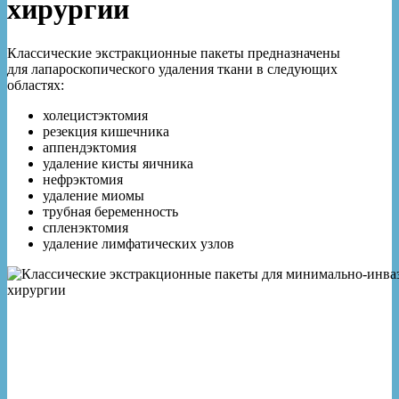
хирургии
Классические экстракционные пакеты предназначены
для лапароскопического удаления ткани в следующих
областях:
холецистэктомия
резекция кишечника
аппендэктомия
удаление кисты яичника
нефрэктомия
удаление миомы
трубная беременность
спленэктомия
удаление лимфатических узлов