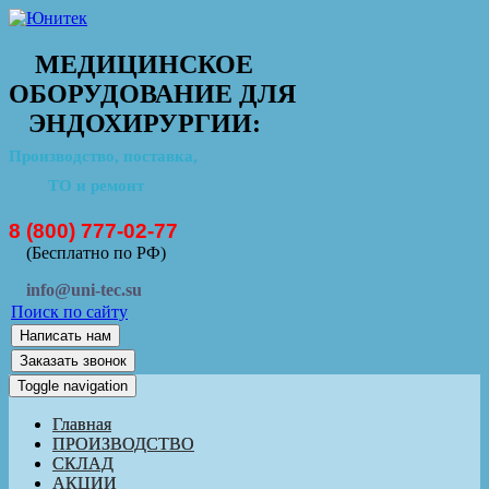
МЕДИЦИНСКОЕ
ОБОРУДОВАНИЕ ДЛЯ
ЭНДОХИРУРГИИ:
Производство, поставка,
ТО и ремонт
8 (800) 777-02-77
(Бесплатно по РФ)
info@uni-tec.su
Поиск по сайту
Написать нам
Заказать звонок
Toggle navigation
Главная
ПРОИЗВОДСТВО
СКЛАД
АКЦИИ