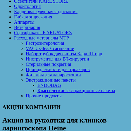
Осветители KARL STORZ
Одонтология
Кардиоваскулярная эндоскопия
Гибкая эндоскопия
Аппараты
Ветеринария
Сертификаты KARL STORZ
Расходные материалы MTP
Гастроэнтерология
VACUsafe/Отсасывание
Набор трубок для систем Карл Шторц
Инструменты для ВЧ-хирургии
Стерильные покрытия
Принадлежности для троакаров
Фильтры для лапароскопии
Экстракционные пакеты
ENDOBAG
Классические экстракционные пакеты
Прочие продукты
АКЦИИ КОМПАНИИ
Акция на рукоятки для клинков
ларингоскопа Heine