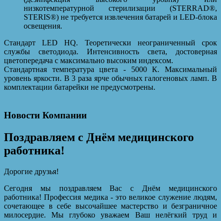
низкотемпературной стерилизации (STERRAD®,
STERIS®) не требуется извлечения батарей и LED-блока
освещения.
Стандарт LED HQ. Теоретически неограниченный срок
службы светодиода. Интенсивность света, достоверная
цветопередача с максимально высоким индексом.
Стандартная температура цвета - 5000 К. Максимальный
уровень яркости. В 3 раза ярче обычных галогеновых ламп. В
комплектации батарейки не предусмотрены.
Новости Компании
Поздравляем с Днём медицинского
работника!
Дорогие друзья!
Сегодня мы поздравляем Вас с Днём медицинского
работника! Профессия медика - это великое служение людям,
сочетающее в себе высочайшее мастерство и безграничное
милосердие. Мы глубоко уважаем Ваш нелёгкий труд и