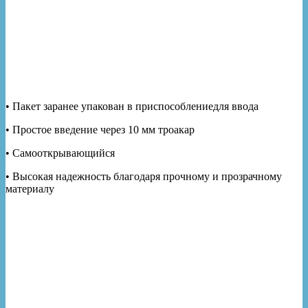
• Пакет заранее упакован в приспособлениедля ввода
• Простое введение через 10 мм троакар
• Самооткрывающийся
• Высокая надежность благодаря прочному и прозрачному
материалу