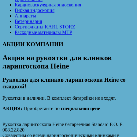
Кардиоваскулярная эндоскопия
Гибкая эндоскопия
Аппараты
Ветеринария
Сертификаты KARL STORZ
Расходные материалы MTP
АКЦИИ КОМПАНИИ
Акция на рукоятки для клинков
ларингоскопа Heine
Рукоятки для клинков ларингоскопа Heine со
скидкой!
Рукоятки в наличии. В комплект батарейки не входят.
АКЦИЯ:
Приобретайте по
специальной цене
Рукоятка ларингоскопа Heine батареечная Standard F.O. F-
008.22.820
Совместим со всеми ларингоскопическими клинками в