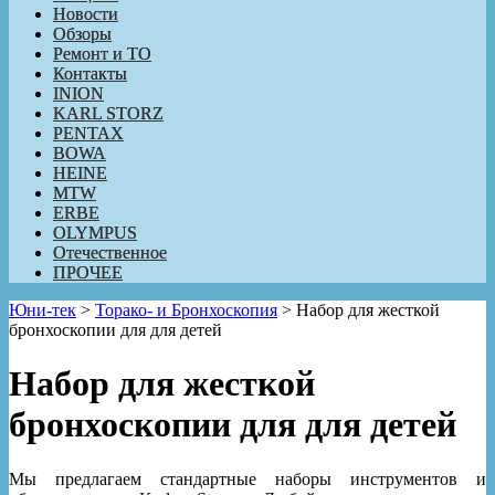
Новости
Обзоры
Ремонт и ТО
Контакты
INION
KARL STORZ
PENTAX
BOWA
HEINE
MTW
ERBE
OLYMPUS
Отечественное
ПРОЧЕЕ
Юни-тек
>
Торако- и Бронхоскопия
>
Набор для жесткой
бронхоскопии для для детей
Набор для жесткой
бронхоскопии для для детей
Мы предлагаем стандартные наборы инструментов и