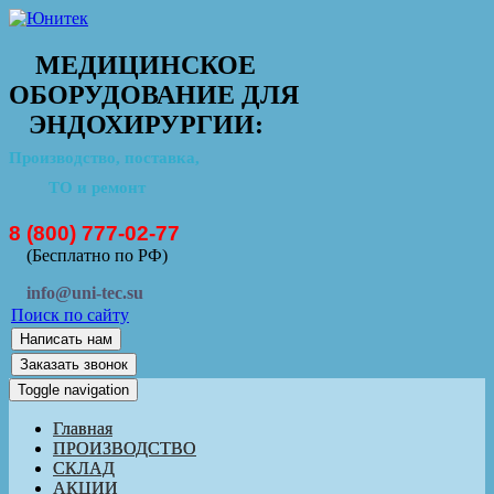
МЕДИЦИНСКОЕ
ОБОРУДОВАНИЕ ДЛЯ
ЭНДОХИРУРГИИ:
Производство, поставка,
ТО и ремонт
8 (800) 777-02-77
(Бесплатно по РФ)
info@uni-tec.su
Поиск по сайту
Написать нам
Заказать звонок
Toggle navigation
Главная
ПРОИЗВОДСТВО
СКЛАД
АКЦИИ