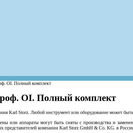
оф. OI. Полный комплект
роф. OI. Полный комплект
ия Karl Storz. Любой инструмент или оборудование может быть 
ены или аппараты могут быть сняты с производства и замен
х представителей компании Karl Storz GmbH & Co. KG. в Росси