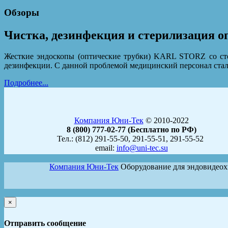
Обзоры
Чистка, дезинфекция и стерилизация
Жесткие эндоскопы (оптические трубки) KARL STORZ со сте
дезинфекции. С данной проблемой медицинский персонал сталк
Подробнее...
Компания Юни-Тек
© 2010-2022
8 (800) 777-02-77 (Бесплатно по РФ)
Тел.: (812) 291-55-50, 291-55-51, 291-55-52
email:
info@uni-tec.su
Компания Юни-Тек
Оборудование для эндовидео
×
Отправить сообщение