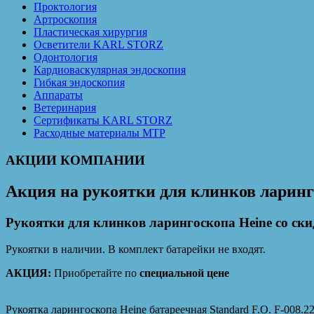
Проктология
Артроскопия
Пластическая хирургия
Осветители KARL STORZ
Одонтология
Кардиоваскулярная эндоскопия
Гибкая эндоскопия
Аппараты
Ветеринария
Сертификаты KARL STORZ
Расходные материалы MTP
АКЦИИ КОМПАНИИ
Акция на рукоятки для клинков ларинг
Рукоятки для клинков ларингоскопа Heine со ски
Рукоятки в наличии. В комплект батарейки не входят.
АКЦИЯ:
Приобретайте по
специальной цене
Рукоятка ларингоскопа Heine батареечная Standard F.O. F-008.2