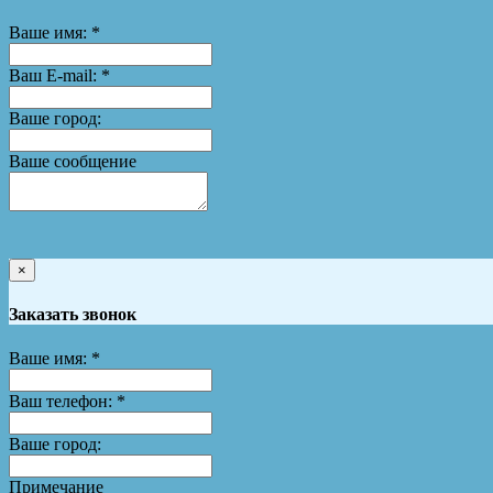
Ваше имя:
*
Ваш E-mail:
*
Ваше город:
Ваше сообщение
×
Заказать звонок
Ваше имя:
*
Ваш телефон:
*
Ваше город:
Примечание