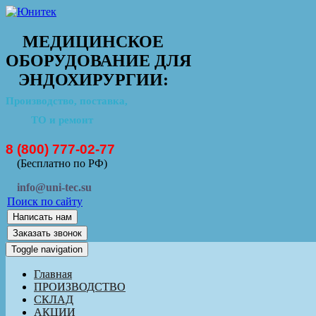
МЕДИЦИНСКОЕ
ОБОРУДОВАНИЕ ДЛЯ
ЭНДОХИРУРГИИ:
Производство, поставка,
ТО и ремонт
8 (800) 777-02-77
(Бесплатно по РФ)
info@uni-tec.su
Поиск по сайту
Написать нам
Заказать звонок
Toggle navigation
Главная
ПРОИЗВОДСТВО
СКЛАД
АКЦИИ