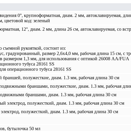
идения 0°, крупноформатная, диам. 2 мм, автоклавируемая, дли
, цветовой код: зеленый
рматная, 12°, диам. 2 мм, длина 26 см, автоклавируемая, со в
 съемной рукояткой, состоит из:
с, градуированный, размер 2,6х4,0 мм, рабочая длина 15 см, с 
в размером 1,3 мм, для использования с оптикой 26008 AA/FUA
рационного тубуса 28161 SS
 для операционного тубуса 28161 SS
браншей, полужесткие, диам. 1.3 мм, рабочая длина 30 см
одвижными браншами, полужесткие, диам. 1.3 мм, рабочая длин
подвижными браншами, диам. 1.3 мм, рабочая длина 30 см
 электрод, полужесткий, диам. 1.3 мм, рабочая длина 30 см
лектрод, полужесткий, диам. 1.3 мм, рабочая длина 30 см
ов, бутылочка 50 мл