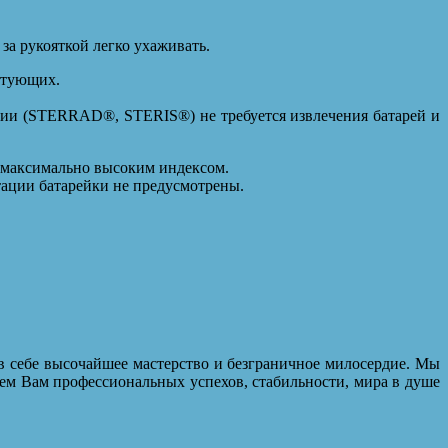
за рукояткой легко ухаживать.
ктующих.
ции (STERRAD®, STERIS®) не требуется извлечения батарей и
с максимально высоким индексом.
тации батарейки не предусмотрены.
в себе высочайшее мастерство и безграничное милосердие. Мы
ем Вам профессиональных успехов, стабильности, мира в душе