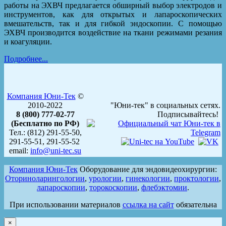
работы на ЭХВЧ предлагается обширный выбор электродов и
инструментов, как для открытых и лапароскопических
вмешательств, так и для гибкой эндоскопии. С помощью
ЭХВЧ производится воздействие на ткани режимами резания
и коагуляции.
Подробнее...
Компания Юни-Тек
©
2010-2022
"Юни-тек" в социальных сетях.
8 (800) 777-02-77
Подписывайтесь!
(Бесплатно по РФ)
Тел.: (812) 291-55-50,
291-55-51, 291-55-52
email:
info@uni-tec.su
Компания Юни-Тек
Оборудование для эндовидеохирургии:
Оториноларингологии
,
урологии
,
гинекологии
,
проктологии
,
лапароскопии
,
торокоскопии
,
флебэктомии
.
При использовании материалов
ссылка на сайт
обязательна
×