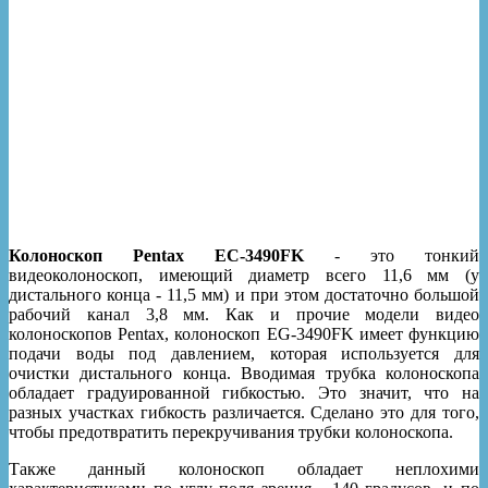
Колоноскоп Pentax EC-3490FK
- это тонкий
видеоколоноскоп, имеющий диаметр всего 11,6 мм (у
дистального конца - 11,5 мм) и при этом достаточно большой
рабочий канал 3,8 мм. Как и прочие модели видео
колоноскопов Pentax, колоноскоп EG-3490FK имеет функцию
подачи воды под давлением, которая используется для
очистки дистального конца. Вводимая трубка колоноскопа
обладает градуированной гибкостью. Это значит, что на
разных участках гибкость различается. Сделано это для того,
чтобы предотвратить перекручивания трубки колоноскопа.
Также данный колоноскоп обладает неплохими