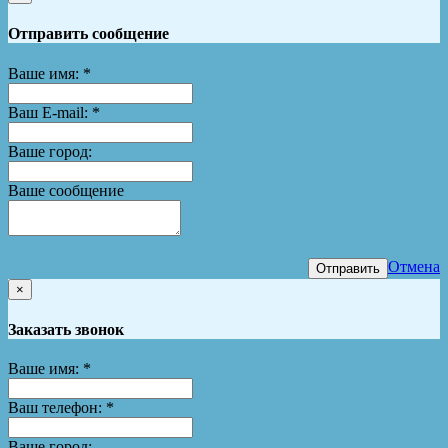
Отправить сообщение
Ваше имя:
*
Ваш E-mail:
*
Ваше город:
Ваше сообщение
Отмена
Отправить
×
Заказать звонок
Ваше имя:
*
Ваш телефон:
*
Ваше город: