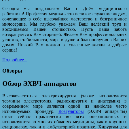
Сегодня мы поздравляем Вас с Днём медицинского
работника! Профессия медика - это великое служение людям,
сочетающее в себе высочайшее мастерство и безграничное
милосердие. Мы глубоко уважаем Ваш нелёгкий труд и
восхищаемся Вашей стойкостью. Пусть Ваша забота
возвращается к Вам сторицей. Желаем Вам профессиональных
успехов, стабильности, мира в душе и благополучия в Ваших
домах. Низкий Вам поклон за спасенные жизни и добрые
сердца!
Подробнее...
Обзоры
Обзор ЭХВЧ-аппаратов
Высокочастотная электрохирургия (также используются
термины электротомия, радиохирургия и диатермия) в
современном мире является одной из наиболее часто
используемых процедур.
Коагуляторы
(ЭХВЧ аппара-ты)
стоят сейчас практически во всех операционных и
используются во многих областях медицины, как в крупных
стационарах, так и в амбулаторной практике. Хирургам для