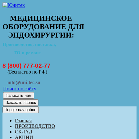
МЕДИЦИНСКОЕ
ОБОРУДОВАНИЕ ДЛЯ
ЭНДОХИРУРГИИ:
Производство, поставка,
ТО и ремонт
8 (800) 777-02-77
(Бесплатно по РФ)
info@uni-tec.su
Поиск по сайту
Написать нам
Заказать звонок
Toggle navigation
Главная
ПРОИЗВОДСТВО
СКЛАД
АКЦИИ