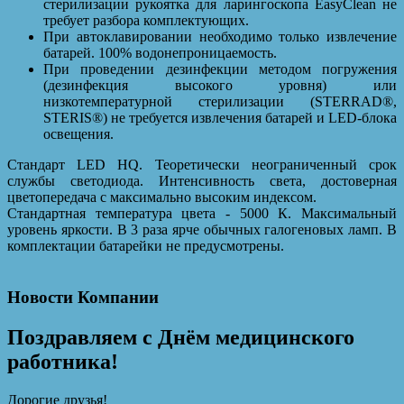
стерилизации рукоятка для ларингоскопа EasyClean не
требует разбора комплектующих.
При автоклавировании необходимо только извлечение
батарей. 100% водонепроницаемость.
При проведении дезинфекции методом погружения
(дезинфекция высокого уровня) или
низкотемпературной стерилизации (STERRAD®,
STERIS®) не требуется извлечения батарей и LED-блока
освещения.
Стандарт LED HQ. Теоретически неограниченный срок
службы светодиода. Интенсивность света, достоверная
цветопередача с максимально высоким индексом.
Стандартная температура цвета - 5000 К. Максимальный
уровень яркости. В 3 раза ярче обычных галогеновых ламп. В
комплектации батарейки не предусмотрены.
Новости Компании
Поздравляем с Днём медицинского
работника!
Дорогие друзья!