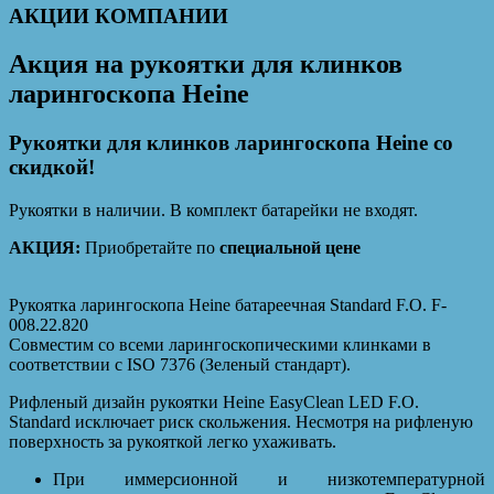
АКЦИИ КОМПАНИИ
Акция на рукоятки для клинков
ларингоскопа Heine
Рукоятки для клинков ларингоскопа Heine со
скидкой!
Рукоятки в наличии. В комплект батарейки не входят.
АКЦИЯ:
Приобретайте по
специальной цене
Рукоятка ларингоскопа Heine батареечная Standard F.O. F-
008.22.820
Совместим со всеми ларингоскопическими клинками в
соответствии с ISO 7376 (Зеленый стандарт).
Рифленый дизайн рукоятки Heine EasyClean LED F.O.
Standard исключает риск скольжения. Несмотря на рифленую
поверхность за рукояткой легко ухаживать.
При иммерсионной и низкотемпературной