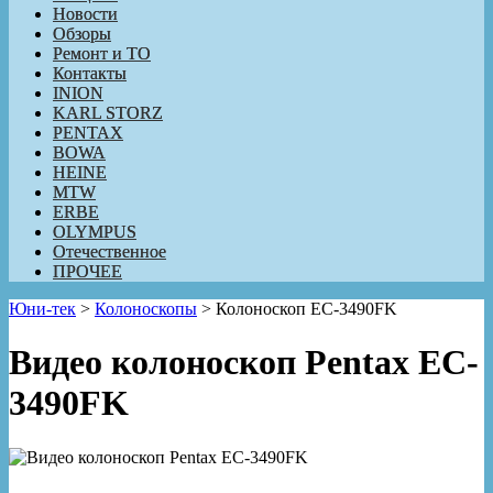
Новости
Обзоры
Ремонт и ТО
Контакты
INION
KARL STORZ
PENTAX
BOWA
HEINE
MTW
ERBE
OLYMPUS
Отечественное
ПРОЧЕЕ
Юни-тек
>
Колоноскопы
>
Колоноскоп EC-3490FK
Видео колоноскоп Pentax EC-
3490FK