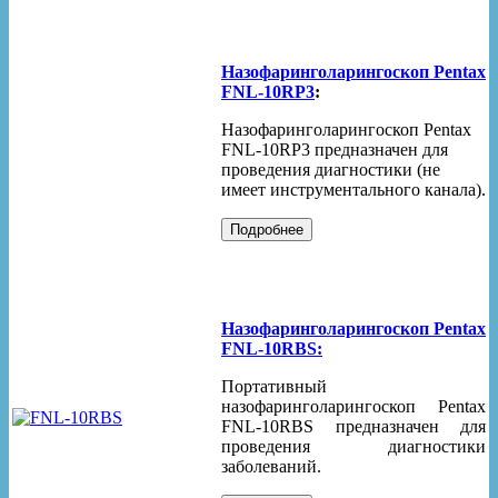
Назофаринголарингоскоп Pentax
FNL-10RP3
:
Назофаринголарингоскоп Pentax
FNL-10RP3 предназначен для
проведения диагностики (не
имеет инструментального канала).
Назофаринголарингоскоп
Pentax
FNL-10RBS:
Портативный
назофаринголарингоскоп Pentax
FNL-10RBS предназначен для
проведения диагностики
заболеваний.