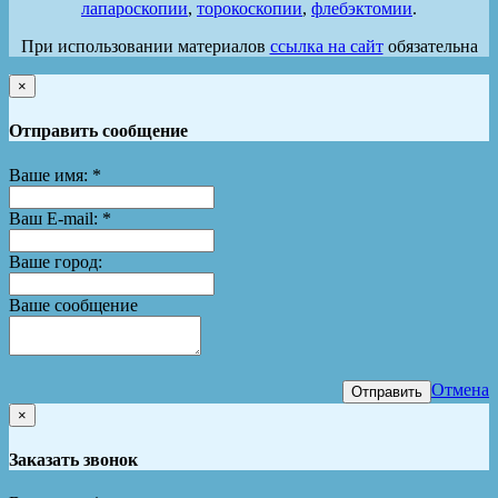
лапароскопии
,
торокоскопии
,
флебэктомии
.
При использовании материалов
ссылка на сайт
обязательна
×
Отправить сообщение
Ваше имя:
*
Ваш E-mail:
*
Ваше город:
Ваше сообщение
Отмена
Отправить
×
Заказать звонок