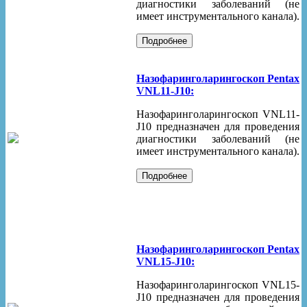
диагностики заболеваний (не
имеет инструментального канала).
Назофаринголарингоскоп Pentax
VNL11-J10:
Назофаринголарингоскоп VNL11-
J10 предназначен для проведения
диагностики заболеваний (не
имеет инструментального канала).
Назофаринголарингоскоп Pentax
VNL15-J10:
Назофаринголарингоскоп VNL15-
J10 предназначен для проведения