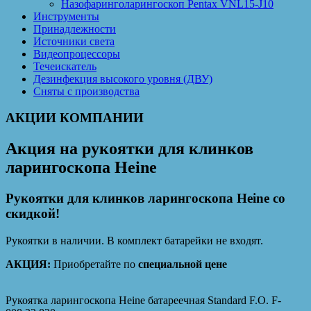
Назофаринголарингоскоп Pentax VNL15-J10
Инструменты
Принадлежности
Источники света
Видеопроцессоры
Течеискатель
Дезинфекция высокого уровня (ДВУ)
Сняты с производства
АКЦИИ КОМПАНИИ
Акция на рукоятки для клинков
ларингоскопа Heine
Рукоятки для клинков ларингоскопа Heine со
скидкой!
Рукоятки в наличии. В комплект батарейки не входят.
АКЦИЯ:
Приобретайте по
специальной цене
Рукоятка ларингоскопа Heine батареечная Standard F.O. F-