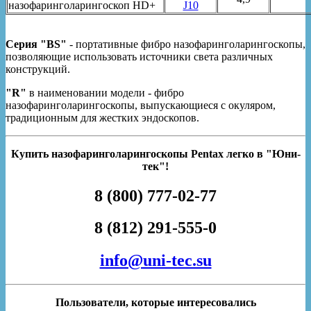
назофаринголарингоскоп HD+
J10
Серия "BS"
- портативные фибро назофаринголарингоскопы,
позволяющие использовать источники света различных
конструкций.
"R"
в наименовании модели - фибро
назофаринголарингоскопы, выпускающиеся с окуляром,
традиционным для жестких эндоскопов.
Купить назофаринголарингоскопы Pentax легко в "Юни-
тек"!
8 (800) 777-02-77
8 (812) 291-555-0
info@uni-tec.su
Пользователи, которые интересовались