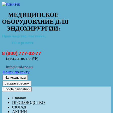
МЕДИЦИНСКОЕ
ОБОРУДОВАНИЕ ДЛЯ
ЭНДОХИРУРГИИ:
Производство, поставка,
ТО и ремонт
8 (800) 777-02-77
(Бесплатно по РФ)
info@uni-tec.su
Поиск по сайту
Написать нам
Заказать звонок
Toggle navigation
Главная
ПРОИЗВОДСТВО
СКЛАД
АКЦИИ