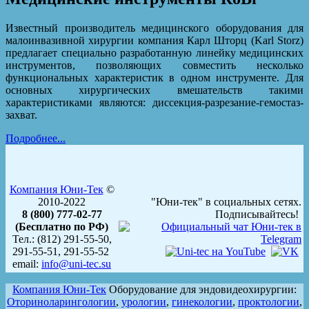
Известный производитель медицинского оборудования для
малоинвазивной хирургии компания Карл Шторц (Karl Storz)
предлагает специально разработанную линейку медицинских
инструментов, позволяющих совместить несколько
функциональных характеристик в одном инструменте. Для
основных хирургических вмешательств такими
характеристиками являются: диссекция-разрезание-гемостаз-
захват.
Подробнее...
Компания Юни-Тек
©
2010-2022
"Юни-тек" в социальных сетях.
8 (800) 777-02-77
Подписывайтесь!
(Бесплатно по РФ)
Тел.: (812) 291-55-50,
291-55-51, 291-55-52
email:
info@uni-tec.su
Компания Юни-Тек
Оборудование для эндовидеохирургии:
Оториноларингологии
,
урологии
,
гинекологии
,
проктологии
,