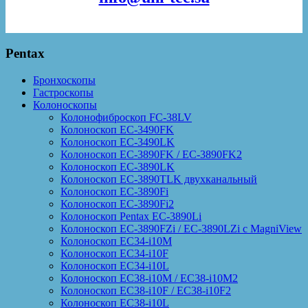
Pentax
Бронхоскопы
Гастроскопы
Колоноскопы
Колонофиброскоп FC-38LV
Колоноскоп EC-3490FK
Колоноскоп EC-3490LK
Колоноскоп EC-3890FK / EC-3890FK2
Колоноскоп EC-3890LK
Колоноскоп EC-3890TLK двухканальный
Колоноскоп EC-3890Fi
Колоноскоп EC-3890Fi2
Колоноскоп Pentax EC-3890Li
Колоноскоп EC-3890FZi / EC-3890LZi с MagniView
Колоноскоп EC34-i10M
Колоноскоп EC34-i10F
Колоноскоп EC34-i10L
Колоноскоп EC38-i10M / EC38-i10M2
Колоноскоп EC38-i10F / EC38-i10F2
Колоноскоп EC38-i10L