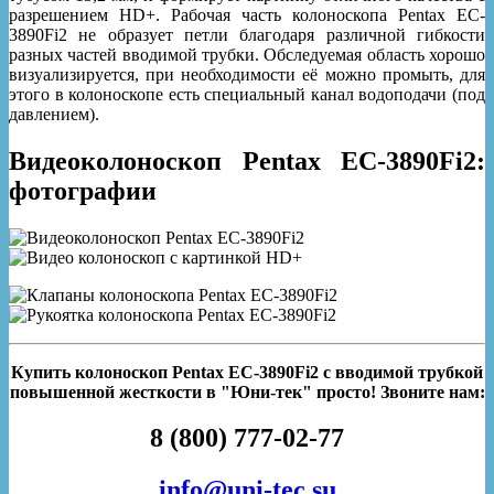
разрешением HD+. Рабочая часть колоноскопа Pentax EC-
3890Fi2 не образует петли благодаря различной гибкости
разных частей вводимой трубки. Обследуемая область хорошо
визуализируется, при необходимости её можно промыть, для
этого в колоноскопе есть специальный канал водоподачи (под
давлением).
Видеоколоноскоп Pentax EC-3890Fi2:
фотографии
Купить колоноскоп Pentax EC-3890Fi2 с вводимой трубкой
повышенной жесткости в "Юни-тек" просто! Звоните нам:
8 (800) 777-02-77
info@uni-tec.su