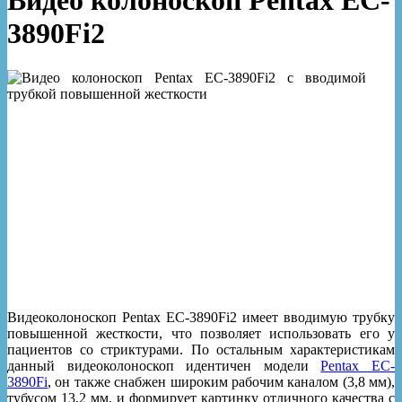
Видео колоноскоп Pentax EC-
3890Fi2
Видеоколоноскоп Pentax EC-3890Fi2 имеет вводимую трубку
повышенной жесткости, что позволяет использовать его у
пациентов со стриктурами. По остальным характеристикам
данный видеоколоноскоп идентичен модели
Pentax EC-
3890Fi
, он также снабжен широким рабочим каналом (3,8 мм),
тубусом 13,2 мм, и формирует картинку отличного качества с