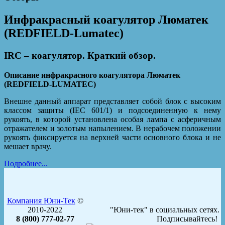
Инфракрасный коагулятор Люматек
(REDFIELD-Lumatec)
IRC – коагулятор. Краткий обзор.
Описание инфракрасного коагулятора Люматек
(REDFIELD-LUMATEC)
Внешне данный аппарат представляет собой блок с высоким
классом защиты (IEC 601/1) и подсоединенную к нему
рукоять, в которой установлена особая лампа с асферичным
отражателем и золотым напылением. В нерабочем положении
рукоять фиксируется на верхней части основного блока и не
мешает врачу.
Подробнее...
Компания Юни-Тек
©
2010-2022
"Юни-тек" в социальных сетях.
8 (800) 777-02-77
Подписывайтесь!