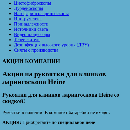
Цистофиброскопы
Дуоденоскопы
Назофаринголарингоскопы
Инструменты
Принадлежности
Источники света
Видеопроцессоры
Течеискатель
Дезинфекция высокого уровня (ДВУ)
Сняты с производства
АКЦИИ КОМПАНИИ
Акция на рукоятки для клинков
ларингоскопа Heine
Рукоятки для клинков ларингоскопа Heine со
скидкой!
Рукоятки в наличии. В комплект батарейки не входят.
АКЦИЯ:
Приобретайте по
специальной цене