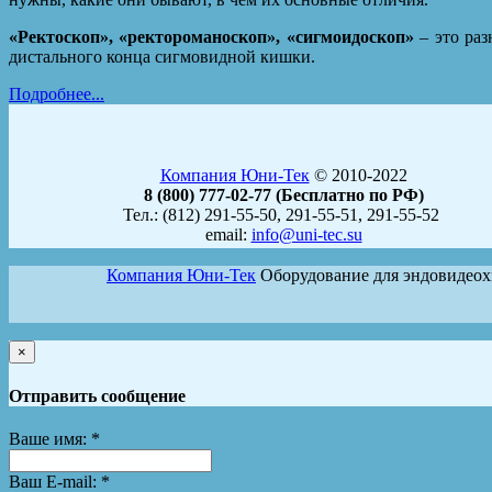
«Ректоскоп», «ректороманоскоп», «сигмоидоскоп»
– это раз
дистального конца сигмовидной кишки.
Подробнее...
Компания Юни-Тек
© 2010-2022
8 (800) 777-02-77 (Бесплатно по РФ)
Тел.: (812) 291-55-50, 291-55-51, 291-55-52
email:
info@uni-tec.su
Компания Юни-Тек
Оборудование для эндовидео
×
Отправить сообщение
Ваше имя:
*
Ваш E-mail:
*