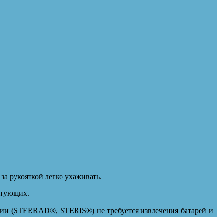
за рукояткой легко ухаживать.
ктующих.
ции (STERRAD®, STERIS®) не требуется извлечения батарей и