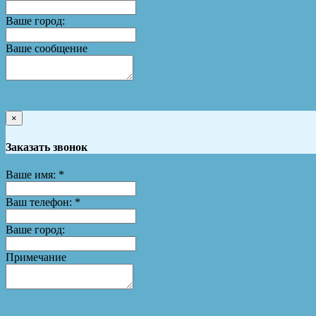
Ваше город:
Ваше сообщение
×
Заказать звонок
Ваше имя:
*
Ваш телефон:
*
Ваше город:
Примечание