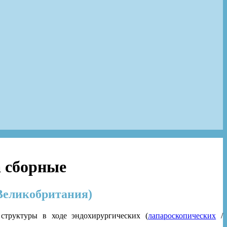
 сборные
Великобритания)
структуры в ходе эндохирургических (
лапароскопических
/