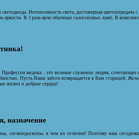
светодиода. Интенсивность света, достоверная цветопередача 
ь яркости. В 3 раза ярче обычных галогеновых ламп. В комплек
отника!
 Профессия медика - это великое служение людям, сочетающее 
йкостью. Пусть Ваша забота возвращается к Вам сторицей. Жела
ые жизни и добрые сердца!
я, назначение
опы, сигмоидоскопы, в чем их отличия? Поэтому наш сегодняшн