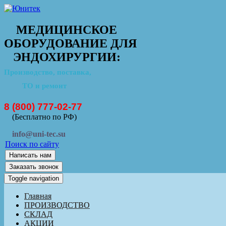
МЕДИЦИНСКОЕ
ОБОРУДОВАНИЕ ДЛЯ
ЭНДОХИРУРГИИ:
Производство, поставка,
ТО и ремонт
8 (800) 777-02-77
(Бесплатно по РФ)
info@uni-tec.su
Поиск по сайту
Написать нам
Заказать звонок
Toggle navigation
Главная
ПРОИЗВОДСТВО
СКЛАД
АКЦИИ