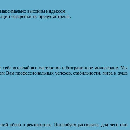
с максимально высоким индексом.
тации батарейки не предусмотрены.
в себе высочайшее мастерство и безграничное милосердие. Мы
ем Вам профессиональных успехов, стабильности, мира в душе
ий обзор о ректоскопах. Попробуем рассказать: для чего они