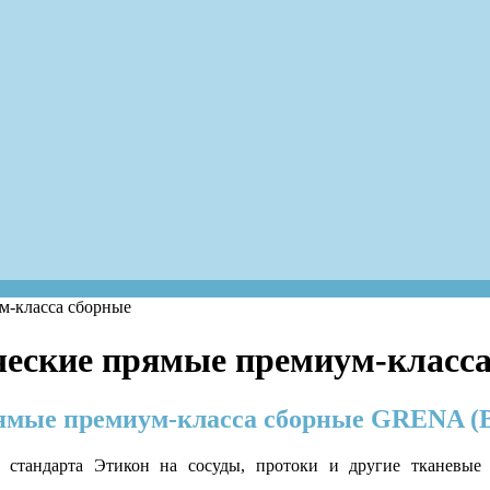
м-класса сборные
еские прямые премиум-класса
ямые премиум-класса сборные GRENA (
 стандарта Этикон на сосуды, протоки и другие тканевые 