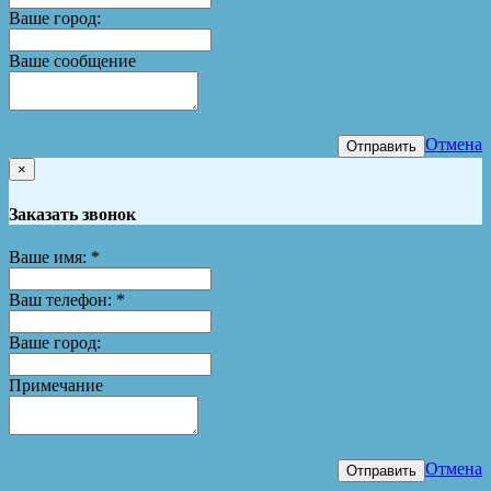
Ваше город:
Ваше сообщение
Отмена
Отправить
×
Заказать звонок
Ваше имя:
*
Ваш телефон:
*
Ваше город:
Примечание
Отмена
Отправить