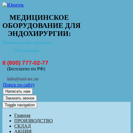
МЕДИЦИНСКОЕ
ОБОРУДОВАНИЕ ДЛЯ
ЭНДОХИРУРГИИ:
Производство, поставка,
ТО и ремонт
8 (800) 777-02-77
(Бесплатно по РФ)
info@uni-tec.su
Поиск по сайту
Написать нам
Заказать звонок
Toggle navigation
Главная
ПРОИЗВОДСТВО
СКЛАД
АКЦИИ