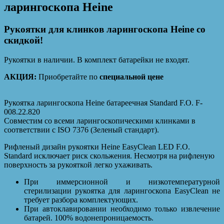
ларингоскопа Heine
Рукоятки для клинков ларингоскопа Heine со
скидкой!
Рукоятки в наличии. В комплект батарейки не входят.
АКЦИЯ:
Приобретайте по
специальной цене
Рукоятка ларингоскопа Heine батареечная Standard F.O. F-
008.22.820
Совместим со всеми ларингоскопическими клинками в
соответствии с ISO 7376 (Зеленый стандарт).
Рифленый дизайн рукоятки Heine EasyClean LED F.O.
Standard исключает риск скольжения. Несмотря на рифленую
поверхность за рукояткой легко ухаживать.
При иммерсионной и низкотемпературной
стерилизации рукоятка для ларингоскопа EasyClean не
требует разбора комплектующих.
При автоклавировании необходимо только извлечение
батарей. 100% водонепроницаемость.