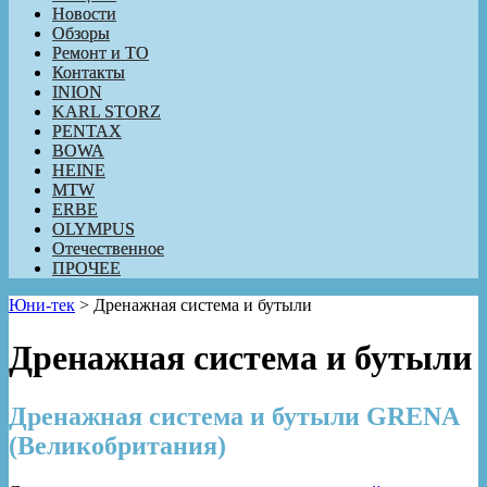
Новости
Обзоры
Ремонт и ТО
Контакты
INION
KARL STORZ
PENTAX
BOWA
HEINE
MTW
ERBE
OLYMPUS
Отечественное
ПРОЧЕЕ
Юни-тек
>
Дренажная система и бутыли
Дренажная система и бутыли
Дренажная система и бутыли GRENA
(Великобритания)