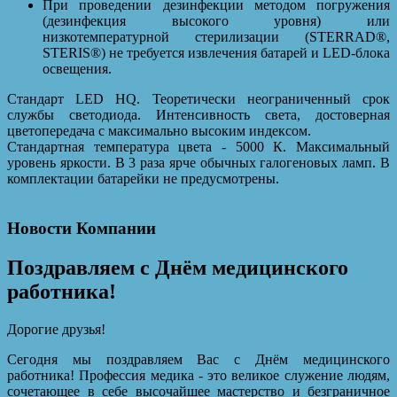
При проведении дезинфекции методом погружения
(дезинфекция высокого уровня) или
низкотемпературной стерилизации (STERRAD®,
STERIS®) не требуется извлечения батарей и LED-блока
освещения.
Стандарт LED HQ. Теоретически неограниченный срок
службы светодиода. Интенсивность света, достоверная
цветопередача с максимально высоким индексом.
Стандартная температура цвета - 5000 К. Максимальный
уровень яркости. В 3 раза ярче обычных галогеновых ламп. В
комплектации батарейки не предусмотрены.
Новости Компании
Поздравляем с Днём медицинского
работника!
Дорогие друзья!
Сегодня мы поздравляем Вас с Днём медицинского
работника! Профессия медика - это великое служение людям,
сочетающее в себе высочайшее мастерство и безграничное