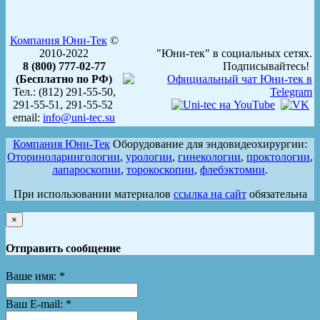
Компания Юни-Тек
©
2010-2022
"Юни-тек" в социальных сетях.
8 (800) 777-02-77
Подписывайтесь!
(Бесплатно по РФ)
Тел.: (812) 291-55-50,
291-55-51, 291-55-52
email:
info@uni-tec.su
Компания Юни-Тек
Оборудование для эндовидеохирургии:
Оториноларингологии
,
урологии
,
гинекологии
,
проктологии
,
лапароскопии
,
торокоскопии
,
флебэктомии
.
При использовании материалов
ссылка на сайт
обязательна
×
Отправить сообщение
Ваше имя:
*
Ваш E-mail:
*