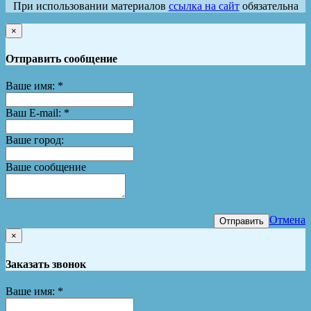
При использовании материалов
ссылка на сайт
обязательна
×
Отправить сообщение
Ваше имя:
*
Ваш E-mail:
*
Ваше город:
Ваше сообщение
Отмена
Отправить
×
Заказать звонок
Ваше имя:
*