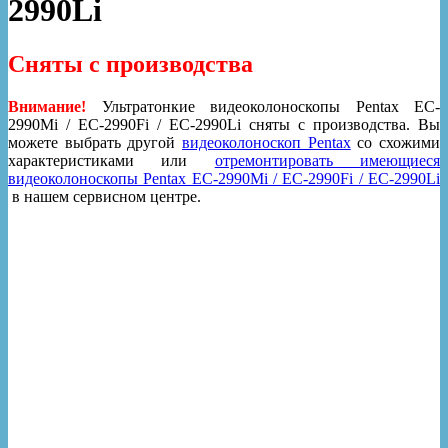
2990Li
Сняты с производства
Внимание!
Ультратонкие видеоколоноскопы Pentax EC-
2990Mi / EC-2990Fi / EC-2990Li сняты с производства. Вы
можете выбрать другой
видеоколоноскоп Pentax
со схожими
характеристиками или
отремонтировать имеющиеся
видеоколоноскопы Pentax EC-2990Mi / EC-2990Fi / EC-2990Li
в нашем сервисном центре.