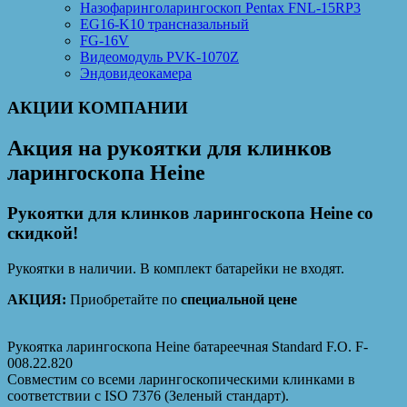
Назофаринголарингоскоп Pentax FNL-15RP3
EG16-K10 трансназальный
FG-16V
Видеомодуль PVK-1070Z
Эндовидеокамера
АКЦИИ КОМПАНИИ
Акция на рукоятки для клинков
ларингоскопа Heine
Рукоятки для клинков ларингоскопа Heine со
скидкой!
Рукоятки в наличии. В комплект батарейки не входят.
АКЦИЯ:
Приобретайте по
специальной цене
Рукоятка ларингоскопа Heine батареечная Standard F.O. F-
008.22.820
Совместим со всеми ларингоскопическими клинками в
соответствии с ISO 7376 (Зеленый стандарт).