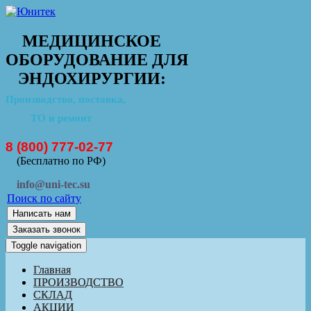
МЕДИЦИНСКОЕ
ОБОРУДОВАНИЕ ДЛЯ
ЭНДОХИРУРГИИ:
Производство, поставка,
ТО и ремонт
8 (800) 777-02-77
(Бесплатно по РФ)
info@uni-tec.su
Поиск по сайту
Написать нам
Заказать звонок
Toggle navigation
Главная
ПРОИЗВОДСТВО
СКЛАД
АКЦИИ