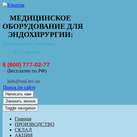
МЕДИЦИНСКОЕ
ОБОРУДОВАНИЕ ДЛЯ
ЭНДОХИРУРГИИ:
Производство, поставка,
ТО и ремонт
8 (800) 777-02-77
(Бесплатно по РФ)
info@uni-tec.su
Поиск по сайту
Написать нам
Заказать звонок
Toggle navigation
Главная
ПРОИЗВОДСТВО
СКЛАД
АКЦИИ