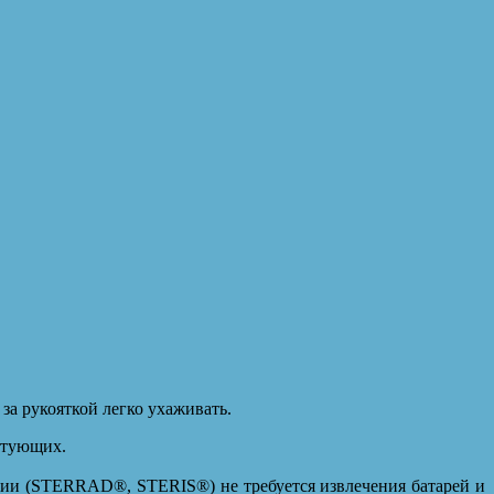
за рукояткой легко ухаживать.
ктующих.
ции (STERRAD®, STERIS®) не требуется извлечения батарей и