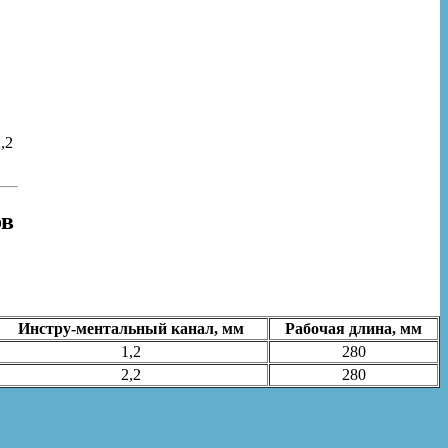
,2
ов
Инстру-ментальный канал, мм
Рабочая длина, мм
1,2
280
2,2
280