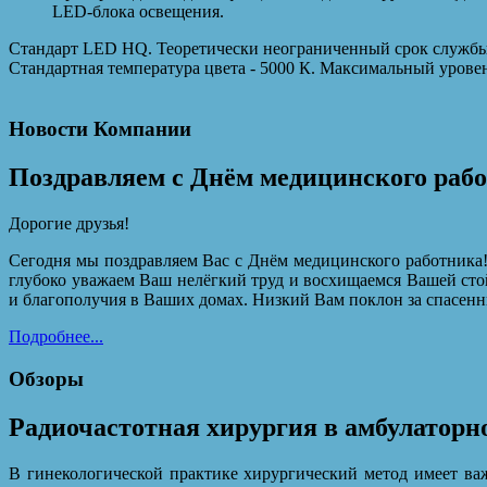
LED-блока освещения.
Стандарт LED HQ. Теоретически неограниченный срок службы 
Стандартная температура цвета - 5000 К. Максимальный уровен
Новости Компании
Поздравляем с Днём медицинского раб
Дорогие друзья!
Сегодня мы поздравляем Вас с Днём медицинского работника!
глубоко уважаем Ваш нелёгкий труд и восхищаемся Вашей сто
и благополучия в Ваших домах. Низкий Вам поклон за спасенн
Подробнее...
Обзоры
Радиочастотная хирургия в амбулаторн
В гинекологической практике хирургический метод имеет важ