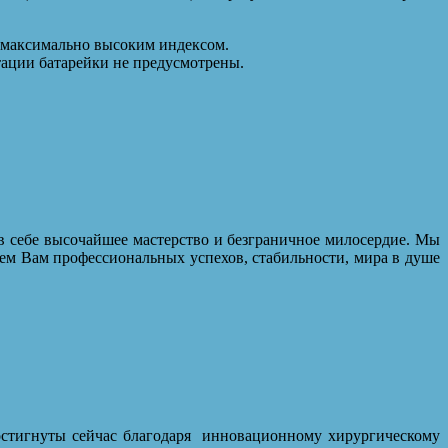
с максимально высоким индексом.
тации батарейки не предусмотрены.
в себе высочайшее мастерство и безграничное милосердие. Мы
ем Вам профессиональных успехов, стабильности, мира в душе
стигнуты сейчас благодаря
инновационному хирургическому