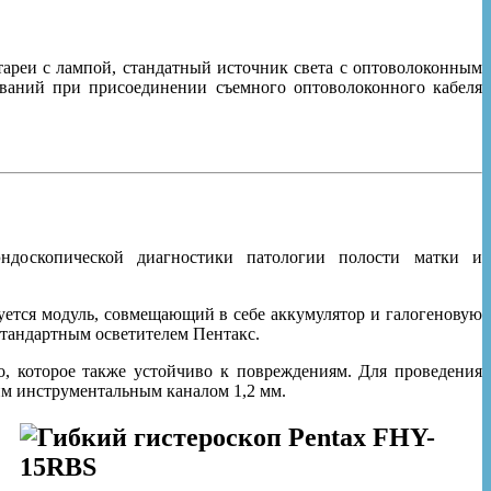
тареи с лампой, стандатный источник света с оптоволоконным
ований при присоединении съемного оптоволоконного кабеля
ндоскопической диагностики патологии полости матки и
ьзуется модуль, совмещающий в себе аккумулятор и галогеновую
стандартным осветителем Пентакс.
, которое также устойчиво к повреждениям. Для проведения
м инструментальным каналом 1,2 мм.