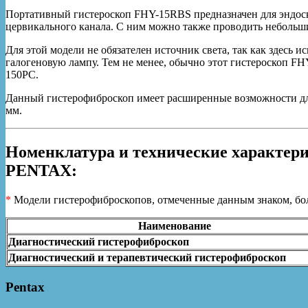
Портативный гистероскоп FHY-15RBS предназначен для эндоск
цервикального канала. С ним можно также проводить небольш
Для этой модели не обязателен источник света, так как здесь 
галогеновую лампу. Тем не менее, обычно этот гистероскоп F
150PC.
Данный гистерофиброскоп имеет расширенные возможности для
мм.
Номенклатура и технические характер
PENTAX
:
*
Модели гистерофиброскопов, отмеченные данным знаком, бол
Наименование
Диагностический гистерофиброскоп
Диагностический и терапевтический гистерофиброскоп
Pentax