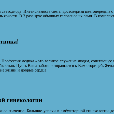
светодиода. Интенсивность света, достоверная цветопередача 
ь яркости. В 3 раза ярче обычных галогеновых ламп. В комплек
отника!
 Профессия медика - это великое служение людям, сочетающее 
йкостью. Пусть Ваша забота возвращается к Вам сторицей. Жела
ые жизни и добрые сердца!
ой гинекологии
ное значение. Большие успехи в амбулаторной гинекологии до