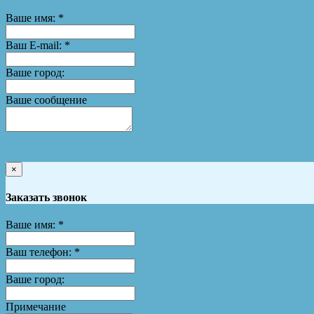
Ваше имя:
*
Ваш E-mail:
*
Ваше город:
Ваше сообщение
×
Заказать звонок
Ваше имя:
*
Ваш телефон:
*
Ваше город:
Примечание