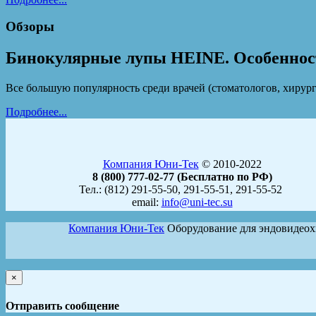
Обзоры
Бинокулярные лупы HEINE. Особеннос
Все большую популярность среди врачей (стоматологов, хирур
Подробнее...
Компания Юни-Тек
© 2010-2022
8 (800) 777-02-77 (Бесплатно по РФ)
Тел.: (812) 291-55-50, 291-55-51, 291-55-52
email:
info@uni-tec.su
Компания Юни-Тек
Оборудование для эндовидео
×
Отправить сообщение