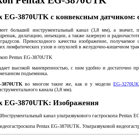
скоп Pentax EG-3870UTK
ax EG-3870UTK с конвексным датчиком: 
еет больший инструментальный канал (3,8 мм), а значит, п
дренаж, дилатацию, инъекции, а также лазерную и радиочастот
 градусов. Превосходного качества изображение, получаемое 
х лимфатических узлов и опухолей в желудочно-кишечном трак
дает высокой маневренностью, с ним удобно и достаточно пр
 механизм подъемника.
G-3870UTK
во многом такие же, как и у модели
EG-3270U
струментального канала (3,8 мм).
tax EG-3870UTK: Изображения