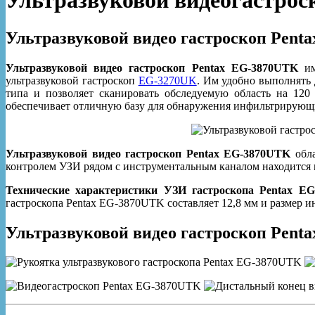
Ультразвуковой видеогастро
Ультразвуковой видео гастроскоп Pent
Ультразвуковой видео гастроскоп Pentax EG-3870UTK
им
ультразвуковой гастроскоп
EG-3270UK
. Им удобно выполнять 
типа и позволяет сканировать обследуемую область на 120
обеспечивает отличную базу для обнаружения инфильтрирующи
Ультразвуковой видео гастроскоп Pentax EG-3870UTK
обла
контролем УЗИ рядом с инструментальным каналом находится
Технические характеристики УЗИ гастроскопа Pentax E
гастроскопа Pentax EG-3870UTK составляет 12,8 мм и размер ин
Ультразвуковой видео гастроскоп Pen