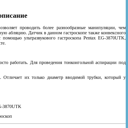
описание
озволяет проводить более разнообразные манипуляции, чем
ную абляцию. Датчик в данном гастроскопе также конвексного
с помощью ультразвукового гастроскопа Pentax EG-3870UTK,
те.
осто работать. Для проведения тонкоигольной аспирации под
K
. Отличает их только диаметр вводимой трубки, который у