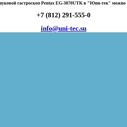
вуковой гастроскоп Pentax EG-3870UTK в "Юни-тек" можно 
+7 (812) 291-555-0
info@uni-tec.su