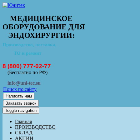
МЕДИЦИНСКОЕ
ОБОРУДОВАНИЕ ДЛЯ
ЭНДОХИРУРГИИ:
Производство, поставка,
ТО и ремонт
8 (800) 777-02-77
(Бесплатно по РФ)
info@uni-tec.su
Поиск по сайту
Написать нам
Заказать звонок
Toggle navigation
Главная
ПРОИЗВОДСТВО
СКЛАД
АКЦИИ