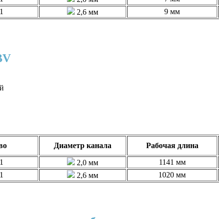
1
9 мм
2,6 мм
 IBV
ый
во
Диаметр канала
Рабочая длина
1
1141 мм
2,0 мм
1
1020 мм
2,6 мм