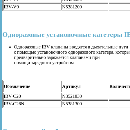
IBV-V9
N5381200
Одноразовые установочные катетеры
Одноразовые IBV клапаны вводятся в дыхательные пути
с помощью установочного одноразового катетера, котор
предварительно заряжается клапанами при
помощи зарядного устройства
Обозначение
Артикул
Количест
IBV-C20
N3521830
IBV-C26N
N5381300