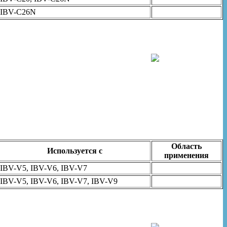
IBV-C26N
Область
Используется с
применения
IBV-V5, IBV-V6, IBV-V7
IBV-V5, IBV-V6, IBV-V7, IBV-V9