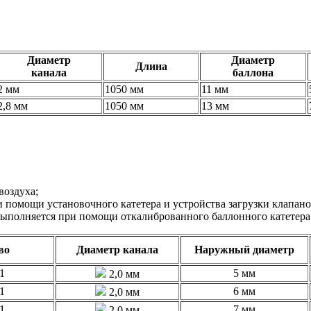
Диаметр
Диаметр
Длина
канала
баллона
2 мм
1050 мм
11 мм
2,8 мм
1050 мм
13 мм
воздуха;
помощи установочного катетера и устройства загрузки клапано
выполняется при помощи откалиброванного баллонного катетера
во
Диаметр канала
Наружный диаметр
1
5 мм
2,0 мм
1
6 мм
2,0 мм
1
7 мм
2,0 мм