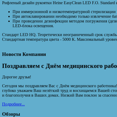
Рифленый дизайн рукоятки Heine EasyClean LED F.O. Standard 
При иммерсионной и низкотемпературной стерилизации р
При автоклавировании необходимо только извлечение ба
При проведении дезинфекции методом погружения (дези
LED-блока освещения.
Стандарт LED HQ. Теоретически неограниченный срок службы 
Стандартная температура цвета - 5000 К. Максимальный уровен
Новости Компании
Поздравляем с Днём медицинского раб
Дорогие друзья!
Сегодня мы поздравляем Вас с Днём медицинского работника!
глубоко уважаем Ваш нелёгкий труд и восхищаемся Вашей сто
и благополучия в Ваших домах. Низкий Вам поклон за спасенн
Подробнее...
Обзоры