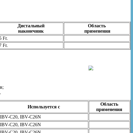
Дистальный
Область
наконечник
применения
5 Fr.
7 Fr.
в;
.
Область
Используется с
применения
IBV-C20, IBV-C26N
IBV-C20, IBV-C26N
IBV-C20, IBV-C26N