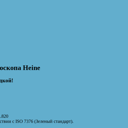
оскопа Heine
дкой!
2.820
твии с ISO 7376 (Зеленый стандарт).