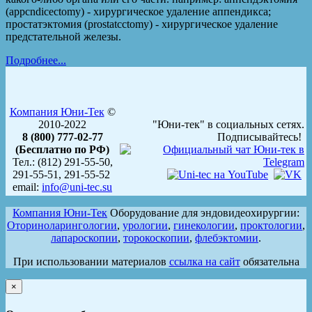
(appcndicectomy) - хирургическое удаление аппендикса;
простатэктомия (prostatcctomy) - хирургическое удаление
предстательной железы.
Подробнее...
Компания Юни-Тек
©
2010-2022
"Юни-тек" в социальных сетях.
8 (800) 777-02-77
Подписывайтесь!
(Бесплатно по РФ)
Тел.: (812) 291-55-50,
291-55-51, 291-55-52
email:
info@uni-tec.su
Компания Юни-Тек
Оборудование для эндовидеохирургии:
Оториноларингологии
,
урологии
,
гинекологии
,
проктологии
,
лапароскопии
,
торокоскопии
,
флебэктомии
.
При использовании материалов
ссылка на сайт
обязательна
×