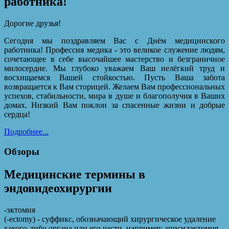
работника!
Дорогие друзья!
Сегодня мы поздравляем Вас с Днём медицинского
работника! Профессия медика - это великое служение людям,
сочетающее в себе высочайшее мастерство и безграничное
милосердие. Мы глубоко уважаем Ваш нелёгкий труд и
восхищаемся Вашей стойкостью. Пусть Ваша забота
возвращается к Вам сторицей. Желаем Вам профессиональных
успехов, стабильности, мира в душе и благополучия в Ваших
домах. Низкий Вам поклон за спасенные жизни и добрые
сердца!
Подробнее...
Обзоры
Медицинские термины в
эндовидеохирургии
-эктомия
(-ectomy) - суффикс, обозначающий хирургическое удаление
какого-либо органа или его части. например: аппсндэктомия