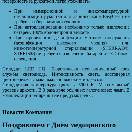
поверхность за рукояткой легко ухаживать.
При иммерсионной и низкотемпературной
стерилизации рукоятка для ларингоскопа EasyClean не
требует разбора комплектующих.
При автоклавировании необходимо только извлечение
батарей. 100% водонепроницаемость.
При проведении дезинфекции методом погружения
(дезинфекция высокого уровня) или
низкотемпературной стерилизации (STERRAD®,
STERIS®) не требуется извлечения батарей и LED-блока
освещения.
Стандарт LED HQ. Теоретически неограниченный срок
службы светодиода. Интенсивность света, достоверная
цветопередача с максимально высоким индексом.
Стандартная температура цвета - 5000 К. Максимальный
уровень яркости. В 3 раза ярче обычных галогеновых ламп. В
комплектации батарейки не предусмотрены.
Новости Компании
Поздравляем с Днём медицинского