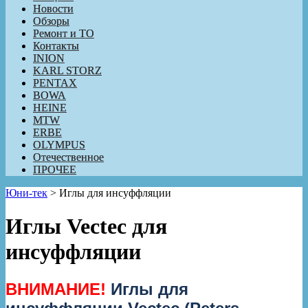
Новости
Обзоры
Ремонт и ТО
Контакты
INION
KARL STORZ
PENTAX
BOWA
HEINE
MTW
ERBE
OLYMPUS
Отечественное
ПРОЧЕЕ
Юни-тек
>
Иглы для инсуффляции
Иглы Vectec для
инсуффляции
ВНИМАНИЕ!
Иглы для