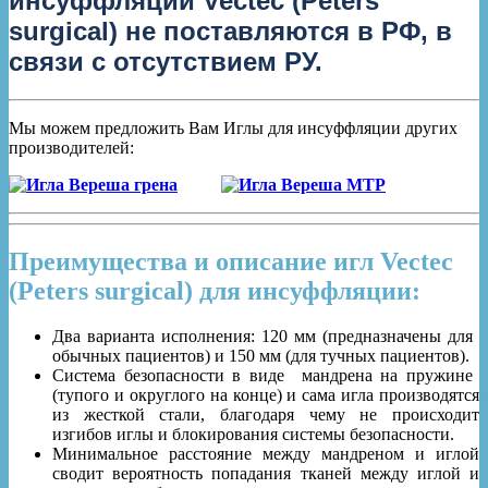
инсуффляции Vectec (Peters
surgical) не поставляются в РФ, в
связи с отсутствием РУ.
Мы можем предложить Вам Иглы для инсуффляции других
производителей:
Преимущества и описание игл Vectec
(Peters surgical) для инсуффляции:
Два варианта исполнения: 120 мм (предназначены для
обычных пациентов) и 150 мм (для тучных пациентов).
Система безопасности в виде мандрена на пружине
(тупого и округлого на конце) и сама игла производятся
из жесткой стали, благодаря чему не происходит
изгибов иглы и блокирования системы безопасности.
Минимальное расстояние между мандреном и иглой
сводит вероятность попадания тканей между иглой и