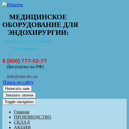
МЕДИЦИНСКОЕ
ОБОРУДОВАНИЕ ДЛЯ
ЭНДОХИРУРГИИ:
Производство, поставка,
ТО и ремонт
8 (800) 777-02-77
(Бесплатно по РФ)
info@uni-tec.su
Поиск по сайту
Написать нам
Заказать звонок
Toggle navigation
Главная
ПРОИЗВОДСТВО
СКЛАД
АКЦИИ