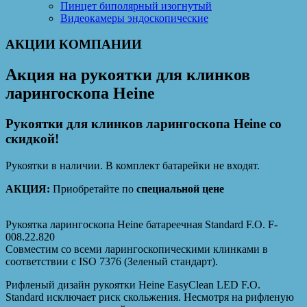
Пинцет биполярный изогнутый
Видеокамеры эндоскопические
АКЦИИ КОМПАНИИ
Акция на рукоятки для клинков
ларингоскопа Heine
Рукоятки для клинков ларингоскопа Heine со
скидкой!
Рукоятки в наличии. В комплект батарейки не входят.
АКЦИЯ:
Приобретайте по
специальной цене
Рукоятка ларингоскопа Heine батареечная Standard F.O. F-
008.22.820
Совместим со всеми ларингоскопическими клинками в
соответствии с ISO 7376 (Зеленый стандарт).
Рифленый дизайн рукоятки Heine EasyClean LED F.O.
Standard исключает риск скольжения. Несмотря на рифленую