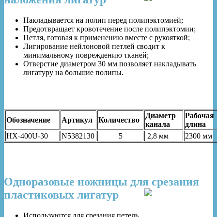
Накладывается на полип перед полипэктомией;
Предотвращает кровотечение после полипэктомии;
Петля, готовая к применению вместе с рукояткой;
Лигирование нейлоновой петлей сводит к
минимальному повреждению тканей;
Отверстие диаметром 30 мм позволяет накладывать
лигатуру на большие полипы.
Диаметр
Рабочая
Обозначение
Артикул
Количество
канала
длина
HX-400U-30
N5382130
5
2,8 мм
2300 мм
Одноразовые ножницы для срезания
пластиковых лигатур
Используются для срезания петель.