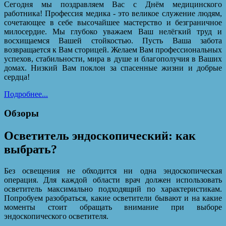
Сегодня мы поздравляем Вас с Днём медицинского
работника! Профессия медика - это великое служение людям,
сочетающее в себе высочайшее мастерство и безграничное
милосердие. Мы глубоко уважаем Ваш нелёгкий труд и
восхищаемся Вашей стойкостью. Пусть Ваша забота
возвращается к Вам сторицей. Желаем Вам профессиональных
успехов, стабильности, мира в душе и благополучия в Ваших
домах. Низкий Вам поклон за спасенные жизни и добрые
сердца!
Подробнее...
Обзоры
Осветитель эндоскопический: как
выбрать?
Без освещения не обходится ни одна эндоскопическая
операция. Для каждой области врач должен использовать
осветитель максимально подходящий по характеристикам.
Попробуем разобраться, какие осветители бывают и на какие
моменты стоит обращать внимание при выборе
эндоскопического осветителя.