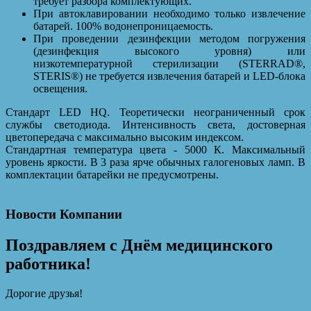
требует разбора комплектующих.
При автоклавировании необходимо только извлечение
батарей. 100% водонепроницаемость.
При проведении дезинфекции методом погружения
(дезинфекция высокого уровня) или
низкотемпературной стерилизации (STERRAD®,
STERIS®) не требуется извлечения батарей и LED-блока
освещения.
Стандарт LED HQ. Теоретически неограниченный срок
службы светодиода. Интенсивность света, достоверная
цветопередача с максимально высоким индексом.
Стандартная температура цвета - 5000 К. Максимальный
уровень яркости. В 3 раза ярче обычных галогеновых ламп. В
комплектации батарейки не предусмотрены.
Новости Компании
Поздравляем с Днём медицинского
работника!
Дорогие друзья!