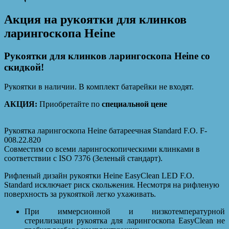
Акция на рукоятки для клинков
ларингоскопа Heine
Рукоятки для клинков ларингоскопа Heine со
скидкой!
Рукоятки в наличии. В комплект батарейки не входят.
АКЦИЯ:
Приобретайте по
специальной цене
Рукоятка ларингоскопа Heine батареечная Standard F.O. F-
008.22.820
Совместим со всеми ларингоскопическими клинками в
соответствии с ISO 7376 (Зеленый стандарт).
Рифленый дизайн рукоятки Heine EasyClean LED F.O.
Standard исключает риск скольжения. Несмотря на рифленую
поверхность за рукояткой легко ухаживать.
При иммерсионной и низкотемпературной
стерилизации рукоятка для ларингоскопа EasyClean не