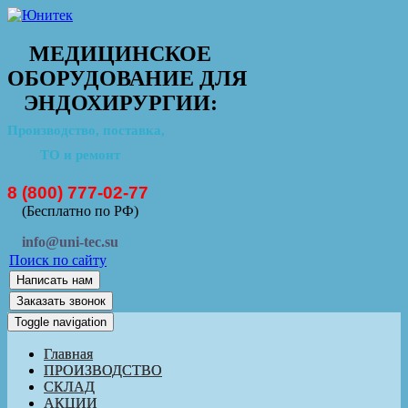
МЕДИЦИНСКОЕ
ОБОРУДОВАНИЕ ДЛЯ
ЭНДОХИРУРГИИ:
Производство, поставка,
ТО и ремонт
8 (800) 777-02-77
(Бесплатно по РФ)
info@uni-tec.su
Поиск по сайту
Написать нам
Заказать звонок
Toggle navigation
Главная
ПРОИЗВОДСТВО
СКЛАД
АКЦИИ