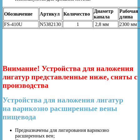
Диаметр
Рабочая
Обозначение
Артикул
Количество
канала
длина
FS-410U
N5382130
1
2,8 мм
2300 мм
Внимание! Устройства для наложения
лигатур представленные ниже, сняты с
производства
Устройства для наложения лигатур
на варикозно расширенные вены
пищевода
Предназначены для лигирования варикозно
расширенных вен;