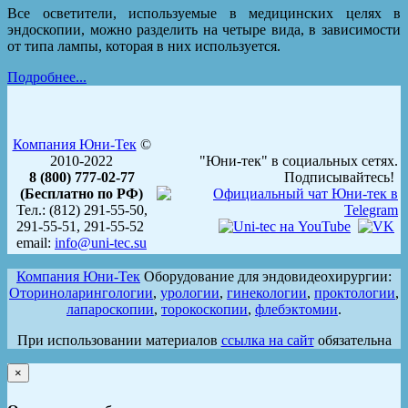
Все осветители, используемые в медицинских целях в
эндоскопии, можно разделить на четыре вида, в зависимости
от типа лампы, которая в них используется.
Подробнее...
Компания Юни-Тек
©
2010-2022
"Юни-тек" в социальных сетях.
8 (800) 777-02-77
Подписывайтесь!
(Бесплатно по РФ)
Тел.: (812) 291-55-50,
291-55-51, 291-55-52
email:
info@uni-tec.su
Компания Юни-Тек
Оборудование для эндовидеохирургии:
Оториноларингологии
,
урологии
,
гинекологии
,
проктологии
,
лапароскопии
,
торокоскопии
,
флебэктомии
.
При использовании материалов
ссылка на сайт
обязательна
×