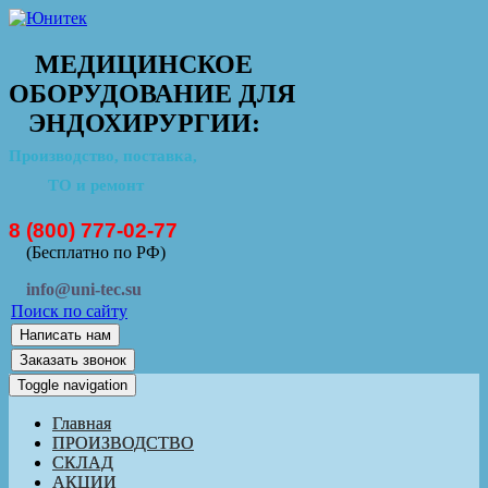
МЕДИЦИНСКОЕ
ОБОРУДОВАНИЕ ДЛЯ
ЭНДОХИРУРГИИ:
Производство, поставка,
ТО и ремонт
8 (800) 777-02-77
(Бесплатно по РФ)
info@uni-tec.su
Поиск по сайту
Написать нам
Заказать звонок
Toggle navigation
Главная
ПРОИЗВОДСТВО
СКЛАД
АКЦИИ