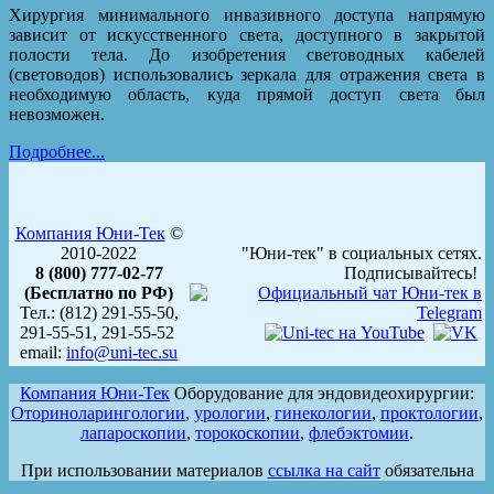
Хирургия минимального инвазивного доступа напрямую
зависит от искусственного света, доступного в закрытой
полости тела. До изобретения световодных кабелей
(световодов) использовались зеркала для отражения света в
необходимую область, куда прямой доступ света был
невозможен.
Подробнее...
Компания Юни-Тек
©
2010-2022
"Юни-тек" в социальных сетях.
8 (800) 777-02-77
Подписывайтесь!
(Бесплатно по РФ)
Тел.: (812) 291-55-50,
291-55-51, 291-55-52
email:
info@uni-tec.su
Компания Юни-Тек
Оборудование для эндовидеохирургии:
Оториноларингологии
,
урологии
,
гинекологии
,
проктологии
,
лапароскопии
,
торокоскопии
,
флебэктомии
.
При использовании материалов
ссылка на сайт
обязательна