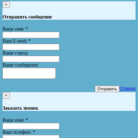
×
Отправить сообщение
Ваше имя:
*
Ваш E-mail:
*
Ваше город:
Ваше сообщение
Отмена
Отправить
×
Заказать звонок
Ваше имя:
*
Ваш телефон:
*