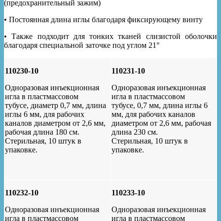
(предохранительный зажим)
• Постоянная длина иглы благодаря фиксирующему винту
• Также подходит для тонких тканей слизистой оболочки
благодаря специальной заточке под углом 21°
110230-10
110231-10
Одноразовая инъекционная
Одноразовая инъекционная
игла в пластмассовом
игла в пластмассовом
тубусе, диаметр 0,7 мм, длина
тубусе, 0,7 мм, длина иглы 6
иглы 6 мм, для рабочих
мм, для рабочих каналов
каналов диаметром от 2,6 мм,
диаметром от 2,6 мм, рабочая
рабочая длина 180 см.
длина 230 см.
Стерильная, 10 штук в
Стерильная, 10 штук в
упаковке.
упаковке.
110232-10
110233-10
Одноразовая инъекционная
Одноразовая инъекционная
игла в пластмассовом
игла в пластмассовом