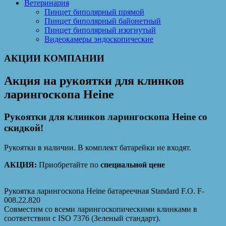
Ветеринария
Пинцет биполярный прямой
Пинцет биполярный байонетный
Пинцет биполярный изогнутый
Видеокамеры эндоскопические
АКЦИИ КОМПАНИИ
Акция на рукоятки для клинков
ларингоскопа Heine
Рукоятки для клинков ларингоскопа Heine со
скидкой!
Рукоятки в наличии. В комплект батарейки не входят.
АКЦИЯ:
Приобретайте по
специальной цене
Рукоятка ларингоскопа Heine батареечная Standard F.O. F-
008.22.820
Совместим со всеми ларингоскопическими клинками в
соответствии с ISO 7376 (Зеленый стандарт).