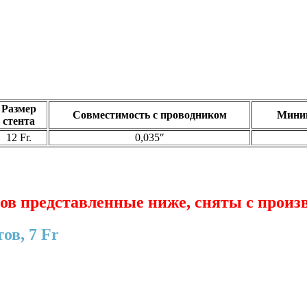
Размер
Совместимость с проводником
Миним
стента
12 Fr.
0,035″
ов представленные ниже, сняты с произ
ов, 7 Fr