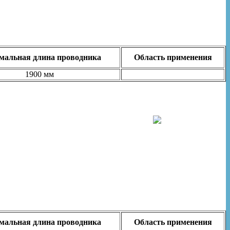
альная длина проводника
Область применения
1900 мм
альная длина проводника
Область применения