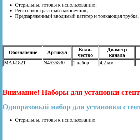
Стерильны, готовы к использованию;
Рентгенконтрастный наконечник;
Предзаряженный вводимый катетер и толкающая трубка.
Коли-
Диаметр
Обозначение
Артикул
чество
канала
MAJ-1821
N4535830
1 набор
4,2 мм
Внимание! Наборы для установки стент
Одноразовый набор для установки стент
Стерильны, готовы к использованию.