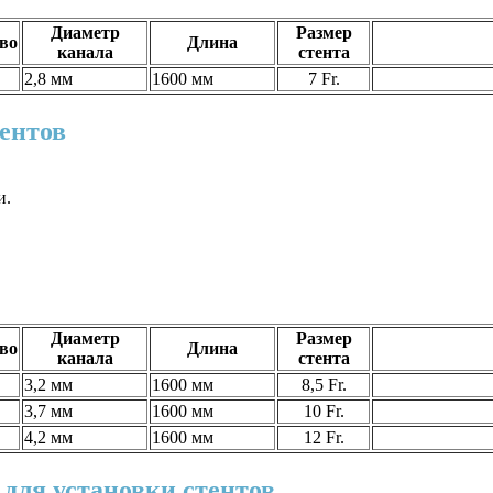
Диаметр
Размер
во
Длина
канала
стента
2,8 мм
1600 мм
7 Fr.
ентов
и.
Диаметр
Размер
во
Длина
канала
стента
3,2 мм
1600 мм
8,5 Fr.
3,7 мм
1600 мм
10 Fr.
4,2 мм
1600 мм
12 Fr.
для установки стентов