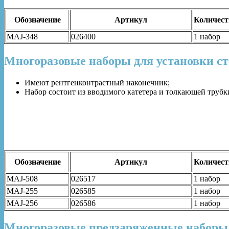
Обозначение
Артикул
Количест
MAJ-348
026400
1 набор
Многоразовые наборы для установки ст
Имеют рентгенконтрастный наконечник;
Набор состоит из вводимого катетера и толкающей трубк
Обозначение
Артикул
Количест
MAJ-508
026517
1 набор
MAJ-255
026585
1 набор
MAJ-256
026586
1 набор
Многоразовые предзаряженные наборы 