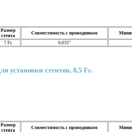
Размер
Совместимость с проводником
Миним
стента
7 Fr.
0,035″
я установки стентов, 8,5 Fr.
Размер
Совместимость с проводником
Миним
стента