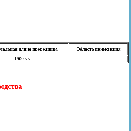
альная длина проводника
Область применения
1900 мм
водства