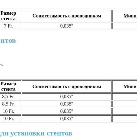
Размер
Совместимость с проводником
Миним
стента
7 Fr.
0,035″
ентов
и.
Размер
Совместимость с проводником
Миним
стента
8,5 Fr.
0,035″
8,5 Fr.
0,035″
10 Fr.
0,035″
10 Fr.
0,035″
ля установки стентов