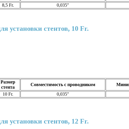
8,5 Fr.
0,035″
я установки стентов, 10 Fr.
Размер
Совместимость с проводником
Миним
стента
10 Fr.
0,035″
я установки стентов, 12 Fr.