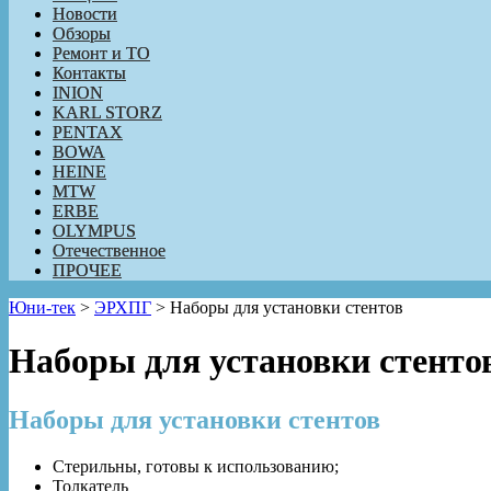
Новости
Обзоры
Ремонт и ТО
Контакты
INION
KARL STORZ
PENTAX
BOWA
HEINE
MTW
ERBE
OLYMPUS
Отечественное
ПРОЧЕЕ
Юни-тек
>
ЭРХПГ
>
Наборы для установки стентов
Наборы для установки стенто
Наборы для установки стентов
Стерильны, готовы к использованию;
Толкатель