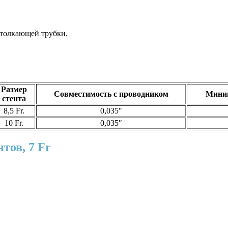
 толкающей трубки.
Размер
Совместимость с проводником
Миним
стента
8,5 Fr.
0,035″
10 Fr.
0,035″
тов, 7 Fr