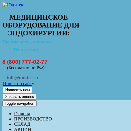
МЕДИЦИНСКОЕ
ОБОРУДОВАНИЕ ДЛЯ
ЭНДОХИРУРГИИ:
Производство, поставка,
ТО и ремонт
8 (800) 777-02-77
(Бесплатно по РФ)
info@uni-tec.su
Поиск по сайту
Написать нам
Заказать звонок
Toggle navigation
Главная
ПРОИЗВОДСТВО
СКЛАД
АКЦИИ