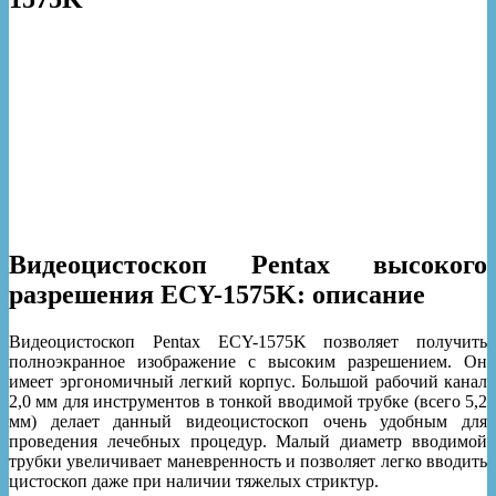
Видеоцистоскоп Pentax высокого
разрешения ECY-1575K: описание
Видеоцистоскоп Pentax ECY-1575K позволяет получить
полноэкранное изображение с высоким разрешением. Он
имеет эргономичный легкий корпус. Большой рабочий канал
2,0 мм для инструментов в тонкой вводимой трубке (всего 5,2
мм) делает данный видеоцистоскоп очень удобным для
проведения лечебных процедур. Малый диаметр вводимой
трубки увеличивает маневренность и позволяет легко вводить
цистоскоп даже при наличии тяжелых стриктур.