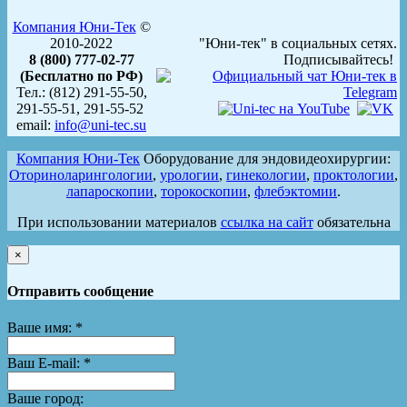
Компания Юни-Тек
©
2010-2022
"Юни-тек" в социальных сетях.
8 (800) 777-02-77
Подписывайтесь!
(Бесплатно по РФ)
Тел.: (812) 291-55-50,
291-55-51, 291-55-52
email:
info@uni-tec.su
Компания Юни-Тек
Оборудование для эндовидеохирургии:
Оториноларингологии
,
урологии
,
гинекологии
,
проктологии
,
лапароскопии
,
торокоскопии
,
флебэктомии
.
При использовании материалов
ссылка на сайт
обязательна
×
Отправить сообщение
Ваше имя:
*
Ваш E-mail:
*
Ваше город: