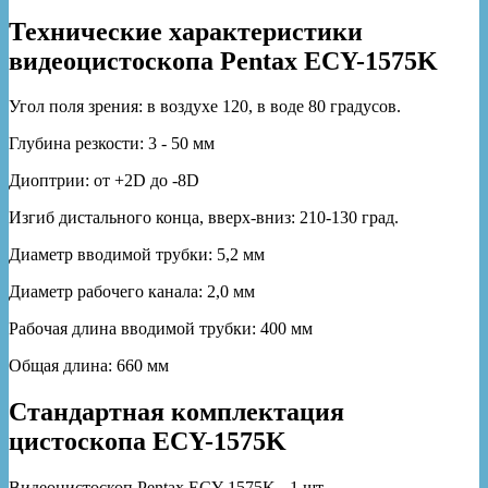
Технические характеристики
видеоцистоскопа Pentax ECY-1575K
Угол поля зрения: в воздухе 120, в воде 80 градусов.
Глубина резкости: 3 - 50 мм
Диоптрии: от +2D до -8D
Изгиб дистального конца, вверх-вниз: 210-130 град.
Диаметр вводимой трубки: 5,2 мм
Диаметр рабочего канала: 2,0 мм
Рабочая длина вводимой трубки: 400 мм
Общая длина: 660 мм
Стандартная комплектация
цистоскопа ECY-1575K
Видеоцистоскоп Pentax ECY-1575K - 1 шт.