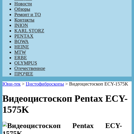
Новости
Обзоры
Ремонт и ТО
Контакты
INION
KARL STORZ
PENTAX
BOWA
HEINE
MTW
ERBE
OLYMPUS
Отечественное
ПРОЧЕЕ
Юни-тек
>
Цистофиброскопы
>
Видеоцистоскоп ECY-1575K
Видеоцистоскоп Pentax ECY-
1575K