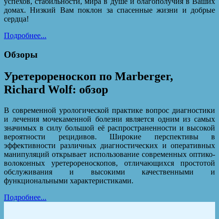
успехов, стабильности, мира в душе и благополучия в Ваших
домах. Низкий Вам поклон за спасенные жизни и добрые
сердца!
Подробнее...
Обзоры
Уретерореноскоп по Marberger,
Richard Wolf: обзор
В современной урологической практике вопрос диагностики
и лечения мочекаменной болезни является одним из самых
значимых в силу большой её распространенности и высокой
вероятности рецидивов. Широкие перспективы в
эффективности различных диагностических и оперативных
манипуляций открывает использование современных оптико-
волоконных уретерореноскопов, отличающихся простотой
обслуживания и высокими качественными и
функциональными характеристиками.
Подробнее...