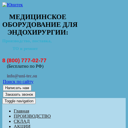
МЕДИЦИНСКОЕ
ОБОРУДОВАНИЕ ДЛЯ
ЭНДОХИРУРГИИ:
Производство, поставка,
ТО и ремонт
8 (800) 777-02-77
(Бесплатно по РФ)
info@uni-tec.su
Поиск по сайту
Написать нам
Заказать звонок
Toggle navigation
Главная
ПРОИЗВОДСТВО
СКЛАД
АКЦИИ