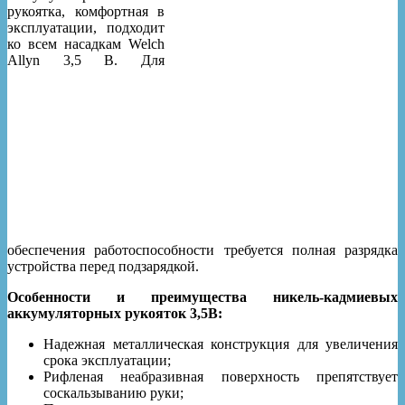
рукоятка, комфортная в
эксплуатации, подходит
ко всем насадкам Welch
Allyn 3,5 В. Для
обеспечения работоспособности требуется полная разрядка
устройства перед подзарядкой.
Особенности и преимущества никель-кадмиевых
аккумуляторных рукояток 3,5В:
Надежная металлическая конструкция для увеличения
срока эксплуатации;
Рифленая неабразивная поверхность препятствует
соскальзыванию руки;