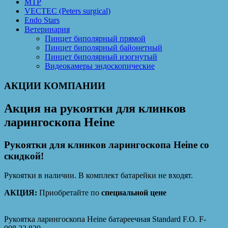
MTP
VECTEC (Peters surgical)
Endo Stars
Ветеринария
Пинцет биполярный прямой
Пинцет биполярный байонетный
Пинцет биполярный изогнутый
Видеокамеры эндоскопические
АКЦИИ КОМПАНИИ
Акция на рукоятки для клинков
ларингоскопа Heine
Рукоятки для клинков ларингоскопа Heine со
скидкой!
Рукоятки в наличии. В комплект батарейки не входят.
АКЦИЯ:
Приобретайте по
специальной цене
Рукоятка ларингоскопа Heine батареечная Standard F.O. F-