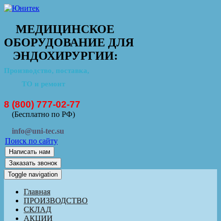
МЕДИЦИНСКОЕ
ОБОРУДОВАНИЕ ДЛЯ
ЭНДОХИРУРГИИ:
Производство, поставка,
ТО и ремонт
8 (800) 777-02-77
(Бесплатно по РФ)
info@uni-tec.su
Поиск по сайту
Написать нам
Заказать звонок
Toggle navigation
Главная
ПРОИЗВОДСТВО
СКЛАД
АКЦИИ