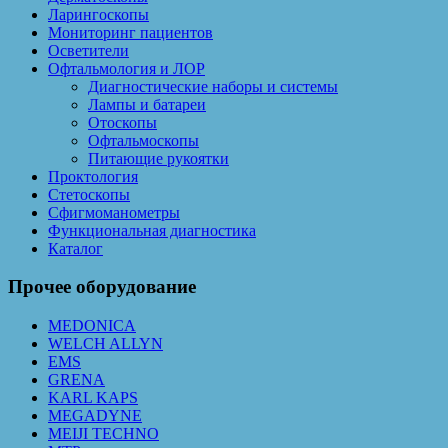
Ларингоскопы
Мониторинг пациентов
Осветители
Офтальмология и ЛОР
Диагностические наборы и системы
Лампы и батареи
Отоскопы
Офтальмоскопы
Питающие рукоятки
Проктология
Стетоскопы
Сфигмоманометры
Функциональная диагностика
Каталог
Прочее оборудование
MEDONICA
WELCH ALLYN
EMS
GRENA
KARL KAPS
MEGADYNE
MEIJI TECHNO