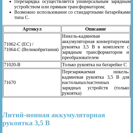
Перезарядка осуществляется универсальным зарядным
устройством или прямым трансформатором;
Возможно использование со стандартными батарейками
типа C.
Артикул
Описание
Никель-кадмиевая
аккумуляторная конвертируемая
71062-C (ЕС) /
рукоятка 3,5 В в комплекте с
71064-C (Великобритания)
зарядным трансформатором и
преобразователем
71020-B
Только рукоятка на батарейке C
Перезаряжаемая никель-
кадмиевая рукоятка 3,5 В для
71670
настольных/настенных
зарядных устройств (только
рукоятка)
Литий-ионная аккумуляторная
рукоятка 3,5 В