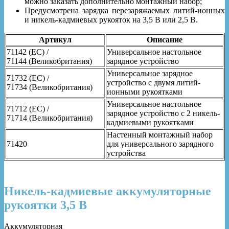
можно заказать дополнительно монтажный набор;
Предусмотрена зарядка перезаряжаемых литий-ионных
и никель-кадмиевых рукояток на 3,5 В или 2,5 В.
Артикул
Описание
71142 (ЕС) /
Универсальное настольное
71144 (Великобритания)
зарядное устройство
Универсальное зарядное
71732 (ЕС) /
устройство с двумя литий-
71734 (Великобритания)
ионными рукоятками
Универсальное настольное
71712 (ЕС) /
зарядное устройство с 2 никель-
71714 (Великобритания)
кадмиевыми рукоятками
Настенный монтажный набор
71420
для универсального зарядного
устройства
Никель-кадмиевые аккумуляторные
рукоятки 3,5 В
Аккумуляторная