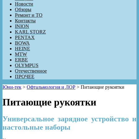
Новости
Обзоры
Ремонт и ТО
Контакты
INION
KARL STORZ
PENTAX
BOWA
HEINE
MTW
ERBE
OLYMPUS
Отечественное
ПРОЧЕЕ
Юни-тек
>
Офтальмология и ЛОР
>
Питающие рукоятки
Питающие рукоятки
Универсальное зарядное устройство и
настольные наборы