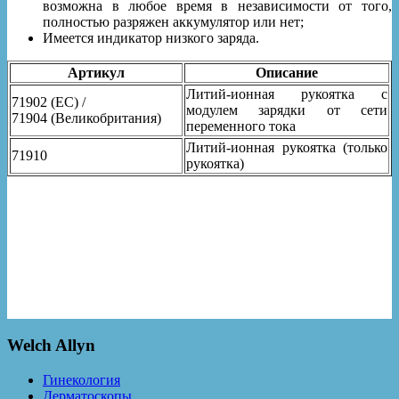
возможна в любое время в независимости от того,
полностью разряжен аккумулятор или нет;
Имеется индикатор низкого заряда.
Артикул
Описание
Литий-ионная рукоятка с
71902 (ЕС) /
модулем зарядки от сети
71904 (Великобритания)
переменного тока
Литий-ионная рукоятка (только
71910
рукоятка)
Welch Allyn
Гинекология
Дерматоскопы