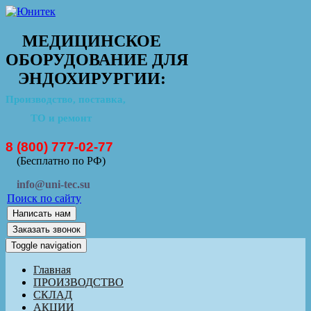
МЕДИЦИНСКОЕ
ОБОРУДОВАНИЕ ДЛЯ
ЭНДОХИРУРГИИ:
Производство, поставка,
ТО и ремонт
8 (800) 777-02-77
(Бесплатно по РФ)
info@uni-tec.su
Поиск по сайту
Написать нам
Заказать звонок
Toggle navigation
Главная
ПРОИЗВОДСТВО
СКЛАД
АКЦИИ