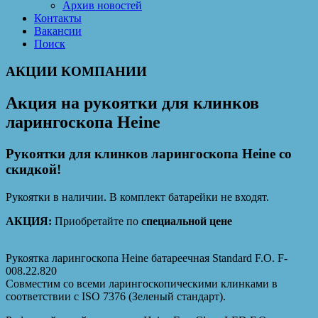
Архив новостей
Контакты
Вакансии
Поиск
АКЦИИ КОМПАНИИ
Акция на рукоятки для клинков
ларингоскопа Heine
Рукоятки для клинков ларингоскопа Heine со
скидкой!
Рукоятки в наличии. В комплект батарейки не входят.
АКЦИЯ:
Приобретайте по
специальной цене
Рукоятка ларингоскопа Heine батареечная Standard F.O. F-
008.22.820
Совместим со всеми ларингоскопическими клинками в
соответствии с ISO 7376 (Зеленый стандарт).