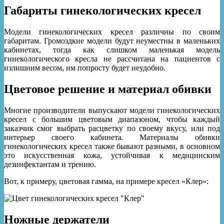
Габариты гинекологических кресел
Модели гинекологических кресел различны по своим
габаритам. Громоздкие модели будут неуместны в маленьких
кабинетах, тогда как слишком маленькая модель
гинекологического кресла не рассчитана на пациентов с
излишним весом, им попросту будет неудобно.
Цветовое решение и материал обивки
Многие производители выпускают модели гинекологических
кресел с большим цветовым диапазоном, чтобы каждый
заказчик смог выбрать расцветку по своему вкусу, или под
интерьер своего кабинета. Материалы обивки
гинекологических кресел также бывают разными, в основном
это искусственная кожа, устойчивая к медицинским
дезинфектантам и трению.
Вот, к примеру, цветовая гамма, на примере кресел «Клер»:
Ножные держатели