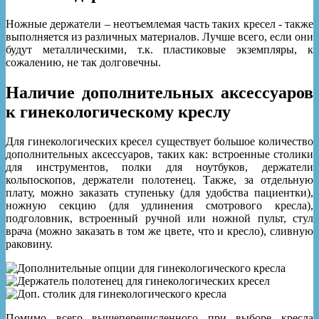
Ножные держатели – неотъемлемая часть таких кресел - также
выполняется из различных материалов. Лучше всего, если они
будут металлическими, т.к. пластиковые экземпляры, к
сожалению, не так долговечны.
Наличие дополнительных аксессуаров
к гинекологическому креслу
Для гинекологических кресел существует большое количество
дополнительных аксессуаров, таких как: встроенные столики
для инструментов, полки для ноутбуков, держатели
кольпоскопов, держатели полотенец. Также, за отдельную
плату, можно заказать ступеньку (для удобства пациентки),
ножную секцию (для удлинения смотрового кресла),
подголовник, встроенный ручной или ножной пульт, стул
врача (можно заказать в том же цвете, что и кресло), сливную
раковину.
Помимо всего вышеперечисленного при выборе кресла