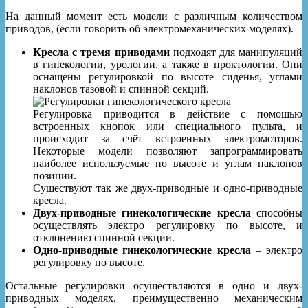
На данный момент есть модели с различным количеством
приводов, (если говорить об электромеханических моделях).
Кресла с тремя приводами
подходят для манипуляций
в гинекологии, урологии, а также в проктологии. Они
оснащены регулировкой по высоте сиденья, углами
наклонов тазовой и спинной секций.
Регулировка приводится в действие с помощью
встроенных кнопок или специального пульта, и
происходит за счёт встроенных электромоторов.
Некоторые модели позволяют запрограммировать
наиболее используемые по высоте и углам наклонов
позиции.
Существуют так же двух-приводные и одно-приводные
кресла.
Двух-приводные гинекологические кресла
способны
осуществлять электро регулировку по высоте, и
отклонению спинной секции.
Одно-приводные гинекологические кресла
– электро
регулировку по высоте.
Остальные регулировки осуществляются в одно и двух-
приводных моделях, преимущественно механическим