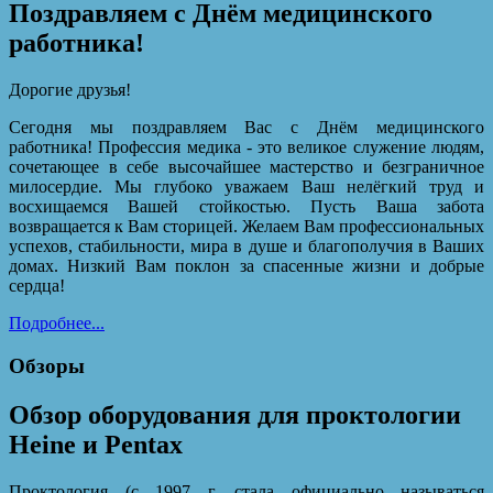
Поздравляем с Днём медицинского
работника!
Дорогие друзья!
Сегодня мы поздравляем Вас с Днём медицинского
работника! Профессия медика - это великое служение людям,
сочетающее в себе высочайшее мастерство и безграничное
милосердие. Мы глубоко уважаем Ваш нелёгкий труд и
восхищаемся Вашей стойкостью. Пусть Ваша забота
возвращается к Вам сторицей. Желаем Вам профессиональных
успехов, стабильности, мира в душе и благополучия в Ваших
домах. Низкий Вам поклон за спасенные жизни и добрые
сердца!
Подробнее...
Обзоры
Обзор оборудования для проктологии
Heine и Pentax
Проктология (с 1997 г. стала официально называться