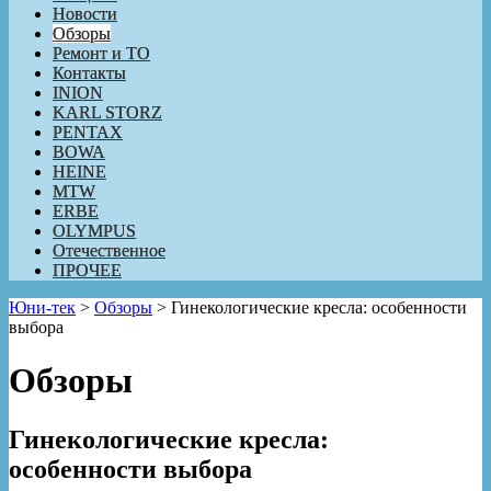
Новости
Обзоры
Ремонт и ТО
Контакты
INION
KARL STORZ
PENTAX
BOWA
HEINE
MTW
ERBE
OLYMPUS
Отечественное
ПРОЧЕЕ
Юни-тек
>
Обзоры
>
Гинекологические кресла: особенности
выбора
Обзоры
Гинекологические кресла:
особенности выбора