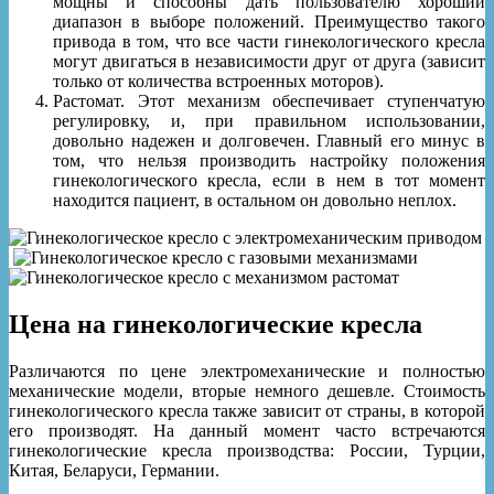
мощны и способны дать пользователю хороший
диапазон в выборе положений. Преимущество такого
привода в том, что все части гинекологического кресла
могут двигаться в независимости друг от друга (зависит
только от количества встроенных моторов).
Растомат. Этот механизм обеспечивает ступенчатую
регулировку, и, при правильном использовании,
довольно надежен и долговечен. Главный его минус в
том, что нельзя производить настройку положения
гинекологического кресла, если в нем в тот момент
находится пациент, в остальном он довольно неплох.
Цена на гинекологические кресла
Различаются по цене электромеханические и полностью
механические модели, вторые немного дешевле. Стоимость
гинекологического кресла также зависит от страны, в которой
его производят. На данный момент часто встречаются
гинекологические кресла производства: России, Турции,
Китая, Беларуси, Германии.