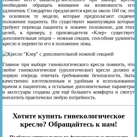
необходимо обращать внимание на возможность его
удлинения. Стандартно предлагаются кресла около 160 см, это
в основном те модели, которые предполагают сидячее
положение пациента. Но существуют манипуляции которые
требуют перевода пациента в лежачее положение, для этих
целей, к примеру, у производителя «Клер» существует
дополнительная опция – ножная секция, способная удлинить
кресло и перевести его в положение лежа.
Главное при выборе гинекологического кресла помнить, что
любое гинекологическое (урологическое) кресло должно в
первую очередь отвечать требованиям безопасности, быть
качественно изготовленным и удобным в использовании
врачом и пациентом, а остальные дополнительные параметры
и аксессуары созданы для ещё большего комфорта и смогут
воплотить практически любую потребность.
Хотите купить гинекологическое
кресло? Обращайтесь к нам!