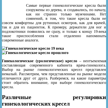
Cамые первые гинекологические кресла были
сооружены из дерева, и создавались, по началу,
как ни странно только мужчинами. Нет
сомнений, в том, что такие кресла были не
совсем комфортны для рутинных осмотров, как для врачей,
так и для их пациенток. К примеру, держатели для ног и
подлокотники появились не сразу, и только к концу 19-века
такие приспособления стали отдаленно напоминать
современные аналоги.
Гинекологическое (урологическое) кресло
– неотъемлемая
составляющая современного кабинета врача-гинеколога.
Выбор на рынке гинекологических кресел представлен
немалый. Рассмотрим, чем представленные на рынке модели
отличаются друг от друга. Разберемся, на какие параметры
стоит обратить внимание, при выборе гинекологического
кресла.
Различные регулировки
гинекологических кресел