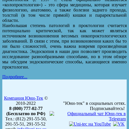
«колопроктология») - это сфера медицины, которая изучает
физиологию, анатомию, а также болезни заднего прохода,
толстой (в том числе прямой) кишки и параректальной
области.
Наибольшая степень патологий в проктологии считается
потенциально критической, так как может являться
источником возникновения весомых онкопроктологических
заболеваний. В связи с этим, при возникновении каких бы то
ни было сложностей, очень важна вовремя произведённая
диагностика. Эндоскопия в наши дни позволяет производить
исследование разнообразными способами, но в этом обзоре
мы обсудим эндоскопические способы, касающиеся именно
проктологии.
Подробнее...
Компания Юни-Тек
©
2010-2022
"Юни-тек" в социальных сетях.
8 (800) 777-02-77
Подписывайтесь!
(Бесплатно по РФ)
Тел.: (812) 291-55-50,
291-55-51, 291-55-52