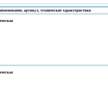
аименование, артикул, технические характеристики
ическая
ическая