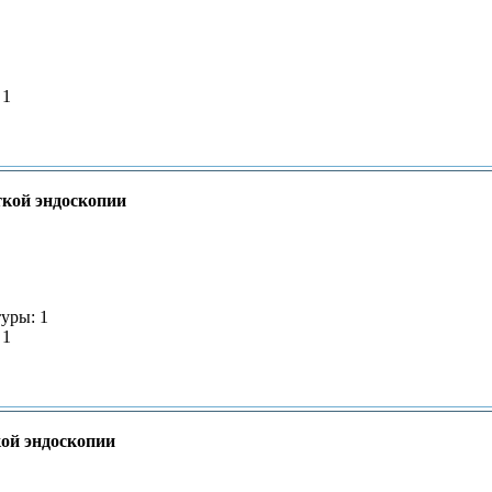
 1
ткой эндоскопии
уры: 1
 1
ой эндоскопии