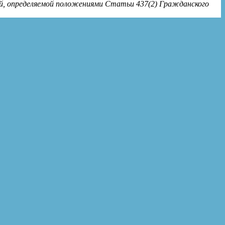
ой, определяемой положениями Статьи 437(2) Гражданского