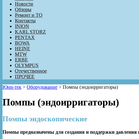
Новости
Обзоры
Ремонт и ТО
Контакты
INION
KARL STORZ
PENTAX
BOWA
HEINE
MTW
ERBE
OLYMPUS
Отечественное
ПРОЧЕЕ
Юни-тек
>
Оборудование
>
Помпы (эндоирригаторы)
Помпы (эндоирригаторы)
Помпы эндоскопические
Помпы предназначены для создания и поддержки давления 