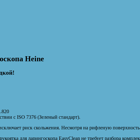
оскопа Heine
дкой!
2.820
твии с ISO 7376 (Зеленый стандарт).
исключает риск скольжения. Несмотря на рифленую поверхность 
укоятка для ларингоскопа EasyClean не требует разбора компле