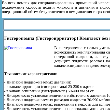
Во всех помпах для специализированных применений исполь
поддержание скорости подачи жидкости и давления в полос
операционный объем без увеличения в нем давления сверх нео
Гистеропомпа (Гистероирригатор) Комплект без 
В гистеропомпе с целью уменьш
возможность комплектования си
потерянной жидкости, и, в слу
дефицита жидкости работает на
канале аспирации введено элект
Технические характеристики:
• Диапазон поддерживаемых давлений:
- в канале ирригации (гистеропомпа) 25-250 мм.рт.ст.
- в канале аспирации (гистеропомпа) 50-400 мм.рт.ст.
• Дискретность установки величины избыточного давления 10 
• Диапазон поддерживаемых расходов жидкости 30-990 мл/ми
• Диапазон поддерживаемых разрежений в емкости для аспирата
• Дискретность установки величины поддерживаемого разрежен