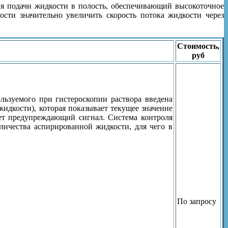
я подачи жидкости в полость, обеспечивающий высокоточное
сти значительно увеличить скорость потока жидкости через
Стоимость,
руб
льзуемого при гистероскопии раствора введена
идкости), которая показывает текущее значение
ает предупреждающий сигнал. Система контроля
личества аспирированной жидкости, для чего в
По запросу