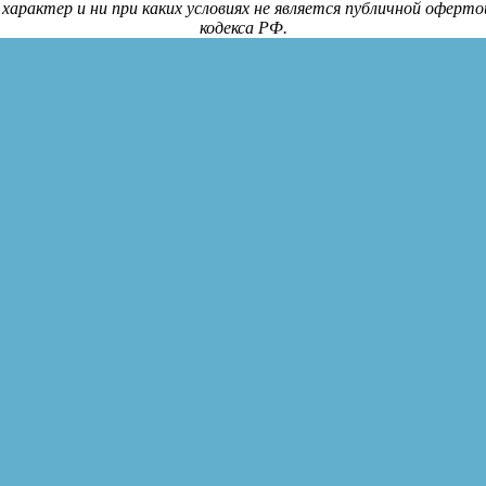
арактер и ни при каких условиях не является публичной оферт
кодекса РФ.