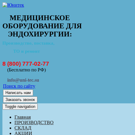
МЕДИЦИНСКОЕ
ОБОРУДОВАНИЕ ДЛЯ
ЭНДОХИРУРГИИ:
Производство, поставка,
ТО и ремонт
8 (800) 777-02-77
(Бесплатно по РФ)
info@uni-tec.su
Поиск по сайту
Написать нам
Заказать звонок
Toggle navigation
Главная
ПРОИЗВОДСТВО
СКЛАД
АКЦИИ