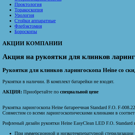
Проктология
Торакоскопия
Урология
Стойки аппаратные
Флебэктомия
Бороскопы
АКЦИИ КОМПАНИИ
Акция на рукоятки для клинков ларинг
Рукоятки для клинков ларингоскопа Heine со ски
Рукоятки в наличии. В комплект батарейки не входят.
АКЦИЯ:
Приобретайте по
специальной цене
Рукоятка ларингоскопа Heine батареечная Standard F.O. F-008.2
Совместим со всеми ларингоскопическими клинками в соответс
Рифленый дизайн рукоятки Heine EasyClean LED F.O. Standard 
При иммерсионной и низкотемпературной стерилизации р