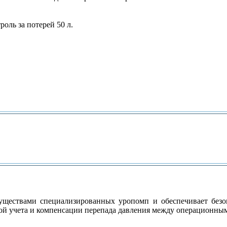
роль за потерей 50 л.
уществами специализированных уропомп и обеспечивает безо
ой учета и компенсации перепада давления между операционным