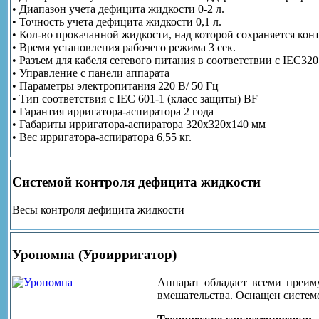
• Диапазон учета дефицита жидкости 0-2 л.
• Точность учета дефицита жидкости 0,1 л.
• Кол-во прокачанной жидкости, над которой сохраняется конт
• Время установления рабочего режима 3 сек.
• Разъем для кабеля сетевого питания в соответствии с IEC320
• Управление с панели аппарата
• Параметры электропитания 220 В/ 50 Гц
• Тип соответствия с IEC 601-1 (класс защиты) BF
• Гарантия ирригатора-аспиратора 2 года
• Габариты ирригатора-аспиратора 320х320х140 мм
• Вес ирригатора-аспиратора 6,55 кг.
Системой контроля дефицита жидкости
Весы контроля дефицита жидкости
Уропомпа (Уроирригатор)
Аппарат обладает всеми преим
вмешательства. Оснащен систем