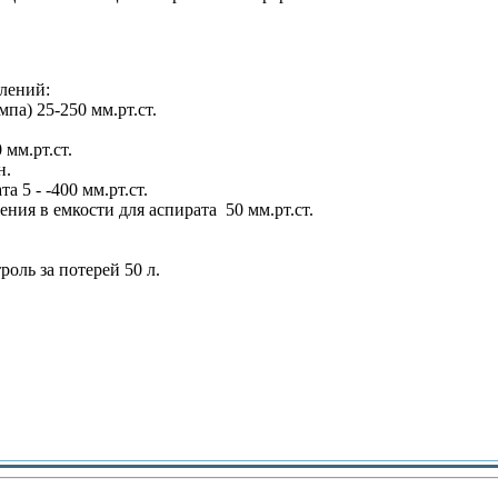
лений:
па) 25-250 мм.рт.ст.
мм.рт.ст.
н.
 5 - -400 мм.рт.ст.
ия в емкости для аспирата 50 мм.рт.ст.
роль за потерей 50 л.