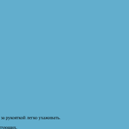
за рукояткой легко ухаживать.
ктующих.