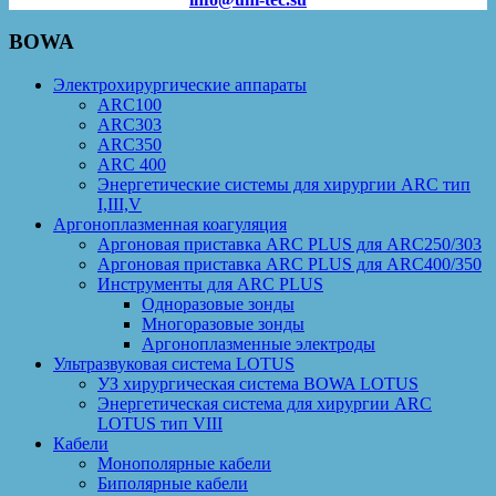
BOWA
Электрохирургические аппараты
ARC100
ARC303
ARC350
ARC 400
Энергетические системы для хирургии ARC тип
I,III,V
Аргоноплазменная коагуляция
Аргоновая приставка ARC PLUS для ARC250/303
Аргоновая приставка ARC PLUS для ARC400/350
Инструменты для ARC PLUS
Одноразовые зонды
Многоразовые зонды
Аргоноплазменные электроды
Ультразвуковая система LOTUS
УЗ хирургическая система BOWA LOTUS
Энергетическая система для хирургии ARC
LOTUS тип VIII
Кабели
Монополярные кабели
Биполярные кабели