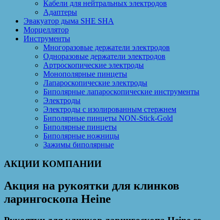
Кабели для нейтральных электродов
Адаптеры
Эвакуатор дыма SHE SHA
Морцеллятор
Инструменты
Многоразовые держатели электродов
Одноразовые держатели электродов
Артроскопические электроды
Монополярные пинцеты
Лапароскопические электроды
Биполярные лапароскопические инструменты
Электроды
Электроды с изолированным стержнем
Биполярные пинцеты NON-Stick-Gold
Биполярные пинцеты
Биполярные ножницы
Зажимы биполярные
АКЦИИ КОМПАНИИ
Акция на рукоятки для клинков
ларингоскопа Heine