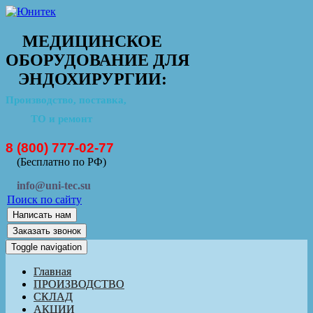
МЕДИЦИНСКОЕ
ОБОРУДОВАНИЕ ДЛЯ
ЭНДОХИРУРГИИ:
Производство, поставка,
ТО и ремонт
8 (800) 777-02-77
(Бесплатно по РФ)
info@uni-tec.su
Поиск по сайту
Написать нам
Заказать звонок
Toggle navigation
Главная
ПРОИЗВОДСТВО
СКЛАД
АКЦИИ