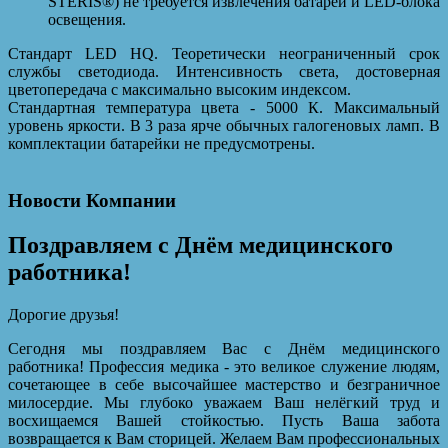
STERIS®) не требуется извлечения батарей и LED-блока
освещения.
Стандарт LED HQ. Теоретически неограниченный срок
службы светодиода. Интенсивность света, достоверная
цветопередача с максимально высоким индексом.
Стандартная температура цвета - 5000 К. Максимальный
уровень яркости. В 3 раза ярче обычных галогеновых ламп. В
комплектации батарейки не предусмотрены.
Новости Компании
Поздравляем с Днём медицинского
работника!
Дорогие друзья!
Сегодня мы поздравляем Вас с Днём медицинского
работника! Профессия медика - это великое служение людям,
сочетающее в себе высочайшее мастерство и безграничное
милосердие. Мы глубоко уважаем Ваш нелёгкий труд и
восхищаемся Вашей стойкостью. Пусть Ваша забота
возвращается к Вам сторицей. Желаем Вам профессиональных