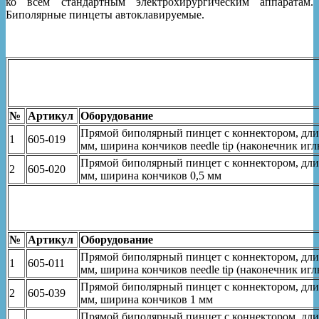
ко всем стандартным электрохирургическим аппаратам.
Биполярные пинцеты автоклавируемые.
№
Артикул
Оборудование
Прямой биполярный пинцет с коннектором, длин
1
605-019
мм, ширина кончиков needle tip (наконечник игл
Прямой биполярный пинцет с коннектором, длин
2
605-020
мм, ширина кончиков 0,5 мм
№
Артикул
Оборудование
Прямой биполярный пинцет с коннектором, длин
1
605-011
мм, ширина кончиков needle tip (наконечник иг
Прямой биполярный пинцет с коннектором, длин
2
605-039
мм, ширина кончиков 1 мм
Прямой биполярный пинцет с коннектором, длин