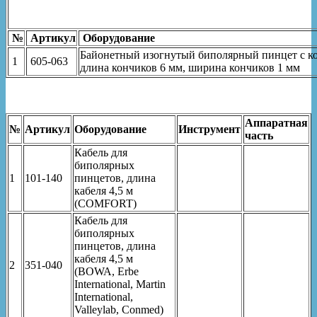
№
Артикул
Оборудование
Байонетный изогнутый биполярный пинцет с ко
1
605-063
длина кончиков 6 мм, ширина кончиков 1 мм
Аппаратная
№
Артикул
Оборудование
Инструмент
часть
Кабель для
биполярных
1
101-140
пинцетов, длина
кабеля 4,5 м
(COMFORT)
Кабель для
биполярных
пинцетов, длина
кабеля 4,5 м
2
351-040
(BOWA, Erbe
International, Martin
International,
Valleylab, Conmed)