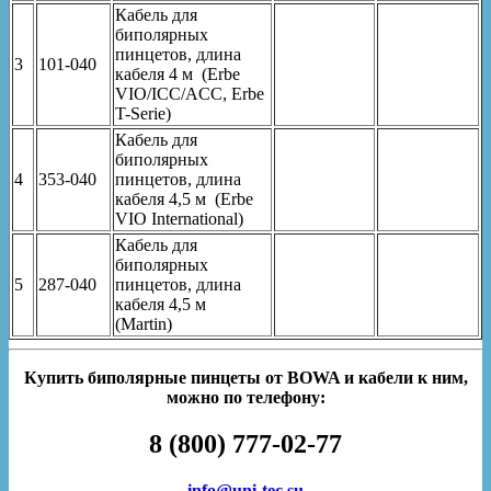
Кабель для
биполярных
пинцетов, длина
3
101-040
кабеля 4 м (Erbe
VIO/ICC/ACC, Erbe
T-Serie)
Кабель для
биполярных
4
353-040
пинцетов, длина
кабеля 4,5 м (Erbe
VIO International)
Кабель для
биполярных
5
287-040
пинцетов, длина
кабеля 4,5 м
(Martin)
Купить биполярные пинцеты от BOWA и кабели к ним,
можно по телефону:
8 (800) 777-02-77
info@uni-tec.su