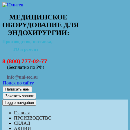
МЕДИЦИНСКОЕ
ОБОРУДОВАНИЕ ДЛЯ
ЭНДОХИРУРГИИ:
Производство, поставка,
ТО и ремонт
8 (800) 777-02-77
(Бесплатно по РФ)
info@uni-tec.su
Поиск по сайту
Написать нам
Заказать звонок
Toggle navigation
Главная
ПРОИЗВОДСТВО
СКЛАД
АКЦИИ