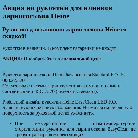
Акция на рукоятки для клинков
ларингоскопа Heine
Рукоятки для клинков ларингоскопа Heine со
скидкой!
Рукоятки в наличии. В комплект батарейки не входят.
АКЦИЯ:
Приобретайте по
специальной цене
Рукоятка ларингоскопа Heine батареечная Standard F.O. F-
008.22.820
Совместим со всеми ларингоскопическими клинками в
соответствии с ISO 7376 (Зеленый стандарт).
Рифленый дизайн рукоятки Heine EasyClean LED F.O.
Standard исключает риск скольжения. Несмотря на рифленую
поверхность за рукояткой легко ухаживать.
При иммерсионной и низкотемпературной
стерилизации рукоятка для ларингоскопа EasyClean не
требует разбора комплектующих.