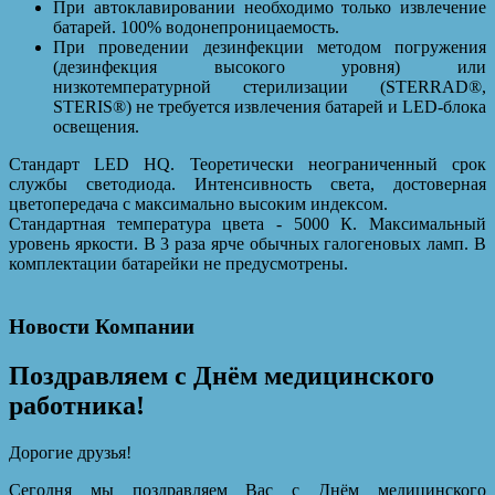
При автоклавировании необходимо только извлечение
батарей. 100% водонепроницаемость.
При проведении дезинфекции методом погружения
(дезинфекция высокого уровня) или
низкотемпературной стерилизации (STERRAD®,
STERIS®) не требуется извлечения батарей и LED-блока
освещения.
Стандарт LED HQ. Теоретически неограниченный срок
службы светодиода. Интенсивность света, достоверная
цветопередача с максимально высоким индексом.
Стандартная температура цвета - 5000 К. Максимальный
уровень яркости. В 3 раза ярче обычных галогеновых ламп. В
комплектации батарейки не предусмотрены.
Новости Компании
Поздравляем с Днём медицинского
работника!
Дорогие друзья!
Сегодня мы поздравляем Вас с Днём медицинского