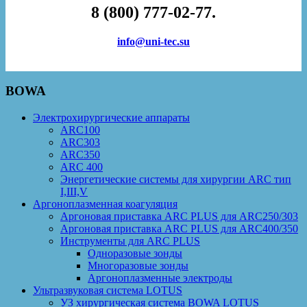
8 (800) 777-02-77.
info@uni-tec.su
BOWA
Электрохирургические аппараты
ARC100
ARC303
ARC350
ARC 400
Энергетические системы для хирургии ARC тип
I,III,V
Аргоноплазменная коагуляция
Аргоновая приставка ARC PLUS для ARC250/303
Аргоновая приставка ARC PLUS для ARC400/350
Инструменты для ARC PLUS
Одноразовые зонды
Многоразовые зонды
Аргоноплазменные электроды
Ультразвуковая система LOTUS
УЗ хирургическая система BOWA LOTUS