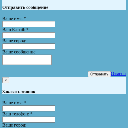
Отправить сообщение
Ваше имя:
*
Ваш E-mail:
*
Ваше город:
Ваше сообщение
Отмена
Отправить
×
Заказать звонок
Ваше имя:
*
Ваш телефон:
*
Ваше город: