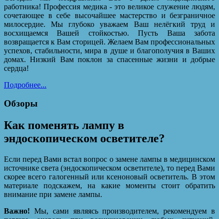
работника! Профессия медика - это великое служение людям,
сочетающее в себе высочайшее мастерство и безграничное
милосердие. Мы глубоко уважаем Ваш нелёгкий труд и
восхищаемся Вашей стойкостью. Пусть Ваша забота
возвращается к Вам сторицей. Желаем Вам профессиональных
успехов, стабильности, мира в душе и благополучия в Ваших
домах. Низкий Вам поклон за спасенные жизни и добрые
сердца!
Подробнее...
Обзоры
Как поменять лампу в
эндоскопическом осветителе?
Если перед Вами встал вопрос о замене лампы в медицинском
источнике света (эндоскопическом осветителе), то перед Вами
скорее всего галогенный или ксеноновый осветитель. В этом
материале подскажем, на какие моменты стоит обратить
внимание при замене лампы.
Важно!
Мы, сами являясь производителем, рекомендуем в