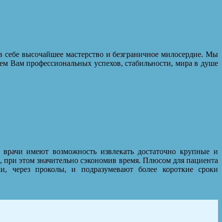
в себе высочайшее мастерство и безграничное милосердие. Мы
ем Вам профессиональных успехов, стабильности, мира в душе
 врачи имеют возможность извлекать достаточно крупные и
 при этом значительно сэкономив время. Плюсом для пациента
ки, через проколы, и подразумевают более короткие сроки