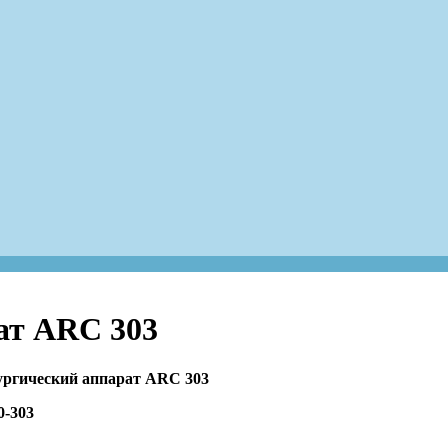
ат ARC 303
ргический аппарат ARC 303
0-303