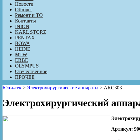
Новости
Обзоры
Ремонт и ТО
Контакты
INION
KARL STORZ
PENTAX
BOWA
HEINE
MTW
ERBE
OLYMPUS
Отечественное
ПРОЧЕЕ
Юни-тек
>
Электрохирургические аппараты
>
ARC303
Электрохирургический аппар
Электрохиру
Артикул: 90