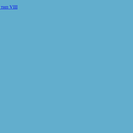
тип VIII