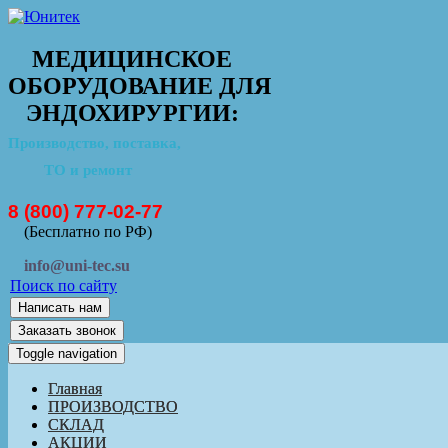
МЕДИЦИНСКОЕ
ОБОРУДОВАНИЕ ДЛЯ
ЭНДОХИРУРГИИ:
Производство, поставка,
ТО и ремонт
8 (800) 777-02-77
(Бесплатно по РФ)
info@uni-tec.su
Поиск по сайту
Написать нам
Заказать звонок
Toggle navigation
Главная
ПРОИЗВОДСТВО
СКЛАД
АКЦИИ