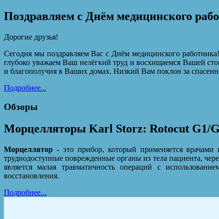
Поздравляем с Днём медицинского раб
Дорогие друзья!
Сегодня мы поздравляем Вас с Днём медицинского работника!
глубоко уважаем Ваш нелёгкий труд и восхищаемся Вашей сто
и благополучия в Ваших домах. Низкий Вам поклон за спасенн
Подробнее...
Обзоры
Морцелляторы Karl Storz: Rotocut G1/
Морцеллятор
- это прибор, который применяется врачами 
труднодоступные поврежденные органы из тела пациента, чер
является малая травматичность операций с использование
восстановления.
Подробнее...