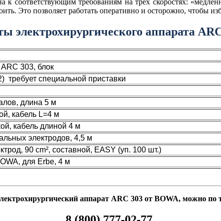
на к соответствующим требованиям на трех скоростях: «медлен
ить. Это позволяет работать оперативно и осторожно, чтобы из
ты электрохирургического аппарата AR
 ARC 303, блок
2) требует специальной приставки
лов, длина 5 м
й, кабель L=4 м
ой, кабель длиной 4 м
альных электродов, 4,5 м
род, 90 cm², составной, EASY (уп. 100 шт.)
OWA, для Erbe, 4 м
лектрохирургический аппарат ARC 303 от BOWA, можно по 
8 (800) 777-02-77.