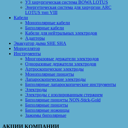
УЗ хирургическая система BOWA LOTUS
Энергетическая система для хирургии ARC
LOTUS тип VIII
Кабели
Монополярные кабели
Биполярные кабели
Кабели для нейтральных электродов
Адаптеры
Эвакуатор дыма SHE SHA
Морцеллятор
Инструменты
Многоразовые держатели электродов
Одноразовые держатели электродов
Артроскопические электроды
Монополярные пинцеты
Лапароскопические электроды
Биполярные лапароскопические инструменты
Электроды
Электроды с изолированным стержнем
Биполярные пинцеты NON-Stick-Gold
Биполярные пинцеты
Биполярные ножницы
Зажимы биполярные
АКЦИИ КОМПАНИИ