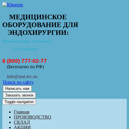
МЕДИЦИНСКОЕ
ОБОРУДОВАНИЕ ДЛЯ
ЭНДОХИРУРГИИ:
Производство, поставка,
ТО и ремонт
8 (800) 777-02-77
(Бесплатно по РФ)
info@uni-tec.su
Поиск по сайту
Написать нам
Заказать звонок
Toggle navigation
Главная
ПРОИЗВОДСТВО
СКЛАД
АКЦИИ