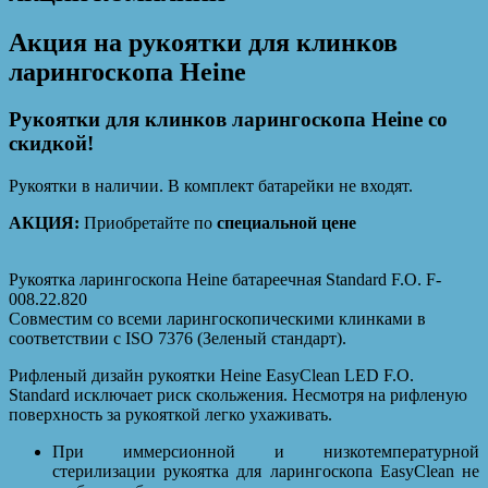
Акция на рукоятки для клинков
ларингоскопа Heine
Рукоятки для клинков ларингоскопа Heine со
скидкой!
Рукоятки в наличии. В комплект батарейки не входят.
АКЦИЯ:
Приобретайте по
специальной цене
Рукоятка ларингоскопа Heine батареечная Standard F.O. F-
008.22.820
Совместим со всеми ларингоскопическими клинками в
соответствии с ISO 7376 (Зеленый стандарт).
Рифленый дизайн рукоятки Heine EasyClean LED F.O.
Standard исключает риск скольжения. Несмотря на рифленую
поверхность за рукояткой легко ухаживать.
При иммерсионной и низкотемпературной
стерилизации рукоятка для ларингоскопа EasyClean не