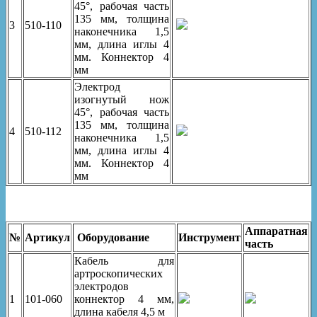
45°, рабочая часть
135 мм, толщина
3
510-110
наконечника 1,5
мм, длина иглы 4
мм. Коннектор 4
мм
Электрод
изогнутый нож
45°, рабочая часть
135 мм, толщина
4
510-112
наконечника 1,5
мм, длина иглы 4
мм. Коннектор 4
мм
Аппаратная
№
Артикул
Оборудование
Инструмент
часть
Кабель для
артроскопических
электродов
1
101-060
коннектор 4 мм,
длина кабеля 4,5 м