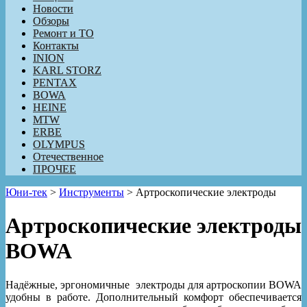
Новости
Обзоры
Ремонт и ТО
Контакты
INION
KARL STORZ
PENTAX
BOWA
HEINE
MTW
ERBE
OLYMPUS
Отечественное
ПРОЧЕЕ
Юни-тек
>
Инструменты
>
Артроскопические электроды
Артроскопические электроды
BOWA
Надёжные, эргономичные электроды для артроскопии BOWA
удобны в работе. Дополнительный комфорт обеспечивается