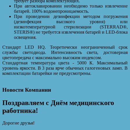
требует разбора комплектующих.
При автоклавировании необходимо только извлечение
батарей. 100% водонепроницаемость.
При проведении дезинфекции методом погружения
(дезинфекция высокого уровня) или
низкотемпературной стерилизации (STERRAD®,
STERIS®) не требуется извлечения батарей и LED-блока
освещения.
Стандарт LED HQ. Теоретически неограниченный срок
службы светодиода. Интенсивность света, достоверная
цветопередача с максимально высоким индексом.
Стандартная температура цвета - 5000 К. Максимальный
уровень яркости. В 3 раза ярче обычных галогеновых ламп. В
комплектации батарейки не предусмотрены.
Новости Компании
Поздравляем с Днём медицинского
работника!
Дорогие друзья!