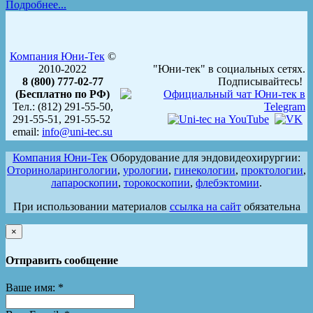
Подробнее...
Компания Юни-Тек
©
2010-2022
"Юни-тек" в социальных сетях.
8 (800) 777-02-77
Подписывайтесь!
(Бесплатно по РФ)
Тел.: (812) 291-55-50,
291-55-51, 291-55-52
email:
info@uni-tec.su
Компания Юни-Тек
Оборудование для эндовидеохирургии:
Оториноларингологии
,
урологии
,
гинекологии
,
проктологии
,
лапароскопии
,
торокоскопии
,
флебэктомии
.
При использовании материалов
ссылка на сайт
обязательна
×
Отправить сообщение
Ваше имя:
*