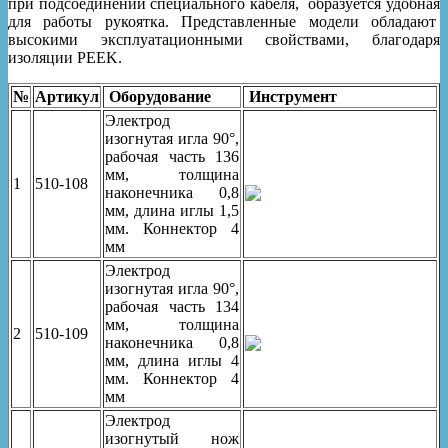
при подсоединении специального кабеля, образуется удобная
для работы рукоятка. Представленные модели обладают
высокими эксплуатационными свойствами, благодаря
изоляции PEEK.
№
Артикул
Оборудование
Инструмент
Электрод
изогнутая игла 90°,
рабочая часть 136
мм, толщина
1
510-108
наконечника 0,8
мм, длина иглы 1,5
мм. Коннектор 4
мм
Электрод
изогнутая игла 90°,
рабочая часть 134
мм, толщина
2
510-109
наконечника 0,8
мм, длина иглы 4
мм. Коннектор 4
мм
Электрод
изогнутый нож