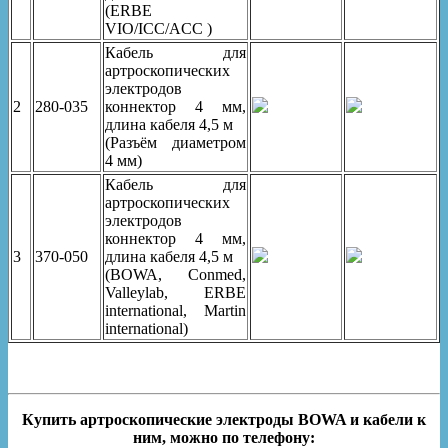
(ERBE
VIO/ICC/ACC )
Кабель для
артроскопических
электродов
2
280-035
коннектор 4 мм,
длина кабеля 4,5 м
(Разъём диаметром
4 мм)
Кабель для
артроскопических
электродов
коннектор 4 мм,
3
370-050
длина кабеля 4,5 м
(BOWA, Conmed,
Valleylab, ERBE
international, Martin
international)
Купить артроскопические электроды BOWA и кабели к
ним, можно по телефону: