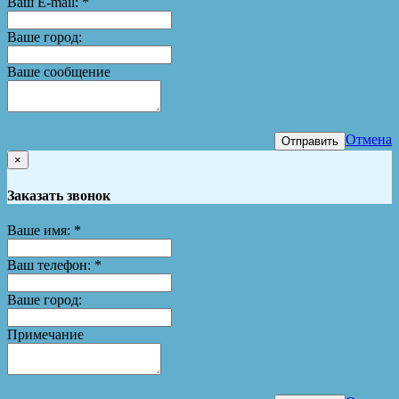
Ваш E-mail:
*
Ваше город:
Ваше сообщение
Отмена
Отправить
×
Заказать звонок
Ваше имя:
*
Ваш телефон:
*
Ваше город:
Примечание