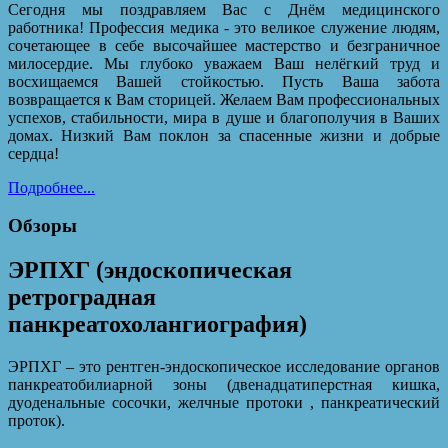
Сегодня мы поздравляем Вас с Днём медицинского
работника! Профессия медика - это великое служение людям,
сочетающее в себе высочайшее мастерство и безграничное
милосердие. Мы глубоко уважаем Ваш нелёгкий труд и
восхищаемся Вашей стойкостью. Пусть Ваша забота
возвращается к Вам сторицей. Желаем Вам профессиональных
успехов, стабильности, мира в душе и благополучия в Ваших
домах. Низкий Вам поклон за спасенные жизни и добрые
сердца!
Подробнее...
Обзоры
ЭРПХГ (эндоскопическая
ретроградная
панкреатохолангиография)
ЭРПХГ – это рентген-эндоскопическое исследование органов
панкреатобилиарной зоны (двенадцатиперстная кишка,
дуоденальные сосочки, желчные протоки , панкреатический
проток).