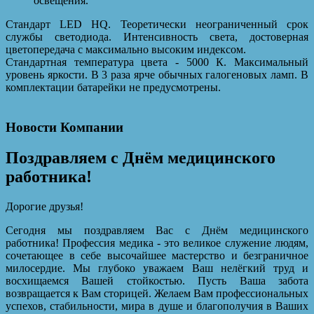
освещения.
Стандарт LED HQ. Теоретически неограниченный срок
службы светодиода. Интенсивность света, достоверная
цветопередача с максимально высоким индексом.
Стандартная температура цвета - 5000 К. Максимальный
уровень яркости. В 3 раза ярче обычных галогеновых ламп. В
комплектации батарейки не предусмотрены.
Новости Компании
Поздравляем с Днём медицинского
работника!
Дорогие друзья!
Сегодня мы поздравляем Вас с Днём медицинского
работника! Профессия медика - это великое служение людям,
сочетающее в себе высочайшее мастерство и безграничное
милосердие. Мы глубоко уважаем Ваш нелёгкий труд и
восхищаемся Вашей стойкостью. Пусть Ваша забота
возвращается к Вам сторицей. Желаем Вам профессиональных
успехов, стабильности, мира в душе и благополучия в Ваших