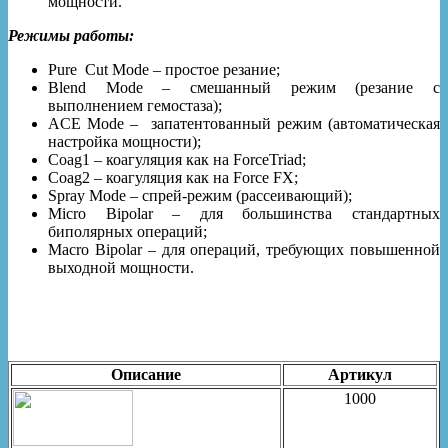
мощности.
Режимы работы:
Pure Cut Mode – простое резание;
Blend Mode – смешанный режим (резание с
выполнением гемостаза);
ACE Mode – запатентованный режим (автоматическая
настройка мощности);
Coag1 – коагуляция как на ForceTriad;
Coag2 – коагуляция как на Force FX;
Spray Mode – спрей-режим (рассеивающий);
Micro Bipolar – для большинства стандартных
биполярных операций;
Macro Bipolar – для операций, требующих повышенной
выходной мощности.
Описание
Артикул
1000