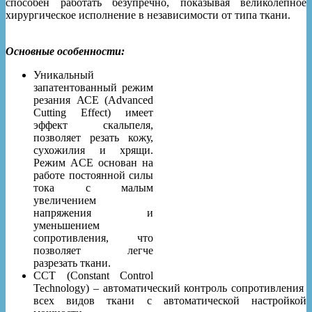
способен работать безупречно, показывая великолепное
хирургическое исполнение в независимости от типа ткани.
Основные особенности:
Уникальный
запатентованный режим
резания АСЕ (Advanced
Cutting Effect) имеет
эффект скальпеля,
позволяет резать кожу,
сухожилия и хрящи.
Режим ACE основан на
работе постоянной силы
тока с малым
увеличением
напряжения и
уменьшением
сопротивления, что
позволяет легче
разрезать ткани.
ССТ (Constant Control
Technology) – автоматический контроль сопротивления
всех видов ткани с автоматической настройкой