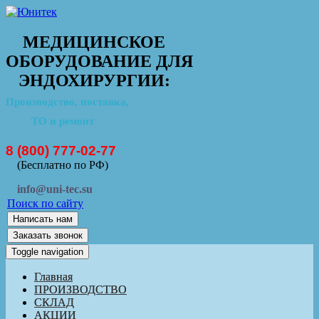
МЕДИЦИНСКОЕ
ОБОРУДОВАНИЕ ДЛЯ
ЭНДОХИРУРГИИ:
Производство, поставка,
ТО и ремонт
8 (800) 777-02-77
(Бесплатно по РФ)
info@uni-tec.su
Поиск по сайту
Написать нам
Заказать звонок
Toggle navigation
Главная
ПРОИЗВОДСТВО
СКЛАД
АКЦИИ