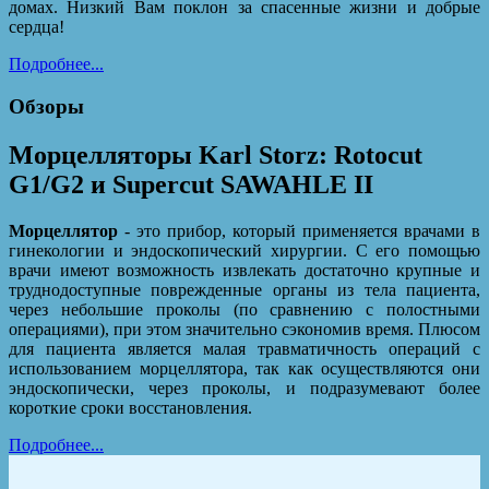
домах. Низкий Вам поклон за спасенные жизни и добрые
сердца!
Подробнее...
Обзоры
Морцелляторы Karl Storz: Rotocut
G1/G2 и Supercut SAWAHLE II
Морцеллятор
- это прибор, который применяется врачами в
гинекологии и эндоскопический хирургии. С его помощью
врачи имеют возможность извлекать достаточно крупные и
труднодоступные поврежденные органы из тела пациента,
через небольшие проколы (по сравнению с полостными
операциями), при этом значительно сэкономив время. Плюсом
для пациента является малая травматичность операций с
использованием морцеллятора, так как осуществляются они
эндоскопически, через проколы, и подразумевают более
короткие сроки восстановления.
Подробнее...