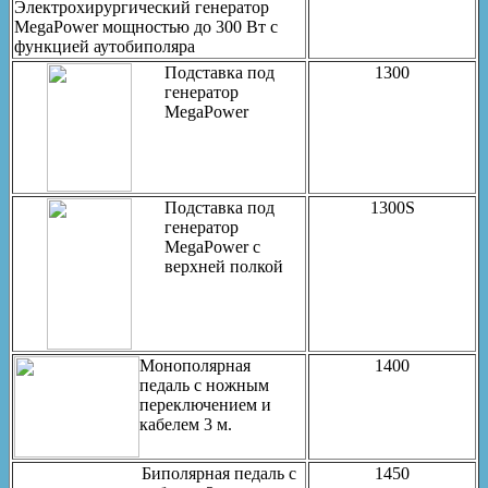
Электрохирургический генератор
MegaPower мощностью до 300 Вт с
функцией аутобиполяра
Подставка под
1300
генератор
MegaPower
Подставка под
1300S
генератор
MegaPower с
верхней полкой
Монополярная
1400
педаль с ножным
переключением и
кабелем 3 м.
Биполярная педаль с
1450