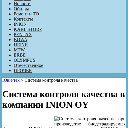
Новости
Обзоры
Ремонт и ТО
Контакты
INION
KARL STORZ
PENTAX
BOWA
HEINE
MTW
ERBE
OLYMPUS
Отечественное
ПРОЧЕЕ
Юни-тек
>
Система контроля качества
Система контроля качества в
компании INION OY