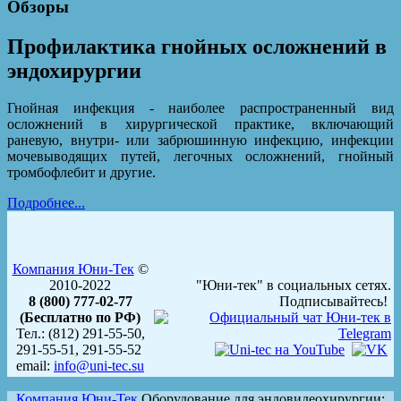
Обзоры
Профилактика гнойных осложнений в
эндохирургии
Гнойная инфекция - наиболее распространенный вид
осложнений в хирургической практике, включающий
раневую, внутри- или забрюшинную инфекцию, инфекции
мочевыводящих путей, легочных осложнений, гнойный
тромбофлебит и другие.
Подробнее...
Компания Юни-Тек
©
2010-2022
"Юни-тек" в социальных сетях.
8 (800) 777-02-77
Подписывайтесь!
(Бесплатно по РФ)
Тел.: (812) 291-55-50,
291-55-51, 291-55-52
email:
info@uni-tec.su
Компания Юни-Тек
Оборудование для эндовидеохирургии: