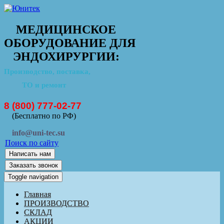
МЕДИЦИНСКОЕ
ОБОРУДОВАНИЕ ДЛЯ
ЭНДОХИРУРГИИ:
Производство, поставка,
ТО и ремонт
8 (800) 777-02-77
(Бесплатно по РФ)
info@uni-tec.su
Поиск по сайту
Написать нам
Заказать звонок
Toggle navigation
Главная
ПРОИЗВОДСТВО
СКЛАД
АКЦИИ