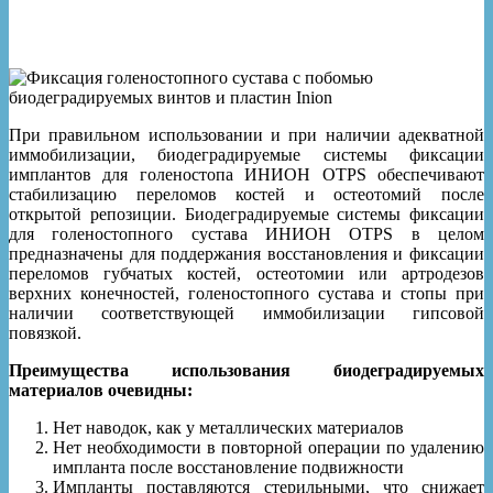
При правильном использовании и при наличии адекватной
иммобилизации, биодеградируемые системы фиксации
имплантов для голеностопа ИНИОН OTPS обеспечивают
стабилизацию переломов костей и остеотомий после
открытой репозиции. Биодеградируемые системы фиксации
для голеностопного сустава ИНИОН OTPS в целом
предназначены для поддержания восстановления и фиксации
переломов губчатых костей, остеотомии или артродезов
верхних конечностей, голеностопного сустава и стопы при
наличии соответствующей иммобилизации гипсовой
повязкой.
Преимущества использования биодеградируемых
материалов очевидны:
Нет наводок, как у металлических материалов
Нет необходимости в повторной операции по удалению
импланта после восстановление подвижности
Импланты поставляются стерильными, что снижает