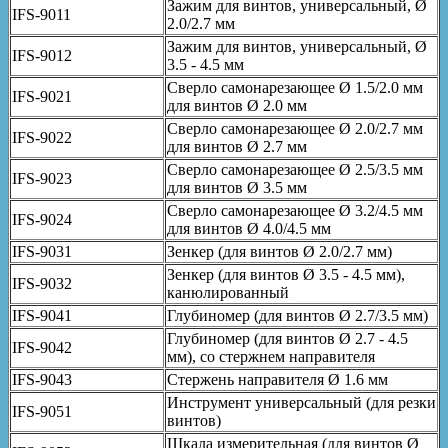
Зажим для винтов, универсальный, Ø
IFS-9011
2.0/2.7 мм
Зажим для винтов, универсальный, Ø
IFS-9012
3.5 - 4.5 мм
Сверло самонарезающее Ø 1.5/2.0 мм
IFS-9021
для винтов Ø 2.0 мм
Сверло самонарезающее Ø 2.0/2.7 мм
IFS-9022
для винтов Ø 2.7 мм
Сверло самонарезающее Ø 2.5/3.5 мм
IFS-9023
для винтов Ø 3.5 мм
Сверло самонарезающее Ø 3.2/4.5 мм
IFS-9024
для винтов Ø 4.0/4.5 мм
IFS-9031
Зенкер (для винтов Ø 2.0/2.7 мм)
Зенкер (для винтов Ø 3.5 - 4.5 мм),
IFS-9032
канюлированный
IFS-9041
Глубиномер (для винтов Ø 2.7/3.5 мм)
Глубиномер (для винтов Ø 2.7 - 4.5
IFS-9042
мм), со стержнем направителя
IFS-9043
Стержень направителя Ø 1.6 мм
Инструмент универсальный (для резки
IFS-9051
винтов)
Шкала измерительная (для винтов Ø