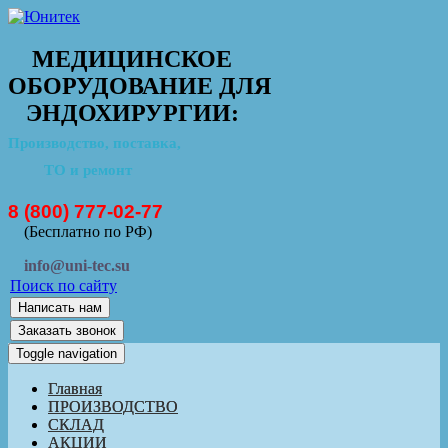
МЕДИЦИНСКОЕ
ОБОРУДОВАНИЕ ДЛЯ
ЭНДОХИРУРГИИ:
Производство, поставка,
ТО и ремонт
8 (800) 777-02-77
(Бесплатно по РФ)
info@uni-tec.su
Поиск по сайту
Написать нам
Заказать звонок
Toggle navigation
Главная
ПРОИЗВОДСТВО
СКЛАД
АКЦИИ