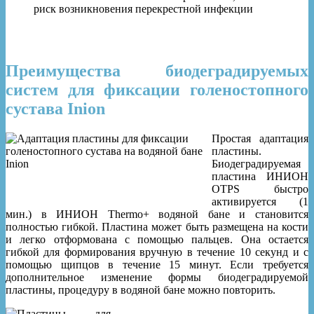
риск возникновения перекрестной инфекции
Преимущества биодеградируемых
систем для фиксации голеностопного
сустава Inion
Простая адаптация
пластины.
Биодеградируемая
пластина ИНИОН
OTPS быстро
активируется (1
мин.) в ИНИОН Thermo+ водяной бане и становится
полностью гибкой. Пластина может быть размещена на кости
и легко отформована с помощью пальцев. Она остается
гибкой для формирования вручную в течение 10 секунд и с
помощью щипцов в течение 15 минут. Если требуется
дополнительное изменение формы биодеградируемой
пластины, процедуру в водяной бане можно повторить.