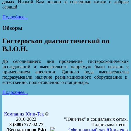
домах. Низкий Вам поклон за спасенные жизни и добрые
сердца!
Подробнее...
Обзоры
Гистероскоп диагностический по
B.I.O.H.
До сегодняшнего дня проведение гистероскопических
исследований и вмешательств напрямую было связано с
применением анестезии. Данного рода вмешательства
подразумевали наличие реанимационного оборудование и,
естественно, подготовленного стационара.
Подробнее...
Компания Юни-Тек
©
2010-2022
"Юни-тек" в социальных сетях.
8 (800) 777-02-77
Подписывайтесь!
(Бесплатно по РФ)