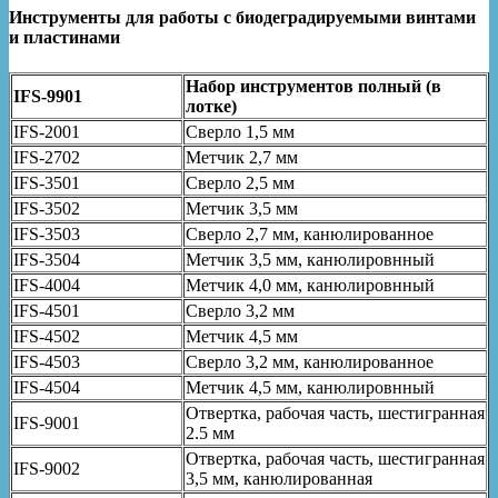
Инструменты для работы с биодеградируемыми винтами
и пластинами
Набор инструментов полный (в
IFS-9901
лотке)
IFS-2001
Сверло 1,5 мм
IFS-2702
Метчик 2,7 мм
IFS-3501
Сверло 2,5 мм
IFS-3502
Метчик 3,5 мм
IFS-3503
Сверло 2,7 мм, канюлированное
IFS-3504
Метчик 3,5 мм, канюлировнный
IFS-4004
Метчик 4,0 мм, канюлировнный
IFS-4501
Сверло 3,2 мм
IFS-4502
Метчик 4,5 мм
IFS-4503
Сверло 3,2 мм, канюлированное
IFS-4504
Метчик 4,5 мм, канюлировнный
Отвертка, рабочая часть, шестигранная
IFS-9001
2.5 мм
Отвертка, рабочая часть, шестигранная
IFS-9002
3,5 мм, канюлированная