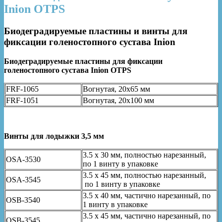
Inion OTPS
Биодеградируемые пластины и винты для
фиксации голеностопного сустава Inion
Биодеградируемые пластины для фиксации
голеностопного сустава Inion OTPS
FRF-1065
Вогнутая, 20х65 мм
FRF-1051
Вогнутая, 20х100 мм
Винты для лодыжки 3,5 мм
3.5 x 30 мм, полностью нарезанный,
OSA-3530
по 1 винту в упаковке
3.5 x 45 мм, полностью нарезанный,
OSA-3545
по 1 винту в упаковке
3.5 x 40 мм, частично нарезанный, по
OSВ-3540
1 винту в упаковке
3.5 x 45 мм, частично нарезанный, по
OSВ-3545