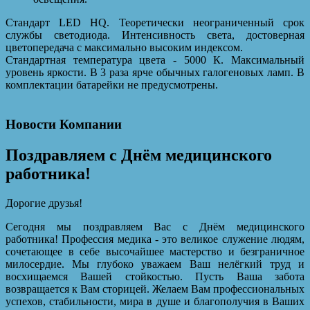
Стандарт LED HQ. Теоретически неограниченный срок
службы светодиода. Интенсивность света, достоверная
цветопередача с максимально высоким индексом.
Стандартная температура цвета - 5000 К. Максимальный
уровень яркости. В 3 раза ярче обычных галогеновых ламп. В
комплектации батарейки не предусмотрены.
Новости Компании
Поздравляем с Днём медицинского
работника!
Дорогие друзья!
Сегодня мы поздравляем Вас с Днём медицинского
работника! Профессия медика - это великое служение людям,
сочетающее в себе высочайшее мастерство и безграничное
милосердие. Мы глубоко уважаем Ваш нелёгкий труд и
восхищаемся Вашей стойкостью. Пусть Ваша забота
возвращается к Вам сторицей. Желаем Вам профессиональных
успехов, стабильности, мира в душе и благополучия в Ваших