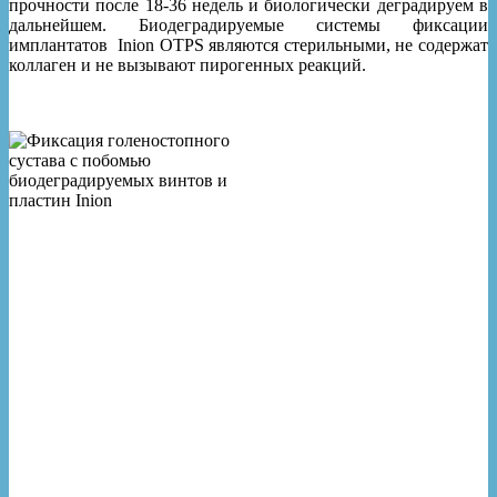
прочности после 18-36 недель и биологически деградируем в
дальнейшем. Биодеградируемые системы фиксации
имплантатов Inion OTPS являются стерильными, не содержат
коллаген и не вызывают пирогенных реакций.