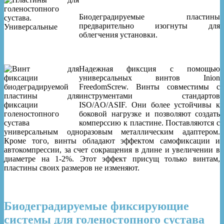
Биодеградируемые пластины
предварительно изогнуты для
облегчения установки.
Надежная фиксция с помощью
универсальных винтов Inion
FreedomScrew. Винты совместимы с
инструментами стандартов
ISO/AO/ASIF. Они более устойчивы к
боковой нагрузке и позволяют создать
комперссию к пластине. Поставляются с
универсальным одноразовым металлическим адаптером.
Кроме того, винты обладают эффектом самофиксации и
автокомпрессии, за счет сокращения в длине и увеличении в
диаметре на 1-2%. Этот эффект присущ только винтам,
пластины своих размеров не изменяют.
Биодеградируемые фиксирующие
системы для голеностопного сустава