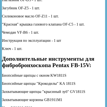
Загубник OF-Z5 - 1 шт.
Силиконовое масло OF-Z11 - 1 шт.
"Красная" крышка газового клапана OF-C5 - 1 шт.
Чемодан VF-B6 - 1 шт.
Инструкция по эксплуатации - 1 шт
Ключ - 1 шт.
Дополнительные инструменты для
фибробронхоскопа Pentax FB-15V:
Биопсийные щипцы с окном KW1811S
Биопсийные щипцы "Крокодилы" KA 1811S
Захватывающие щипцы "крысиный зуб" GV1811S
Захватывающие корзины GB1911М1