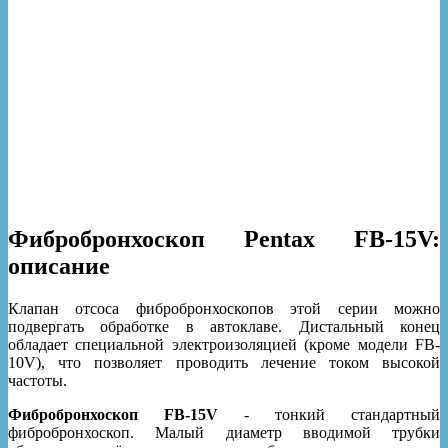
Фибробронхоскоп Pentax FB-15V:
описание
Клапан отсоса фибробронхоскопов этой серии можно
подвергать обработке в автоклаве. Дистальный конец
обладает специальной электроизоляцией (кроме модели FB-
10V), что позволяет проводить лечение током высокой
частоты.
Фибробронхоскоп FB-15V
- тонкий стандартный
фибробронхоскоп. Малый диаметр вводимой трубки