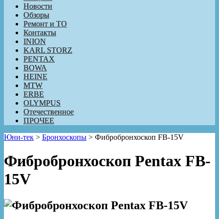
Новости
Обзоры
Ремонт и ТО
Контакты
INION
KARL STORZ
PENTAX
BOWA
HEINE
MTW
ERBE
OLYMPUS
Отечественное
ПРОЧЕЕ
Юни-тек
>
Бронхоскопы
>
Фибробронхоскоп FB-15V
Фибробронхоскоп Pentax FB-
15V