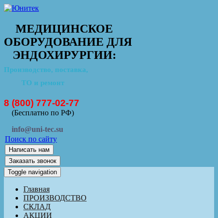
МЕДИЦИНСКОЕ
ОБОРУДОВАНИЕ ДЛЯ
ЭНДОХИРУРГИИ:
Производство, поставка,
ТО и ремонт
8 (800) 777-02-77
(Бесплатно по РФ)
info@uni-tec.su
Поиск по сайту
Написать нам
Заказать звонок
Toggle navigation
Главная
ПРОИЗВОДСТВО
СКЛАД
АКЦИИ