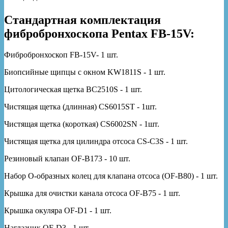
Стандартная комплектация
фибробронхоскопа Pentax FB-15V:
Фибробронхоскоп FB-15V- 1 шт.
Биопсийные щипцы с окном KW1811S - 1 шт.
Цитологическая щетка BC2510S - 1 шт.
Чистящая щетка (длинная) CS6015ST - 1шт.
Чистящая щетка (короткая) CS6002SN - 1шт.
Чистящая щетка для цилиндра отсоса CS-C3S - 1 шт.
Резиновый клапан OF-B173 - 10 шт.
Набор О-образных колец для клапана отсоса (OF-B80) - 1 шт.
Крышка для очистки канала отсоса OF-B75 - 1 шт.
Крышка окуляра OF-D1 - 1 шт.
Наглазник OF-D3 - 1 шт.