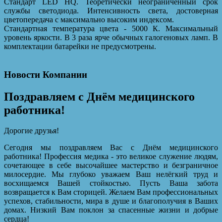
Стандарт LED HQ. Теоретически неограниченный срок
службы светодиода. Интенсивность света, достоверная
цветопередача с максимально высоким индексом.
Стандартная температура цвета - 5000 К. Максимальный
уровень яркости. В 3 раза ярче обычных галогеновых ламп. В
комплектации батарейки не предусмотрены.
Новости Компании
Поздравляем с Днём медицинского
работника!
Дорогие друзья!
Сегодня мы поздравляем Вас с Днём медицинского
работника! Профессия медика - это великое служение людям,
сочетающее в себе высочайшее мастерство и безграничное
милосердие. Мы глубоко уважаем Ваш нелёгкий труд и
восхищаемся Вашей стойкостью. Пусть Ваша забота
возвращается к Вам сторицей. Желаем Вам профессиональных
успехов, стабильности, мира в душе и благополучия в Ваших
домах. Низкий Вам поклон за спасенные жизни и добрые
сердца!