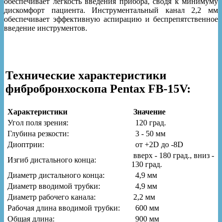
обеспечивает лёгкость введения прибора, сводя к минимуму
дискомфорт пациента. Инструментальный канал 2,2 мм
обеспечивает эффективную аспирацию и беспрепятственное
введение инструментов.
Технические характеристики
фибробронхоскопа Pentax FB-15V:
Характеристики
Значение
Угол поля зрения:
120 град.
Глубина резкости:
3 - 50 мм
Диоптрии:
от +2D до -8D
вверх - 180 град., вниз -
Изгиб дистального конца:
130 град.
Диаметр дистального конца:
4,9 мм
Диаметр вводимой трубки:
4,9 мм
Диаметр рабочего канала:
2,2 мм
Рабочая длина вводимой трубки:
600 мм
Общая длина:
900 мм