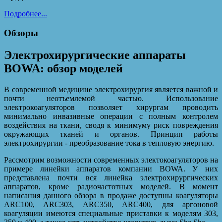
Подробнее...
Обзоры
Электрохирургические аппараты
BOWA: обзор моделей
В современной медицине электрохирургия является важной и
почти неотъемлемой частью. Использование
электрокоагуляторов позволяет хирургам проводить
минимально инвазивные операции с полным контролем
воздействия на ткани, сводя к минимуму риск повреждения
окружающих тканей и органов. Принцип работы
электрохирургии - преобразование тока в тепловую энергию.
Рассмотрим возможности современных электокоагуляторов на
примере линейки аппаратов компании BОWA. У них
представлена почти вся линейка электрохирургических
аппаратов, кроме радиочастотных моделей. В момент
написания данного обзора в продаже доступны коагуляторы
ARC100, ARC303, ARC350, ARC400, для аргоновой
коагуляции имеются специальные приставки к моделям 303,