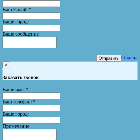
Ваш E-mail:
*
Ваше город:
Ваше сообщение
Отмена
Отправить
×
Заказать звонок
Ваше имя:
*
Ваш телефон:
*
Ваше город:
Примечание