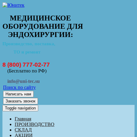
МЕДИЦИНСКОЕ
ОБОРУДОВАНИЕ ДЛЯ
ЭНДОХИРУРГИИ:
Производство, поставка,
ТО и ремонт
8 (800) 777-02-77
(Бесплатно по РФ)
info@uni-tec.su
Поиск по сайту
Написать нам
Заказать звонок
Toggle navigation
Главная
ПРОИЗВОДСТВО
СКЛАД
АКЦИИ