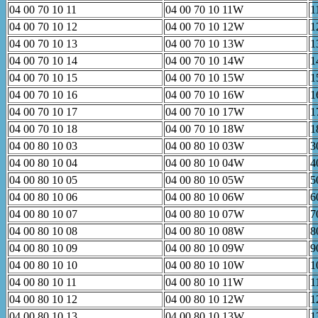
04 00 70 10 11
04 00 70 10 11W
1
04 00 70 10 12
04 00 70 10 12W
1
04 00 70 10 13
04 00 70 10 13W
1
04 00 70 10 14
04 00 70 10 14W
1
04 00 70 10 15
04 00 70 10 15W
1
04 00 70 10 16
04 00 70 10 16W
1
04 00 70 10 17
04 00 70 10 17W
1
04 00 70 10 18
04 00 70 10 18W
1
04 00 80 10 03
04 00 80 10 03W
3
04 00 80 10 04
04 00 80 10 04W
4
04 00 80 10 05
04 00 80 10 05W
5
04 00 80 10 06
04 00 80 10 06W
6
04 00 80 10 07
04 00 80 10 07W
7
04 00 80 10 08
04 00 80 10 08W
8
04 00 80 10 09
04 00 80 10 09W
9
04 00 80 10 10
04 00 80 10 10W
1
04 00 80 10 11
04 00 80 10 11W
1
04 00 80 10 12
04 00 80 10 12W
1
04 00 80 10 13
04 00 80 10 13W
1