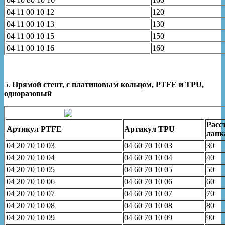
04 11 00 10 12
120
04 11 00 10 13
130
04 11 00 10 15
150
04 11 00 10 16
160
5.
Прямой стент, с платиновым кольцом, PTFE и TPU,
одноразовый
Расс
Артикул
PTFE
Артикул
TPU
лапк
04 20 70 10 03
04 60 70 10 03
30
04 20 70 10 04
04 60 70 10 04
40
04 20 70 10 05
04 60 70 10 05
50
04 20 70 10 06
04 60 70 10 06
60
04 20 70 10 07
04 60 70 10 07
70
04 20 70 10 08
04 60 70 10 08
80
04 20 70 10 09
04 60 70 10 09
90