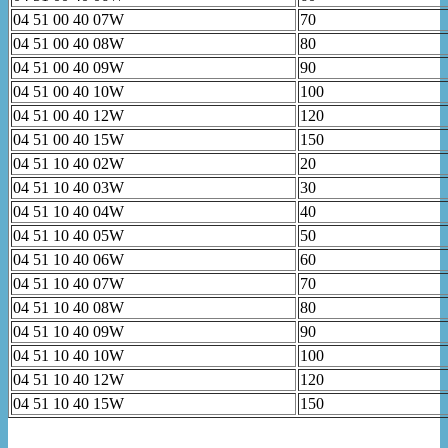
04 51 00 40 07W
70
04 51 00 40 08W
80
04 51 00 40 09W
90
04 51 00 40 10W
100
04 51 00 40 12W
120
04 51 00 40 15W
150
04 51 10 40 02W
20
04 51 10 40 03W
30
04 51 10 40 04W
40
04 51 10 40 05W
50
04 51 10 40 06W
60
04 51 10 40 07W
70
04 51 10 40 08W
80
04 51 10 40 09W
90
04 51 10 40 10W
100
04 51 10 40 12W
120
04 51 10 40 15W
150