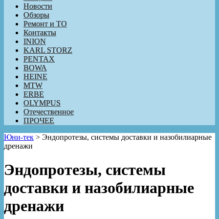
Новости
Обзоры
Ремонт и ТО
Контакты
INION
KARL STORZ
PENTAX
BOWA
HEINE
MTW
ERBE
OLYMPUS
Отечественное
ПРОЧЕЕ
Юни-тек
>
Эндопротезы, системы доставки и назобилиарные
дренажи
Эндопротезы, системы
доставки и назобилиарные
дренажи