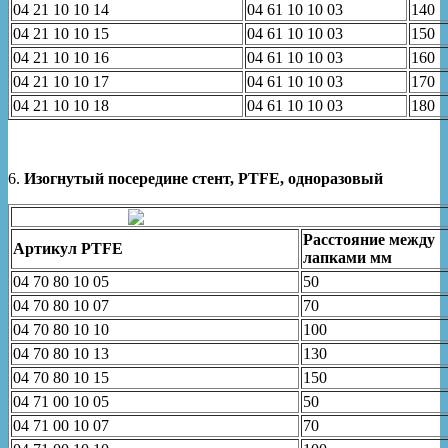
04 21 10 10 14
04 61 10 10 03
140
04 21 10 10 15
04 61 10 10 03
150
04 21 10 10 16
04 61 10 10 03
160
04 21 10 10 17
04 61 10 10 03
170
04 21 10 10 18
04 61 10 10 03
180
6.
Изогнутый посередине стент, PTFE, одноразовый
Расстояние между
Артикул
PTFE
лапками мм
04 70 80 10 05
50
04 70 80 10 07
70
04 70 80 10 10
100
04 70 80 10 13
130
04 70 80 10 15
150
04 71 00 10 05
50
04 71 00 10 07
70