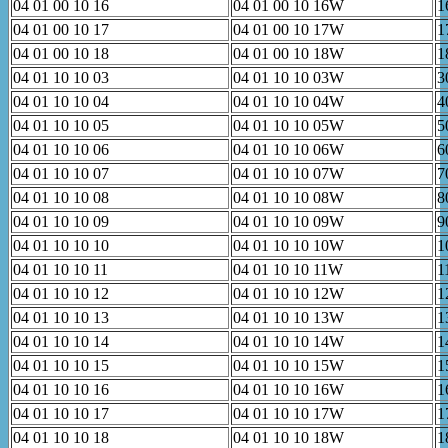
04 01 00 10 16
04 01 00 10 16W
1
04 01 00 10 17
04 01 00 10 17W
1
04 01 00 10 18
04 01 00 10 18W
1
04 01 10 10 03
04 01 10 10 03W
3
04 01 10 10 04
04 01 10 10 04W
4
04 01 10 10 05
04 01 10 10 05W
5
04 01 10 10 06
04 01 10 10 06W
6
04 01 10 10 07
04 01 10 10 07W
7
04 01 10 10 08
04 01 10 10 08W
8
04 01 10 10 09
04 01 10 10 09W
9
04 01 10 10 10
04 01 10 10 10W
1
04 01 10 10 11
04 01 10 10 11W
1
04 01 10 10 12
04 01 10 10 12W
1
04 01 10 10 13
04 01 10 10 13W
1
04 01 10 10 14
04 01 10 10 14W
1
04 01 10 10 15
04 01 10 10 15W
1
04 01 10 10 16
04 01 10 10 16W
1
04 01 10 10 17
04 01 10 10 17W
1
04 01 10 10 18
04 01 10 10 18W
1