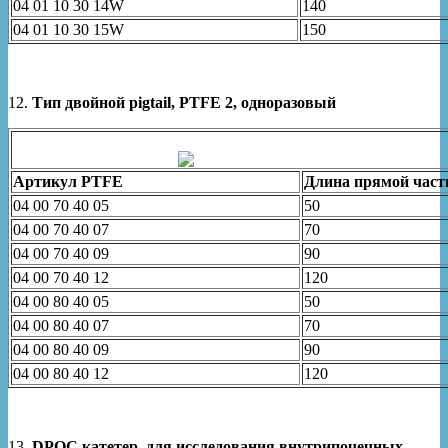
04 01 10 30 14W
140
04 01 10 30 15W
150
12.
Тип двойной pigtail, PTFE 2, одноразовый
Артикул
PTFE
Длина прямой част
04 00 70 40 05
50
04 00 70 40 07
70
04 00 70 40 09
90
04 00 70 40 12
120
04 00 80 40 05
50
04 00 80 40 07
70
04 00 80 40 09
90
04 00 80 40 12
120
13.
DPOC катетер, для исследования внутрипочечных