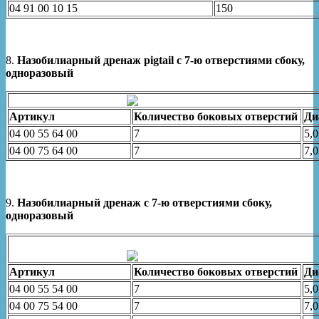
04 91 00 10 15
150
8.
Назобилиарный дренаж pigtail с 7-ю отверстиями сбоку,
одноразовый
Артикул
Количество боковых отверстий
Ди
04 00 55 64 00
7
5,0
04 00 75 64 00
7
7,0
9.
Назобилиарный дренаж с 7-ю отверстиями сбоку,
одноразовый
Артикул
Количество боковых отверстий
Ди
04 00 55 54 00
7
5,0
04 00 75 54 00
7
7,0