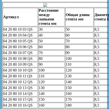
Расстояние
между
Общая длина
Диамет
Артикул
лапками
стента мм
стента
стента мм
04 20 80 10 03 QS
30
50
8,5
04 20 80 10 04 QS
40
60
8,5
04 20 80 10 05 QS
50
70
8,5
04 20 80 10 06 QS
60
80
8,5
04 20 80 10 07 QS
70
90
8,5
04 20 80 10 08 QS
80
100
8,5
04 20 80 10 09 QS
90
110
8,5
04 20 80 10 10 QS
100
120
8,5
04 20 80 10 11 QS
110
130
8,5
04 20 80 10 12 QS
120
140
8,5
04 20 80 10 13 QS
130
150
8,5
04 20 80 10 14 QS
140
160
8,5
04 20 80 10 15 QS
150
170
8,5
04 20 80 10 16 QS
160
180
8,5