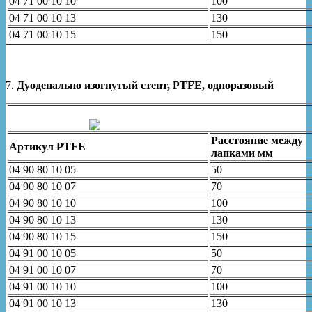
04 71 00 10 10
100
04 71 00 10 13
130
04 71 00 10 15
150
7.
Дуоденально изогнутый стент, PTFE, одноразовый
Расстояние между
Артикул
PTFE
лапками мм
04 90 80 10 05
50
04 90 80 10 07
70
04 90 80 10 10
100
04 90 80 10 13
130
04 90 80 10 15
150
04 91 00 10 05
50
04 91 00 10 07
70
04 91 00 10 10
100
04 91 00 10 13
130