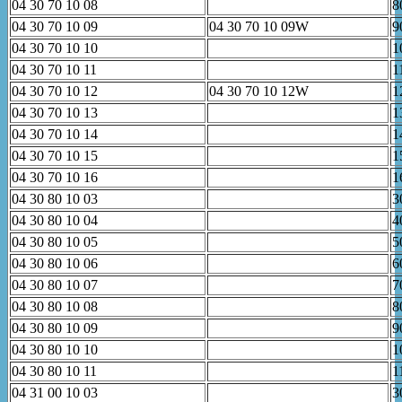
04 30 70 10 08
8
04 30 70 10 09
04 30 70 10 09W
9
04 30 70 10 10
1
04 30 70 10 11
1
04 30 70 10 12
04 30 70 10 12W
1
04 30 70 10 13
1
04 30 70 10 14
1
04 30 70 10 15
1
04 30 70 10 16
1
04 30 80 10 03
3
04 30 80 10 04
4
04 30 80 10 05
5
04 30 80 10 06
6
04 30 80 10 07
7
04 30 80 10 08
8
04 30 80 10 09
9
04 30 80 10 10
1
04 30 80 10 11
1
04 31 00 10 03
3