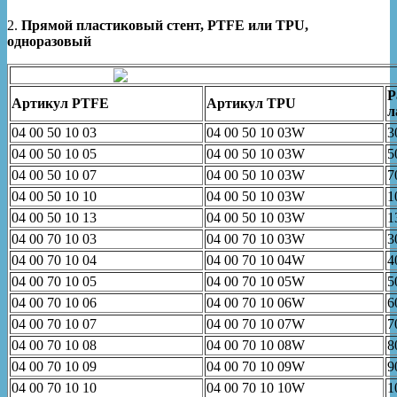
2.
Прямой пластиковый стент, PTFE или TPU,
одноразовый
Р
Артикул
PTFE
Артикул
TPU
л
04 00 50 10 03
04 00 50 10 03W
3
04 00 50 10 05
04 00 50 10 03W
5
04 00 50 10 07
04 00 50 10 03W
7
04 00 50 10 10
04 00 50 10 03W
1
04 00 50 10 13
04 00 50 10 03W
1
04 00 70 10 03
04 00 70 10 03W
3
04 00 70 10 04
04 00 70 10 04W
4
04 00 70 10 05
04 00 70 10 05W
5
04 00 70 10 06
04 00 70 10 06W
6
04 00 70 10 07
04 00 70 10 07W
7
04 00 70 10 08
04 00 70 10 08W
8
04 00 70 10 09
04 00 70 10 09W
9
04 00 70 10 10
04 00 70 10 10W
1