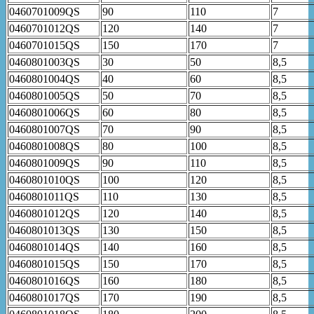
0460701009QS
90
110
7
0460701012QS
120
140
7
0460701015QS
150
170
7
0460801003QS
30
50
8,5
0460801004QS
40
60
8,5
0460801005QS
50
70
8,5
0460801006QS
60
80
8,5
0460801007QS
70
90
8,5
0460801008QS
80
100
8,5
0460801009QS
90
110
8,5
0460801010QS
100
120
8,5
0460801011QS
110
130
8,5
0460801012QS
120
140
8,5
0460801013QS
130
150
8,5
0460801014QS
140
160
8,5
0460801015QS
150
170
8,5
0460801016QS
160
180
8,5
0460801017QS
170
190
8,5