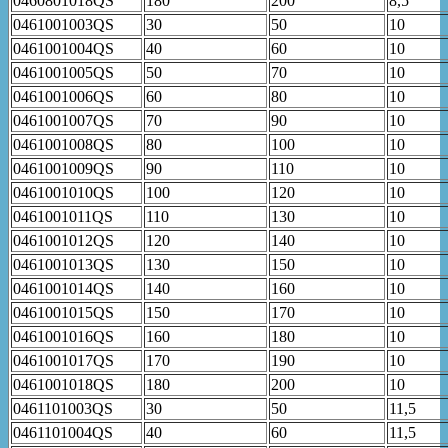
0460801018QS
180
200
8,5
0461001003QS
30
50
10
0461001004QS
40
60
10
0461001005QS
50
70
10
0461001006QS
60
80
10
0461001007QS
70
90
10
0461001008QS
80
100
10
0461001009QS
90
110
10
0461001010QS
100
120
10
0461001011QS
110
130
10
0461001012QS
120
140
10
0461001013QS
130
150
10
0461001014QS
140
160
10
0461001015QS
150
170
10
0461001016QS
160
180
10
0461001017QS
170
190
10
0461001018QS
180
200
10
0461101003QS
30
50
11,5
0461101004QS
40
60
11,5