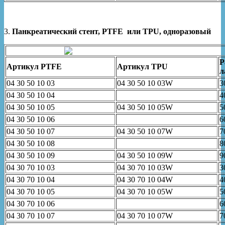
3.
Панкреатический стент, PTFE или TPU, одноразовый
Р
Артикул
PTFE
Артикул TPU
л
04 30 50 10 03
04 30 50 10 03W
3
04 30 50 10 04
4
04 30 50 10 05
04 30 50 10 05W
5
04 30 50 10 06
6
04 30 50 10 07
04 30 50 10 07W
7
04 30 50 10 08
8
04 30 50 10 09
04 30 50 10 09W
9
04 30 70 10 03
04 30 70 10 03W
3
04 30 70 10 04
04 30 70 10 04W
4
04 30 70 10 05
04 30 70 10 05W
5
04 30 70 10 06
6
04 30 70 10 07
04 30 70 10 07W
7