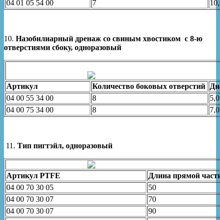
04 01 05 54 00
7
10,
10.
Назобилиарный дренаж со свиным хвостиком с 8-ю
отверстиями сбоку, одноразовый
Артикул
Количество боковых отверстий
Ди
04 00 55 34 00
8
5,0
04 00 75 34 00
8
7,0
11.
Тип пигтэйл, одноразовый
Артикул PTFE
Длина прямой части
04 00 70 30 05
50
04 00 70 30 07
70
04 00 70 30 07
90