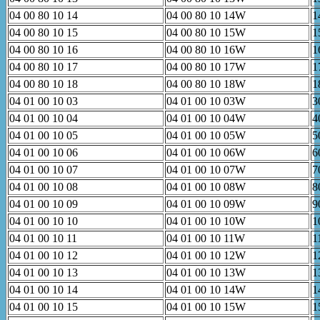
04 00 80 10 14
04 00 80 10 14W
1
04 00 80 10 15
04 00 80 10 15W
1
04 00 80 10 16
04 00 80 10 16W
1
04 00 80 10 17
04 00 80 10 17W
1
04 00 80 10 18
04 00 80 10 18W
1
04 01 00 10 03
04 01 00 10 03W
3
04 01 00 10 04
04 01 00 10 04W
4
04 01 00 10 05
04 01 00 10 05W
5
04 01 00 10 06
04 01 00 10 06W
6
04 01 00 10 07
04 01 00 10 07W
7
04 01 00 10 08
04 01 00 10 08W
8
04 01 00 10 09
04 01 00 10 09W
9
04 01 00 10 10
04 01 00 10 10W
1
04 01 00 10 11
04 01 00 10 11W
1
04 01 00 10 12
04 01 00 10 12W
1
04 01 00 10 13
04 01 00 10 13W
1
04 01 00 10 14
04 01 00 10 14W
1
04 01 00 10 15
04 01 00 10 15W
1