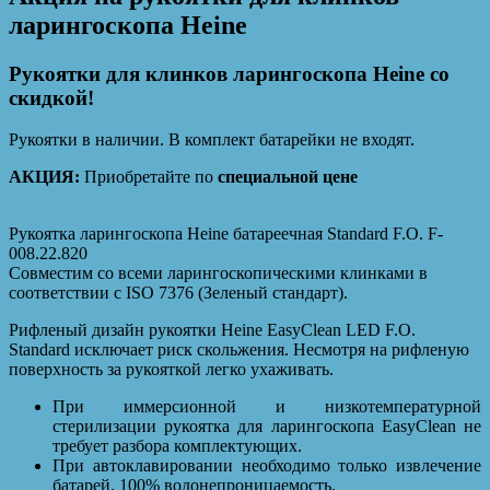
ларингоскопа Heine
Рукоятки для клинков ларингоскопа Heine со
скидкой!
Рукоятки в наличии. В комплект батарейки не входят.
АКЦИЯ:
Приобретайте по
специальной цене
Рукоятка ларингоскопа Heine батареечная Standard F.O. F-
008.22.820
Совместим со всеми ларингоскопическими клинками в
соответствии с ISO 7376 (Зеленый стандарт).
Рифленый дизайн рукоятки Heine EasyClean LED F.O.
Standard исключает риск скольжения. Несмотря на рифленую
поверхность за рукояткой легко ухаживать.
При иммерсионной и низкотемпературной
стерилизации рукоятка для ларингоскопа EasyClean не
требует разбора комплектующих.
При автоклавировании необходимо только извлечение
батарей. 100% водонепроницаемость.