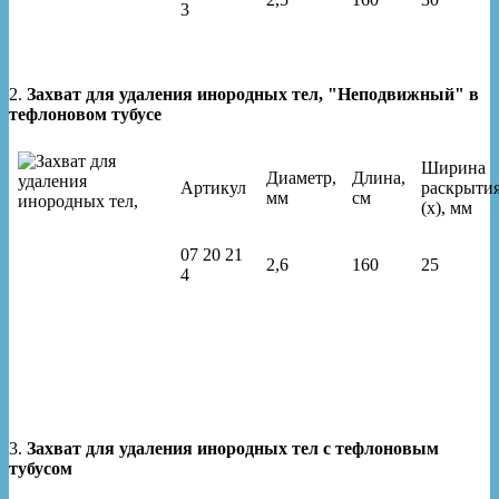
3
2.
Захват для удаления инородных тел, "Неподвижный" в
тефлоновом тубусе
Ширина
Диаметр,
Длина,
Артикул
раскрыти
мм
см
(x), мм
07 20 21
2,6
160
25
4
3.
Захват для удаления инородных тел с тефлоновым
тубусом