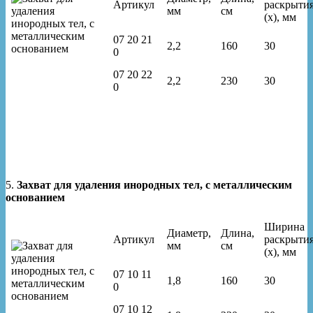
Артикул
раскрыти
мм
см
(x), мм
07 20 21
2,2
160
30
0
07 20 22
2,2
230
30
0
5.
Захват для удаления инородных тел, с металлическим
основанием
Ширина
Диаметр,
Длина,
Артикул
раскрыти
мм
см
(x), мм
07 10 11
1,8
160
30
0
07 10 12