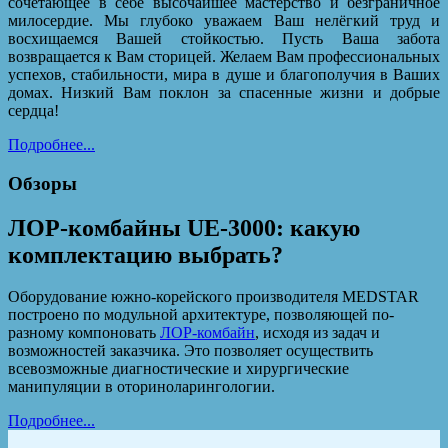
сочетающее в себе высочайшее мастерство и безграничное
милосердие. Мы глубоко уважаем Ваш нелёгкий труд и
восхищаемся Вашей стойкостью. Пусть Ваша забота
возвращается к Вам сторицей. Желаем Вам профессиональных
успехов, стабильности, мира в душе и благополучия в Ваших
домах. Низкий Вам поклон за спасенные жизни и добрые
сердца!
Подробнее...
Обзоры
ЛОР-комбайны UE-3000: какую
комплектацию выбрать?
Оборудование южно-корейского производителя MEDSTAR
построено по модульной архитектуре, позволяющей по-
разному компоновать
ЛОР-комбайн
, исходя из задач и
возможностей заказчика. Это позволяет осуществить
всевозможные диагностические и хирургические
манипуляции в оториноларингологии.
Подробнее...