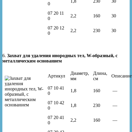
1,8
230
30
0
07 20 11
2,2
160
30
0
07 20 12
2,2
230
30
0
6.
Захват для удаления инородных тел, W-образный, с
металлическим основанием
Диаметр,
Длина,
Артикул
Описание
мм
см
07 10 41
1,8
160
—
0
07 10 42
1,8
230
—
0
07 20 41
2,2
160
—
0