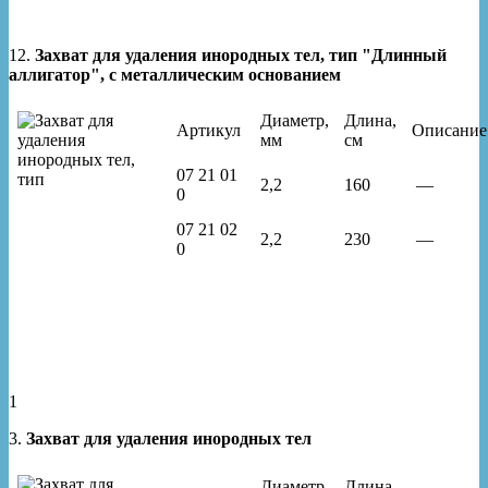
12.
Захват для удаления инородных тел, тип "Длинный
аллигатор", с металлическим основанием
Диаметр,
Длина,
Артикул
Описание
мм
см
07 21 01
2,2
160
—
0
07 21 02
2,2
230
—
0
1
3.
Захват для удаления инородных тел
Диаметр,
Длина,