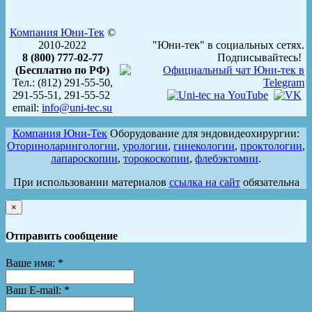
Компания Юни-Тек
©
2010-2022
"Юни-тек" в социальных сетях.
8 (800) 777-02-77
Подписывайтесь!
(Бесплатно по РФ)
Тел.: (812) 291-55-50,
291-55-51, 291-55-52
email:
info@uni-tec.su
Компания Юни-Тек
Оборудование для эндовидеохирургии:
Оториноларингологии
,
урологии
,
гинекологии
,
проктологии
,
лапароскопии
,
торокоскопии
,
флебэктомии
.
При использовании материалов
ссылка на сайт
обязательна
×
Отправить сообщение
Ваше имя:
*
Ваш E-mail:
*