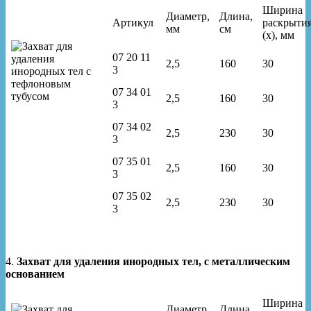
Ширина
Диаметр,
Длина,
Артикул
раскрыти
мм
см
(x), мм
07 20 11
2,5
160
30
3
07 34 01
2,5
160
30
3
07 34 02
2,5
230
30
3
07 35 01
2,5
160
30
3
07 35 02
2,5
230
30
3
4.
Захват для удаления инородных тел, с металлическим
основанием
Ширина
Диаметр,
Длина,