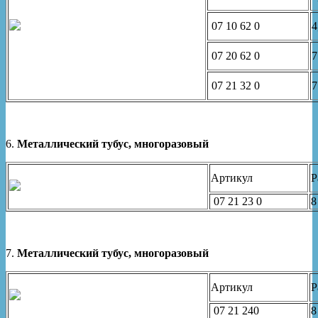
07 10 62 0
4
07 20 62 0
7
07 21 32 0
6.
Металлический тубус, многоразовый
Артикул
Р
07 21 23 0
8
7.
Металлический тубус, многоразовый
Артикул
Р
07 21 240
8