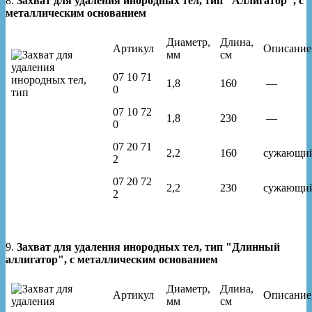
8.
Захват для удаления инородных тел, тип "Аллигатор", с
металлическим основанием
Диаметр,
Длина,
Артикул
Описание
мм
см
07 10 71
1,8
160
—
0
07 10 72
1,8
230
—
0
07 20 71
2,2
160
сужающи
2
07 20 72
2,2
230
сужающи
2
9.
Захват для удаления инородных тел, тип "Длинный
аллигатор", с металлическим основанием
Диаметр,
Длина,
Артикул
Описание
мм
см