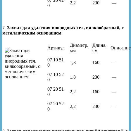
07 20 42
2,2
230
—
0
7.
Захват для удаления инородных тел, вилкообразный, с
металлическим основанием
Диаметр,
Длина,
Артикул
Описание
мм
см
07 10 51
1,8
160
—
0
07 10 52
1,8
230
—
0
07 20 51
2,2
160
—
0
07 20 52
2,2
230
—
0