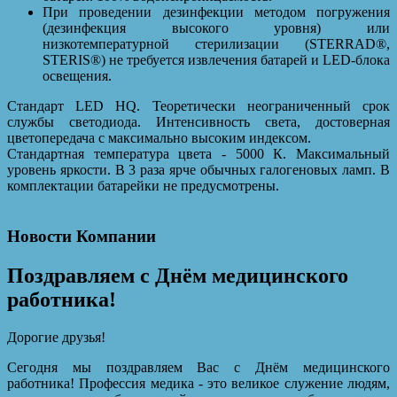
При проведении дезинфекции методом погружения
(дезинфекция высокого уровня) или
низкотемпературной стерилизации (STERRAD®,
STERIS®) не требуется извлечения батарей и LED-блока
освещения.
Стандарт LED HQ. Теоретически неограниченный срок
службы светодиода. Интенсивность света, достоверная
цветопередача с максимально высоким индексом.
Стандартная температура цвета - 5000 К. Максимальный
уровень яркости. В 3 раза ярче обычных галогеновых ламп. В
комплектации батарейки не предусмотрены.
Новости Компании
Поздравляем с Днём медицинского
работника!
Дорогие друзья!
Сегодня мы поздравляем Вас с Днём медицинского
работника! Профессия медика - это великое служение людям,