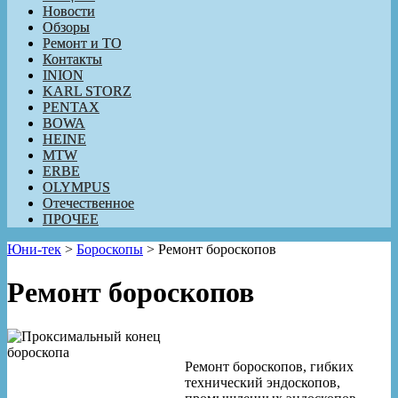
Новости
Обзоры
Ремонт и ТО
Контакты
INION
KARL STORZ
PENTAX
BOWA
HEINE
MTW
ERBE
OLYMPUS
Отечественное
ПРОЧЕЕ
Юни-тек
>
Бороскопы
>
Ремонт бороскопов
Ремонт бороскопов
Ремонт бороскопов, гибких
технический эндоскопов,