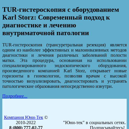
TUR-гистероскопия с оборудованием
Karl Storz: Современный подход к
диагностике и лечению
внутриматочной патологии
TUR-гистероскопия (трансуретральная резекция) является
одним из наиболее эффективных и малоинвазивных методов
диагностики и лечения различных заболеваний полости
матки. Эта процедура, основанная на использовании
специализированного эндоскопического оборудования,
произведенного компанией Karl Storz, открывает новые
горизонты в гинекологии, позволяя врачам с высокой
точностью визуализировать, диагностировать и устранять
патологические образования непосредственно изнутри.
Подробнее...
Компания Юни-Тек
©
2010-2022
"Юни-тек" в социальных сетях.
8 (800) 777-02-77
Подписывайтесь!