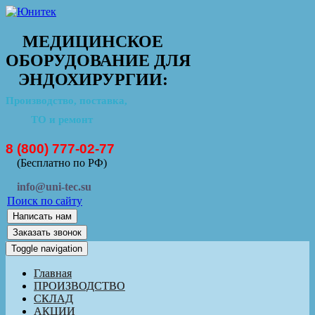
МЕДИЦИНСКОЕ
ОБОРУДОВАНИЕ ДЛЯ
ЭНДОХИРУРГИИ:
Производство, поставка,
ТО и ремонт
8 (800) 777-02-77
(Бесплатно по РФ)
info@uni-tec.su
Поиск по сайту
Написать нам
Заказать звонок
Toggle navigation
Главная
ПРОИЗВОДСТВО
СКЛАД
АКЦИИ