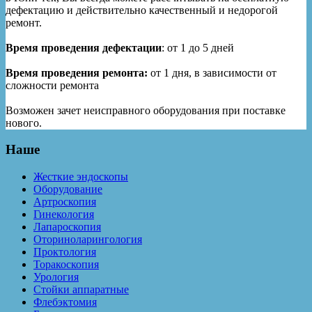
дефектацию и действительно качественный и недорогой
ремонт.
Время проведения дефектации
: от 1 до 5 дней
Время проведения ремонта:
от 1 дня, в зависимости от
сложности ремонта
Возможен зачет неисправного оборудования при поставке
нового.
Наше
Жесткие эндоскопы
Оборудование
Артроскопия
Гинекология
Лапароскопия
Оториноларингология
Проктология
Торакоскопия
Урология
Стойки аппаратные
Флебэктомия