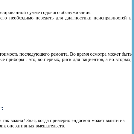
иксированной сумме годового обслуживания.
его необходимо передать для диагностики неисправностей в
тоимость последующего ремонта. Во время осмотра может быть
 приборы - это, во-первых, риск для пациентов, а во-вторых,
т:
а так важна? Зная, когда примерно эндоскоп может выйти из
афик оперативных вмешательств.