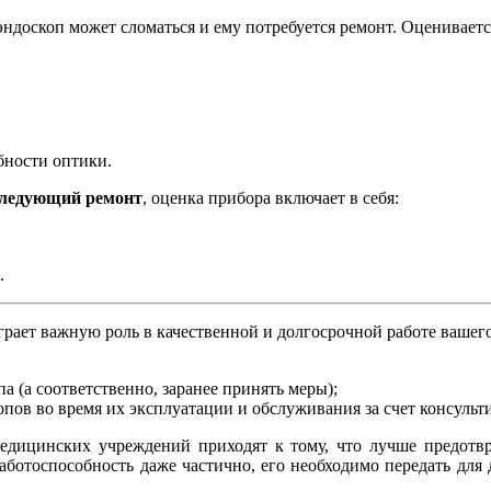
эндоскоп может сломаться и ему потребуется ремонт. Оцениваетс
бности оптики.
оследующий ремонт
, оценка прибора включает в себя:
.
рает важную роль в качественной и долгосрочной работе вашего
а (а соответственно, заранее принять меры);
пов во время их эксплуатации и обслуживания за счет консульт
едицинских учреждений приходят к тому, что лучше предотвра
работоспособность даже частично, его необходимо передать для