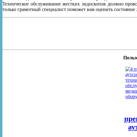
Техническое обслуживание жестких эндоскопов должно пров
только грамотный специалист поможет вам оценить состояние 
Польз
пре
ау