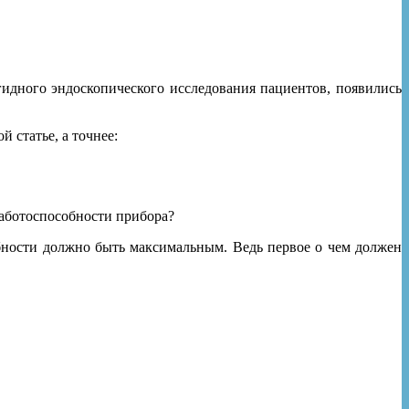
гидного эндоскопического исследования пациентов, появились
 статье, а точнее:
работоспособности прибора?
бности должно быть максимальным. Ведь первое о чем должен