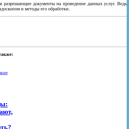
 разрешающие документы на проведение данных услуг. Ведь
ндоскопом и методы его обработки.
также:
ды:
ают,
ать?