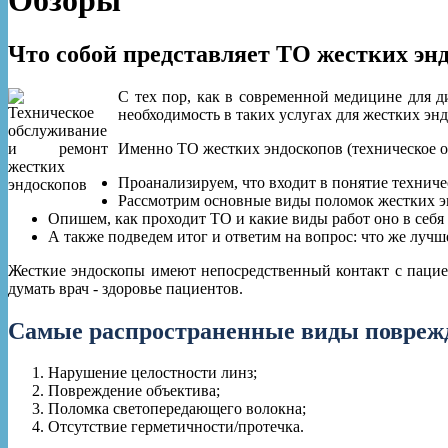
Обзоры
Что собой представляет ТО жестких эн
С тех пор, как в современной медицине для д
необходимость в таких услугах для жестких энд
Именно ТО жестких эндоскопов (техническое об
Проанализируем, что входит в понятие техниче
Рассмотрим основные виды поломок жестких э
Опишем, как проходит ТО и какие виды работ оно в себя
А также подведем итог и ответим на вопрос: что же луч
Жесткие эндоскопы имеют непосредственный контакт с пацие
думать врач - здоровье пациентов.
Самые распространенные виды поврежд
Нарушение целостности линз;
Повреждение объектива;
Поломка светопередающего волокна;
Отсутствие герметичности/протечка.