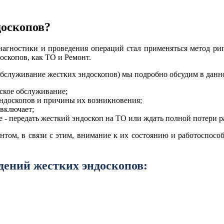
доскопов?
иагностики и проведения операций стал применяться метод ри
оскопов, как ТО и Ремонт.
служивание жестких эндоскопов) мы подробно обсудим в данной
ское обслуживание;
ндоскопов и причины их возникновения;
 включает;
ше - передать жесткий эндоскоп на ТО или ждать полной потери 
нтом, в связи с этим, внимание к их состоянию и работоспосо
ений жестких эндоскопов: