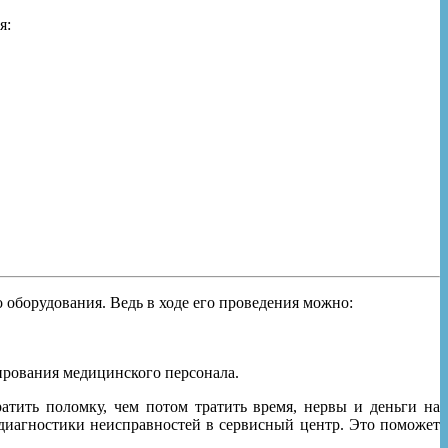
я:
 оборудования. Ведь в ходе его проведения можно:
ирования медицинского персонала.
тить поломку, чем потом тратить время, нервы и деньги на
 диагностики неисправностей в сервисный центр. Это поможет