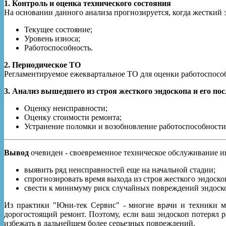
1. Контроль и оценка технического состояния
На основании данного анализа прогнозируется, когда жесткий 
Текущее состояние;
Уровень износа;
Работоспособность.
2. Периодическое ТО
Регламентируемое ежеквартальное ТО для оценки работоспосо
3. Анализ вышедшего из строя жесткого эндоскопа и его п
Оценку неисправности;
Оценку стоимости ремонта;
Устранение поломки и возобновление работоспособности
Вывод
очевиден - своевременное техническое обслуживание иг
выявить ряд неисправностей еще на начальной стадии;
спрогнозировать время выхода из строя жесткого эндоскоп
свести к минимуму риск случайных повреждений эндоско
Из практики "Юни-тек Сервис" - многие врачи и техники м
дорогостоящий ремонт. Поэтому, если ваш эндоскоп потерял 
избежать в дальнейшем более серьезных повреждений.