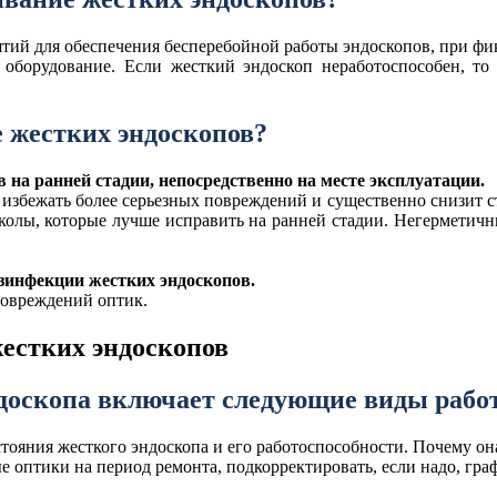
ятий для обеспечения бесперебойной работы эндоскопов, при ф
оборудование. Если жесткий эндоскоп неработоспособен, то 
е жестких эндоскопов?
на ранней стадии, непосредственно на месте эксплуатации.
 избежать более серьезных повреждений и существенно снизит с
колы, которые лучше исправить на ранней стадии. Негерметичные
езинфекции жестких эндоскопов.
повреждений оптик.
доскопа включает следующие виды рабо
стояния жесткого эндоскопа и его работоспособности. Почему он
е оптики на период ремонта, подкорректировать, если надо, гр