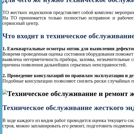
ТО жестких эндоскопов представляет собой комплекс меропри
На ТО принимается только полностью исправное и рабочее 
сервисный центр.
Что входит в техническое обслуживани
1. Ежеквартальные осмотры оптик для выявления дефектов 
Вовремя проведенная оценка состояния оборудования поможет
выявлена негерметичность прибора, заломы, незначительные с
причина появления дальнейших серьезных неисправностей.
2. Проведение консультаций по правилам эксплуатации и д
Подобные консультации позволяют снизить риски случайных 
Техническое обслуживание жесткого эн
В ходе каждого из видов работ проводится оценка текущего со
строя, можно запланировать его ремонт, подготовить подменны