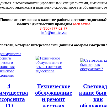
одиться высококвалифицированными специалистами, имеющими
жесткого эндоскопа и правильно скорректировать обращение с э
Появились сомнения в качестве работы жесткого эндоскопа?
Звоните! Диагностику проводим
бесплатно.
8 (800) 777-02-77
info@uni-tec.su
ователи, которые интересовались данным обзором смотрели 
4
Техническое
Светово
имущества
обслуживание
какие быв
тсорсинга
и ремонт
как
ТО
жестких
обслужив