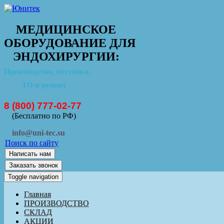
МЕДИЦИНСКОЕ
ОБОРУДОВАНИЕ ДЛЯ
ЭНДОХИРУРГИИ:
Производство, поставка,
ТО и ремонт
8 (800) 777-02-77
(Бесплатно по РФ)
info@uni-tec.su
Поиск по сайту
Написать нам
Заказать звонок
Toggle navigation
Главная
ПРОИЗВОДСТВО
СКЛАД
АКЦИИ