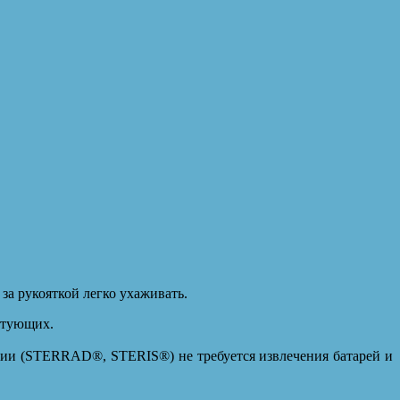
за рукояткой легко ухаживать.
ктующих.
ции (STERRAD®, STERIS®) не требуется извлечения батарей и