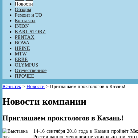
Новости
Обзоры
Ремонт и ТО
Контакты
INION
KARL STORZ
PENTAX
BOWA
HEINE
MTW
ERBE
OLYMPUS
Отечественное
ПРОЧЕЕ
Юни-тек
>
Новости
>
Приглашаем проктологов в Казань!
Новости компании
Приглашаем проктологов в Казань!
14-16 сентября 2018 года в Казани пройдёт
Меж
России данное мероприятие уникально тем, что 