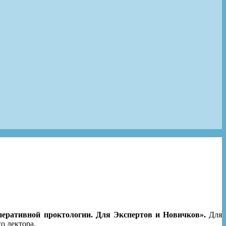
еративной проктологии. Для Экспертов и Новичков».
Для
о лектора.