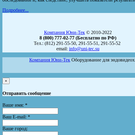
Подробнее...
Компания Юни-Тек
© 2010-2022
8 (800) 777-02-77 (Бесплатно по РФ)
Тел.: (812) 291-55-50, 291-55-51, 291-55-52
email:
info@uni-tec.su
Компания Юни-Тек
Оборудование для эндовидео
×
Отправить сообщение
Ваше имя:
*
Ваш E-mail:
*
Ваше город: