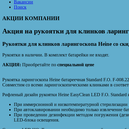
Вакансии
Поиск
АКЦИИ КОМПАНИИ
Акция на рукоятки для клинков ларинг
Рукоятки для клинков ларингоскопа Heine со ски
Рукоятки в наличии. В комплект батарейки не входят.
АКЦИЯ:
Приобретайте по
специальной цене
Рукоятка ларингоскопа Heine батареечная Standard F.O. F-008.2
Совместим со всеми ларингоскопическими клинками в соответс
Рифленый дизайн рукоятки Heine EasyClean LED F.O. Standard 
При иммерсионной и низкотемпературной стерилизации р
При автоклавировании необходимо только извлечение ба
При проведении дезинфекции методом погружения (дези
LED-блока освещения.