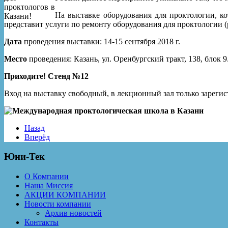
На выставке оборудования для проктологии, ко
представит услуги по ремонту оборудования для проктологии (р
Дата
проведения выставки: 14-15 сентября 2018 г.
Место
проведения: Казань, ул. Оренбургский тракт, 138, блок 9
Приходите! Стенд №12
Вход на выставку свободный, в лекционный зал только зареги
Назад
Вперёд
Юни-Тек
О Компании
Наша Миссия
АКЦИИ КОМПАНИИ
Новости компании
Архив новостей
Контакты