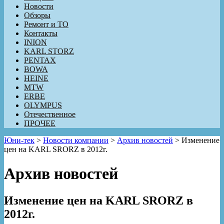
Новости
Обзоры
Ремонт и ТО
Контакты
INION
KARL STORZ
PENTAX
BOWA
HEINE
MTW
ERBE
OLYMPUS
Отечественное
ПРОЧЕЕ
Юни-тек
>
Новости компании
>
Архив новостей
>
Изменение
цен на KARL SRORZ в 2012г.
Архив новостей
Изменение цен на KARL SRORZ в
2012г.