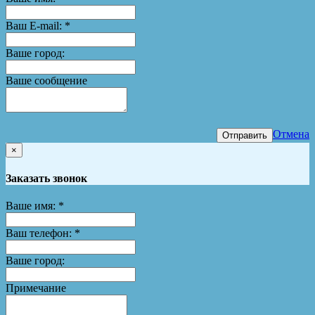
Ваш E-mail:
*
Ваше город:
Ваше сообщение
Отмена
Отправить
×
Заказать звонок
Ваше имя:
*
Ваш телефон:
*
Ваше город:
Примечание