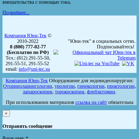
вмешательства с помощью тока.
Подробнее...
Компания Юни-Тек
©
2010-2022
"Юни-тек" в социальных сетях.
8 (800) 777-02-77
Подписывайтесь!
(Бесплатно по РФ)
Тел.: (812) 291-55-50,
291-55-51, 291-55-52
email:
info@uni-tec.su
Компания Юни-Тек
Оборудование для эндовидеохирургии:
Оториноларингологии
,
урологии
,
гинекологии
,
проктологии
,
лапароскопии
,
торокоскопии
,
флебэктомии
.
При использовании материалов
ссылка на сайт
обязательна
×
Отправить сообщение
Ваше имя:
*