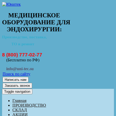
МЕДИЦИНСКОЕ
ОБОРУДОВАНИЕ ДЛЯ
ЭНДОХИРУРГИИ:
Производство, поставка,
ТО и ремонт
8 (800) 777-02-77
(Бесплатно по РФ)
info@uni-tec.su
Поиск по сайту
Написать нам
Заказать звонок
Toggle navigation
Главная
ПРОИЗВОДСТВО
СКЛАД
АКЦИИ