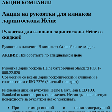
АКЦИИ КОМПАНИИ
Акция на рукоятки для клинков
ларингоскопа Heine
Рукоятки для клинков ларингоскопа Heine со
скидкой!
Рукоятки в наличии. В комплект батарейки не входят.
АКЦИЯ:
Приобретайте по
специальной цене
Рукоятка ларингоскопа Heine батареечная Standard F.O. F-
008.22.820
Совместим со всеми ларингоскопическими клинками в
соответствии с ISO 7376 (Зеленый стандарт).
Рифленый дизайн рукоятки Heine EasyClean LED F.O.
Standard исключает риск скольжения. Несмотря на рифленую
поверхность за рукояткой легко ухаживать.
При иммерсионной и низкотемпературной