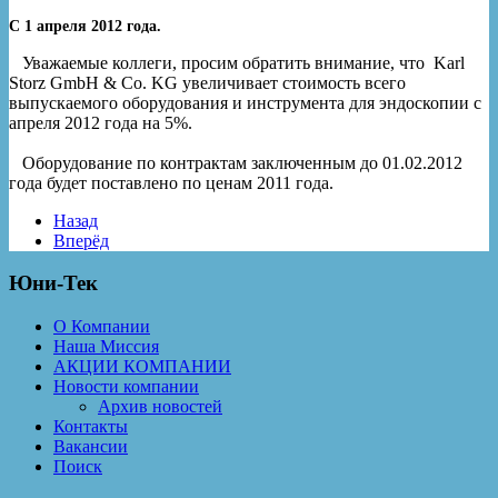
С 1 апреля 2012 года.
Уважаемые коллеги, просим обратить внимание, что
Karl
Storz GmbH & Co. KG
увеличивает стоимость всего
выпускаемого оборудования и инструмента для эндоскопии с
апреля 2012 года на 5%.
Оборудование по контрактам заключенным до 01.02.2012
года будет поставлено по ценам 2011 года.
Назад
Вперёд
Юни-Тек
О Компании
Наша Миссия
АКЦИИ КОМПАНИИ
Новости компании
Архив новостей
Контакты
Вакансии
Поиск