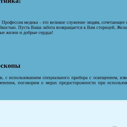
отника!
 Профессия медика - это великое служение людям, сочетающее 
йкостью. Пусть Ваша забота возвращается к Вам сторицей. Жела
ые жизни и добрые сердца!
оскопы
ов, с использованием специального прибора с освещением, изв
енения, поговорим о мерах предосторожности при использов