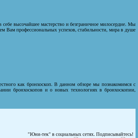
в себе высочайшее мастерство и безграничное милосердие. Мы
ем Вам профессиональных успехов, стабильности, мира в душе
естного как бронхоскоп. В данном обзоре мы познакомимся с
ании бронхоскопов и о новых технологиях в бронхоскопии,
"Юни-тек" в социальных сетях. Подписывайтесь!