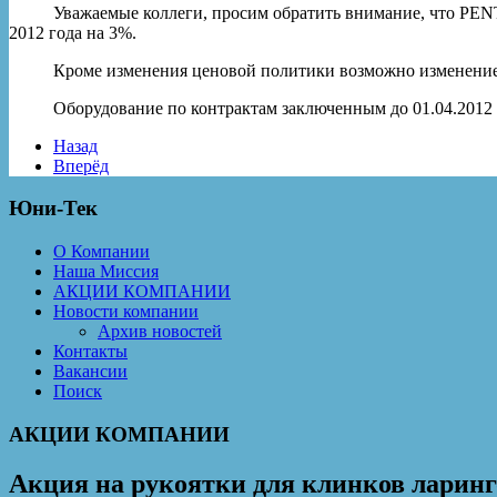
Уважаемые коллеги, просим обратить внимание, что PENTAX
2012 года на 3%.
Кроме изменения ценовой политики возможно изменение 
Оборудование по контрактам заключенным до 01.04.2012 го
Назад
Вперёд
Юни-Тек
О Компании
Наша Миссия
АКЦИИ КОМПАНИИ
Новости компании
Архив новостей
Контакты
Вакансии
Поиск
АКЦИИ КОМПАНИИ
Акция на рукоятки для клинков ларинг