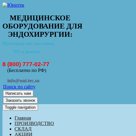
МЕДИЦИНСКОЕ
ОБОРУДОВАНИЕ ДЛЯ
ЭНДОХИРУРГИИ:
Производство, поставка,
ТО и ремонт
8 (800) 777-02-77
(Бесплатно по РФ)
info@uni-tec.su
Поиск по сайту
Написать нам
Заказать звонок
Toggle navigation
Главная
ПРОИЗВОДСТВО
СКЛАД
АКЦИИ