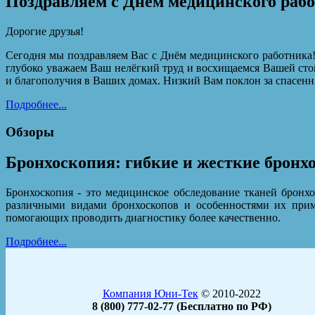
Поздравляем с Днём медицинского раб
Дорогие друзья!
Сегодня мы поздравляем Вас с Днём медицинского работника!
глубоко уважаем Ваш нелёгкий труд и восхищаемся Вашей сто
и благополучия в Ваших домах. Низкий Вам поклон за спасенн
Подробнее...
Обзоры
Бронхоскопия: гибкие и жесткие бронх
Бронхоскопия - это медицинское обследование тканей бронх
различными видами бронхоскопов и особенностями их прим
помогающих проводить диагностику более качественно.
Подробнее...
Компания Юни-Тек
© 2010-2022
8 (800) 777-02-77 (Бесплатно по РФ)