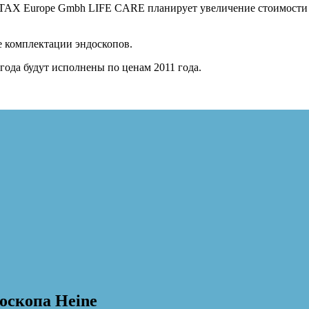
 Europe Gmbh LIFE CARE планирует увеличение стоимости вс
комплектации эндоскопов.
да будут исполнены по ценам 2011 года.
оскопа Heine